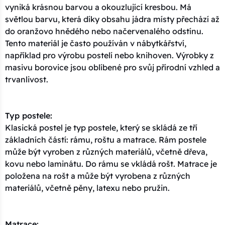
vyniká krásnou barvou a okouzlující kresbou. Má
světlou barvu, která díky obsahu jádra místy přechází až
do oranžovo hnědého nebo načervenalého odstínu.
Tento materiál je často používán v nábytkářství,
například pro výrobu postelí nebo knihoven. Výrobky z
masivu borovice jsou oblíbené pro svůj přírodní vzhled a
trvanlivost.
Typ postele:
Klasická postel je typ postele, který se skládá ze tří
základních částí: rámu, roštu a matrace. Rám postele
může být vyroben z různých materiálů, včetně dřeva,
kovu nebo laminátu. Do rámu se vkládá rošt. Matrace je
položena na rošt a může být vyrobena z různých
materiálů, včetně pěny, latexu nebo pružin.
Matrace: