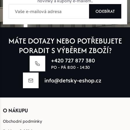
novinky a kupóny e-mailem..
ODEBÍRAT
MÁTE DOTAZY NEBO POTŘEBUJETE
PORADIT S VÝBĚREM ZBOŽÍ?
+420 727 877 380
PO - PÁ 8:00 - 14:30
info@detsky-eshop.cz
O NÁKUPU
Obchodní podmínky