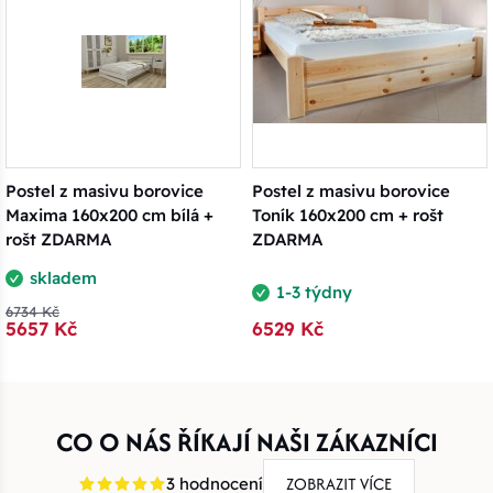
Postel z masivu borovice
Postel z masivu borovice
Maxima 160x200 cm bílá +
Toník 160x200 cm + rošt
rošt ZDARMA
ZDARMA
skladem
1-3 týdny
6734 Kč
5657 Kč
6529 Kč
CO O NÁS ŘÍKAJÍ NAŠI ZÁKAZNÍCI
ZOBRAZIT VÍCE
3 hodnocení