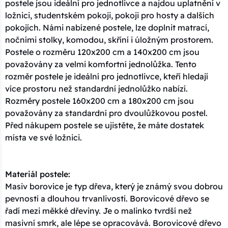
postele jsou ideální pro jednotlivce a najdou uplatnění v
ložnici, studentském pokoji, pokoji pro hosty a dalších
pokojích. Námi nabízené postele, lze doplnit matrací,
nočními stolky, komodou, skříní i úložným prostorem.
Postele o rozměru 120x200 cm a 140x200 cm jsou
považovány za velmi komfortní jednolůžka. Tento
rozměr postele je ideální pro jednotlivce, kteří hledají
více prostoru než standardní jednolůžko nabízí.
Rozměry postele 160x200 cm a 180x200 cm jsou
považovány za standardní pro dvoulůžkovou postel.
Před nákupem postele se ujistěte, že máte dostatek
místa ve své ložnici.
Materiál postele:
Masiv borovice je typ dřeva, který je známý svou dobrou
pevností a dlouhou trvanlivostí. Borovicové dřevo se
řadí mezi měkké dřeviny. Je o malinko tvrdší než
masivní smrk, ale lépe se opracovává. Borovicové dřevo