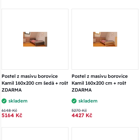
Postel z masivu borovice
Postel z masivu borovice
Kamil 160x200 cm šedá + rošt
Kamil 160x200 cm + rošt
ZDARMA
ZDARMA
skladem
skladem
6148 Kč
5270 Kč
5164 Kč
4427 Kč