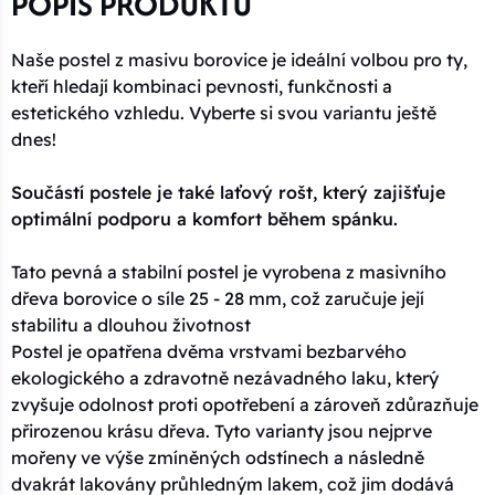
POPIS PRODUKTU
Naše postel z masivu borovice je ideální volbou pro ty,
kteří hledají kombinaci pevnosti, funkčnosti a
estetického vzhledu. Vyberte si svou variantu ještě
dnes!
Součástí postele je také laťový rošt, který zajišťuje
optimální podporu a komfort během spánku.
Tato pevná a stabilní postel je vyrobena z masivního
dřeva borovice o síle 25 - 28 mm, což zaručuje její
stabilitu a dlouhou životnost
Postel je opatřena dvěma vrstvami bezbarvého
ekologického a zdravotně nezávadného laku, který
zvyšuje odolnost proti opotřebení a zároveň zdůrazňuje
přirozenou krásu dřeva. Tyto varianty jsou nejprve
mořeny ve výše zmíněných odstínech a následně
dvakrát lakovány průhledným lakem, což jim dodává