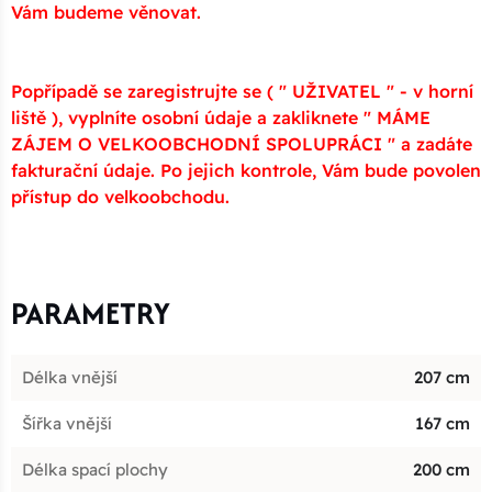
Vám budeme věnovat.
Popřípadě se zaregistrujte se ( " UŽIVATEL " - v horní
liště ), vyplníte osobní údaje a zakliknete " MÁME
ZÁJEM O VELKOOBCHODNÍ SPOLUPRÁCI " a zadáte
fakturační údaje. Po jejich kontrole, Vám bude povolen
přístup do velkoobchodu.
PARAMETRY
Délka vnější
207 cm
Šířka vnější
167 cm
Délka spací plochy
200 cm