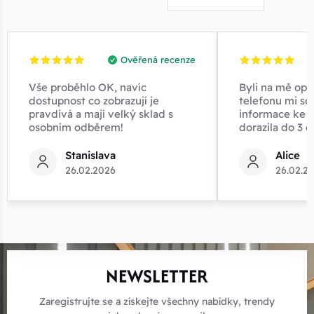
Ověřená recenze
Vše proběhlo OK, navíc
Byli na mě opr
dostupnost co zobrazují je
telefonu mi sd
pravdivá a mají velký sklad s
informace ke z
osobním odběrem!
dorazila do 3 d
Stanislava
Alice
26.02.2026
26.02.2
NEWSLETTER
Zaregistrujte se a získejte všechny nabídky, trendy