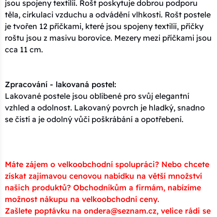
jsou spojeny textilií. Rošt poskytuje dobrou podporu
těla, cirkulaci vzduchu a odvádění vlhkosti. Rošt postele
je tvořen 12 příčkami, které jsou spojeny textilií, příčky
roštu jsou z masivu borovice. Mezery mezi příčkami jsou
cca 11 cm.
Zpracování - lakovaná postel:
Lakované postele jsou oblíbené pro svůj elegantní
vzhled a odolnost. Lakovaný povrch je hladký, snadno
se čistí a je odolný vůči poškrábání a opotřebení.
Máte zájem o velkoobchodní spolupráci? Nebo chcete
získat zajímavou cenovou nabídku na větší množství
našich produktů? Obchodníkům a firmám, nabízíme
možnost nákupu na velkoobchodní ceny.
Zašlete poptávku na ondera@seznam.cz, velice rádi se