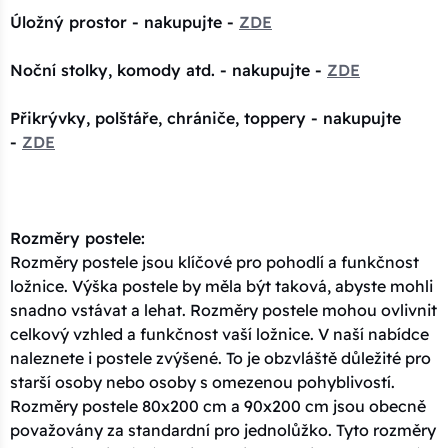
Úložný prostor - nakupujte -
ZDE
Noční stolky, komody atd. - nakupujte -
ZDE
Přikrývky, polštáře, chrániče, toppery - nakupujte
-
ZDE
Rozměry postele:
Rozměry postele jsou klíčové pro pohodlí a funkčnost
ložnice. Výška postele by měla být taková, abyste mohli
snadno vstávat a lehat. Rozměry postele mohou ovlivnit
celkový vzhled a funkčnost vaší ložnice. V naší nabídce
naleznete i postele zvýšené. To je obzvláště důležité pro
starší osoby nebo osoby s omezenou pohyblivostí.
Rozměry postele 80x200 cm a 90x200 cm jsou obecně
považovány za standardní pro jednolůžko. Tyto rozměry