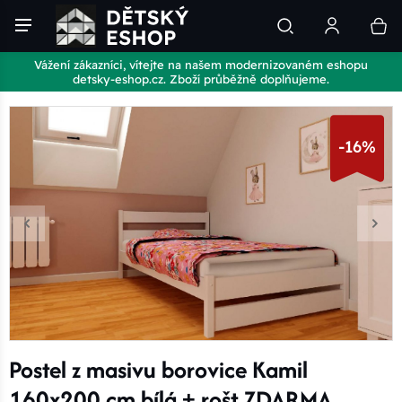
Vážení zákazníci, vítejte na našem modernizovaném eshopu
detsky-eshop.cz. Zboží průběžně doplňujeme.
-16%
Postel z masivu borovice Kamil
160x200 cm bílá + rošt ZDARMA