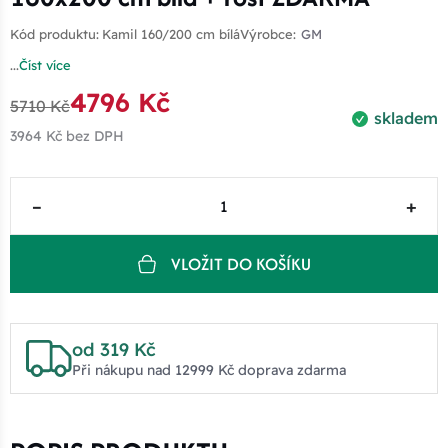
Kód produktu:
Kamil 160/200 cm bílá
Výrobce:
GM
...
Číst více
4796 Kč
5710 Kč
skladem
3964 Kč
bez DPH
–
+
VLOŽIT DO KOŠÍKU
od 319 Kč
Při nákupu nad 12999 Kč doprava zdarma