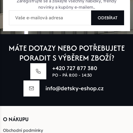
Zaregistrujte se a získejte všechny nabídky, trendy
novinky a kupóny e-mailem..
ODEBÍRAT
MÁTE DOTAZY NEBO POTŘEBUJETE
PORADIT S VÝBĚREM ZBOŽÍ?
+420 727 877 380
PO - PÁ 8:00 - 14:30
info@detsky-eshop.cz
O NÁKUPU
Obchodní podmínky