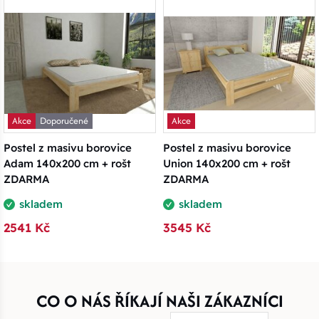
Akce
Doporučené
Akce
Postel z masivu borovice
Postel z masivu borovice
Adam 140x200 cm + rošt
Union 140x200 cm + rošt
ZDARMA
ZDARMA
skladem
skladem
2541 Kč
3545 Kč
CO O NÁS ŘÍKAJÍ NAŠI ZÁKAZNÍCI