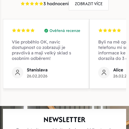
ZOBRAZIT VÍCE
3 hodnocení
Ověřená recenze
Vše proběhlo OK, navíc
Byli na mě opr
dostupnost co zobrazují je
telefonu mi sd
pravdivá a mají velký sklad s
informace ke z
osobním odběrem!
dorazila do 3 d
Stanislava
Alice
26.02.2026
26.02.2
NEWSLETTER