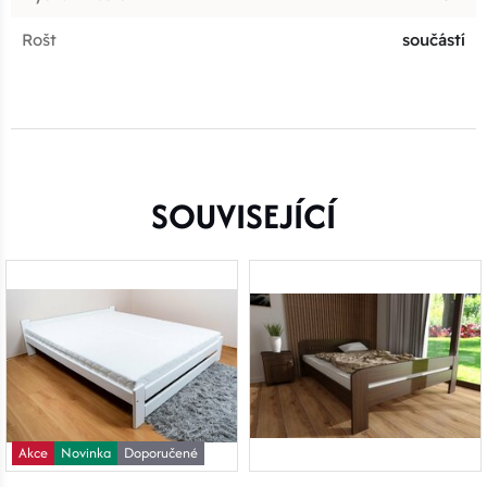
Rošt
součástí
SOUVISEJÍCÍ
Akce
Novinka
Doporučené