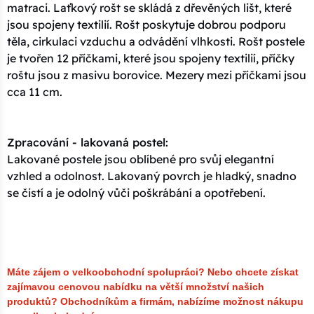
matraci. Laťkový rošt se skládá z dřevěných lišt, které
jsou spojeny textilií. Rošt poskytuje dobrou podporu
těla, cirkulaci vzduchu a odvádění vlhkosti. Rošt postele
je tvořen 12 příčkami, které jsou spojeny textilií, příčky
roštu jsou z masivu borovice. Mezery mezi příčkami jsou
cca 11 cm.
Zpracování - lakovaná postel:
Lakované postele jsou oblíbené pro svůj elegantní
vzhled a odolnost. Lakovaný povrch je hladký, snadno
se čistí a je odolný vůči poškrábání a opotřebení.
Máte zájem o velkoobchodní spolupráci? Nebo chcete získat
zajímavou cenovou nabídku na větší množství našich
produktů?
Obchodníkům a firmám, nabízíme možnost nákupu