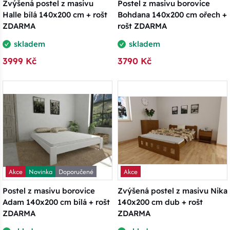
Zvýšená postel z masivu
Postel z masivu borovice
Halle bílá 140x200 cm + rošt
Bohdana 140x200 cm ořech +
ZDARMA
rošt ZDARMA
skladem
skladem
3999 Kč
3790 Kč
Akce
Novinka
Doporučené
Akce
Postel z masivu borovice
Zvýšená postel z masivu Nika
Adam 140x200 cm bílá + rošt
140x200 cm dub + rošt
ZDARMA
ZDARMA