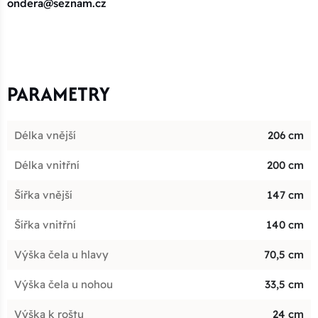
ondera@seznam.cz
PARAMETRY
Délka vnější
206 cm
Délka vnitřní
200 cm
Šířka vnější
147 cm
Šířka vnitřní
140 cm
Výška čela u hlavy
70,5 cm
Výška čela u nohou
33,5 cm
Výška k roštu
24 cm