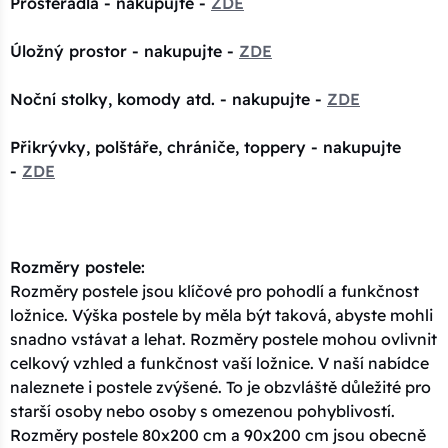
Prostěradla - nakupujte -
ZDE
Úložný prostor - nakupujte -
ZDE
Noční stolky, komody atd. - nakupujte -
ZDE
Přikrývky, polštáře, chrániče, toppery - nakupujte
-
ZDE
Rozměry postele:
Rozměry postele jsou klíčové pro pohodlí a funkčnost
ložnice. Výška postele by měla být taková, abyste mohli
snadno vstávat a lehat. Rozměry postele mohou ovlivnit
celkový vzhled a funkčnost vaší ložnice. V naší nabídce
naleznete i postele zvýšené. To je obzvláště důležité pro
starší osoby nebo osoby s omezenou pohyblivostí.
Rozměry postele 80x200 cm a 90x200 cm jsou obecně