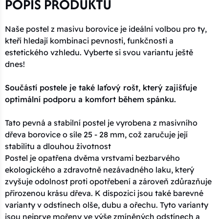
POPIS PRODUKTU
Naše postel z masivu borovice je ideální volbou pro ty,
kteří hledají kombinaci pevnosti, funkčnosti a
estetického vzhledu. Vyberte si svou variantu ještě
dnes!
Součástí postele je také laťový rošt, který zajišťuje
optimální podporu a komfort během spánku.
Tato pevná a stabilní postel je vyrobena z masivního
dřeva borovice o síle 25 - 28 mm, což zaručuje její
stabilitu a dlouhou životnost
Postel je opatřena dvěma vrstvami bezbarvého
ekologického a zdravotně nezávadného laku, který
zvyšuje odolnost proti opotřebení a zároveň zdůrazňuje
přirozenou krásu dřeva. K dispozici jsou také barevné
varianty v odstínech olše, dubu a ořechu. Tyto varianty
jsou nejprve mořeny ve výše zmíněných odstínech a