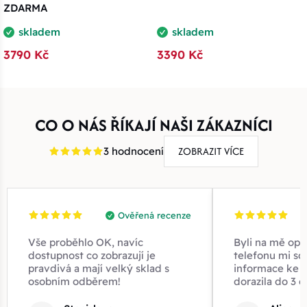
ZDARMA
skladem
skladem
3790 Kč
3390 Kč
CO O NÁS ŘÍKAJÍ NAŠI ZÁKAZNÍCI
ZOBRAZIT VÍCE
3 hodnocení
Ověřená recenze
Vše proběhlo OK, navíc
Byli na mě opr
dostupnost co zobrazují je
telefonu mi sd
pravdivá a mají velký sklad s
informace ke z
osobním odběrem!
dorazila do 3 d