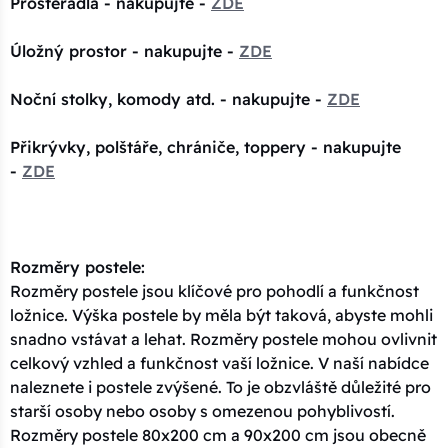
Prostěradla - nakupujte -
ZDE
Úložný prostor - nakupujte -
ZDE
Noční stolky, komody atd. - nakupujte -
ZDE
Přikrývky, polštáře, chrániče, toppery - nakupujte
-
ZDE
Rozměry postele:
Rozměry postele jsou klíčové pro pohodlí a funkčnost
ložnice. Výška postele by měla být taková, abyste mohli
snadno vstávat a lehat. Rozměry postele mohou ovlivnit
celkový vzhled a funkčnost vaší ložnice. V naší nabídce
naleznete i postele zvýšené. To je obzvláště důležité pro
starší osoby nebo osoby s omezenou pohyblivostí.
Rozměry postele 80x200 cm a 90x200 cm jsou obecně