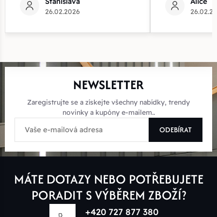
Stanislava
Alice
26.02.2026
26.02.2
NEWSLETTER
Zaregistrujte se a získejte všechny nabídky, trendy
novinky a kupóny e-mailem..
ODEBÍRAT
MÁTE DOTAZY NEBO POTŘEBUJETE
PORADIT S VÝBĚREM ZBOŽÍ?
+420 727 877 380