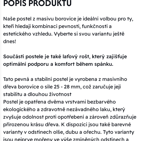
POPIS PRODUKTU
Naše postel z masivu borovice je ideální volbou pro ty,
kteří hledají kombinaci pevnosti, funkčnosti a
estetického vzhledu. Vyberte si svou variantu ještě
dnes!
Součástí postele je také laťový rošt, který zajišťuje
optimální podporu a komfort během spánku.
Tato pevná a stabilní postel je vyrobena z masivního
dřeva borovice o síle 25 - 28 mm, což zaručuje její
stabilitu a dlouhou životnost
Postel je opatřena dvěma vrstvami bezbarvého
ekologického a zdravotně nezávadného laku, který
zvyšuje odolnost proti opotřebení a zároveň zdůrazňuje
přirozenou krásu dřeva. K dispozici jsou také barevné
varianty v odstínech olše, dubu a ořechu. Tyto varianty
jsou nejprve mořeny ve výše zmíněných odstínech a