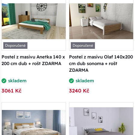
Doporučené
Doporučené
Postel z masivu Anetka 140 x
Postel z masivu Olaf 140x200
200 cm dub + rošt ZDARMA
cm dub sonoma + rošt
ZDARMA
skladem
skladem
3061 Kč
3240 Kč