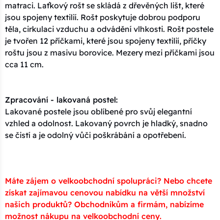
matraci. Laťkový rošt se skládá z dřevěných lišt, které
jsou spojeny textilií. Rošt poskytuje dobrou podporu
těla, cirkulaci vzduchu a odvádění vlhkosti. Rošt postele
je tvořen 12 příčkami, které jsou spojeny textilií, příčky
roštu jsou z masivu borovice. Mezery mezi příčkami jsou
cca 11 cm.
Zpracování - lakovaná postel:
Lakované postele jsou oblíbené pro svůj elegantní
vzhled a odolnost. Lakovaný povrch je hladký, snadno
se čistí a je odolný vůči poškrábání a opotřebení.
Máte zájem o velkoobchodní spolupráci? Nebo chcete
získat zajímavou cenovou nabídku na větší množství
našich produktů? Obchodníkům a firmám, nabízíme
možnost nákupu na velkoobchodní ceny.