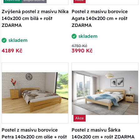
Zvýšená postel z masivu Nika
Postel z masivu borovice
140x200 cm bílá + rošt
Agata 140x200 cm + rošt
ZDARMA
ZDARMA
skladem
skladem
4750 Kč
4189 Kč
3990 Kč
Akce
Postel z masivu borovice
Postel z masivu Šárka
Petra 140x200 cm olše + rošt
140x200 cm + rošt ZDARMA