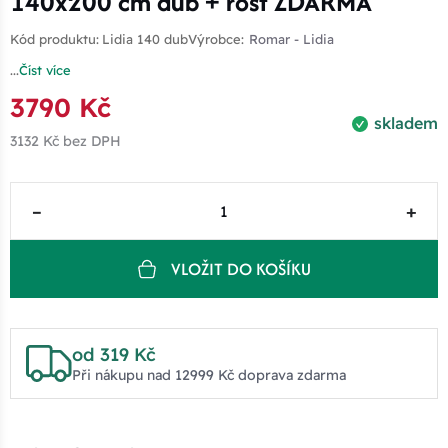
140x200 cm dub + rošt ZDARMA
Kód produktu:
Lidia 140 dub
Výrobce:
Romar - Lidia
...
Číst více
3790 Kč
skladem
3132 Kč
bez DPH
–
+
VLOŽIT DO KOŠÍKU
od 319 Kč
Při nákupu nad 12999 Kč doprava zdarma