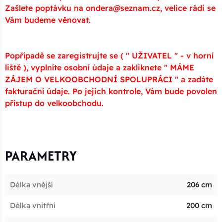
Zašlete poptávku na ondera@seznam.cz, velice rádi se
Vám budeme věnovat.
Popřípadě se zaregistrujte se ( " UŽIVATEL " - v horní
liště ), vyplníte osobní údaje a zakliknete " MÁME
ZÁJEM O VELKOOBCHODNÍ SPOLUPRÁCI " a zadáte
fakturační údaje. Po jejich kontrole, Vám bude povolen
přístup do velkoobchodu.
PARAMETRY
Délka vnější
206 cm
Délka vnitřní
200 cm