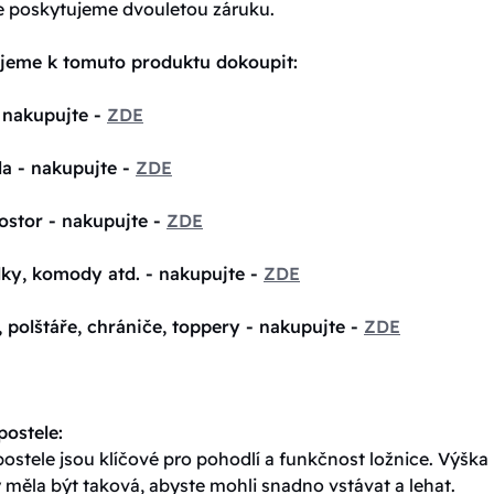
e poskytujeme dvouletou záruku.
jeme k tomuto produktu dokoupit:
 nakupujte -
ZDE
la - nakupujte -
ZDE
ostor - nakupujte -
ZDE
lky, komody atd. - nakupujte -
ZDE
, polštáře, chrániče, toppery - nakupujte -
ZDE
ostele:
stele jsou klíčové pro pohodlí a funkčnost ložnice. Výška
 měla být taková, abyste mohli snadno vstávat a lehat.