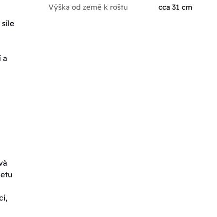
Výška od země k roštu
cca 31 cm
síle
 a
vá
letu
i,