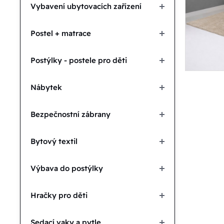
Vybavení ubytovacích zařízení
Postel + matrace
Postýlky - postele pro děti
Nábytek
Bezpečnostní zábrany
Bytový textil
Výbava do postýlky
Hračky pro děti
Sedací vaky a pytle