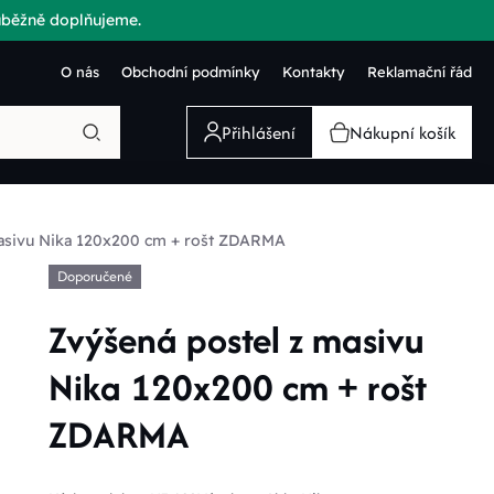
růběžně doplňujeme.
O nás
Obchodní podmínky
Kontakty
Reklamační řád
Přihlášení
Nákupní košík
masivu Nika 120x200 cm + rošt ZDARMA
Doporučené
Zvýšená postel z masivu
Nika 120x200 cm + rošt
ZDARMA