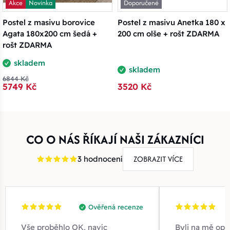
Akce
Novinka
Doporučené
Postel z masivu borovice
Postel z masivu Anetka 180 x
Agata 180x200 cm šedá +
200 cm olše + rošt ZDARMA
rošt ZDARMA
skladem
skladem
6844 Kč
5749 Kč
3520 Kč
CO O NÁS ŘÍKAJÍ NAŠI ZÁKAZNÍCI
ZOBRAZIT VÍCE
3 hodnocení
Ověřená recenze
Vše proběhlo OK, navíc
Byli na mě opr