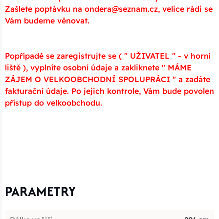
Zašlete poptávku na ondera@seznam.cz, velice rádi se
Vám budeme věnovat.
Popřípadě se zaregistrujte se ( " UŽIVATEL " - v horní
liště ), vyplníte osobní údaje a zakliknete " MÁME
ZÁJEM O VELKOOBCHODNÍ SPOLUPRÁCI " a zadáte
fakturační údaje. Po jejich kontrole, Vám bude povolen
přístup do velkoobchodu.
PARAMETRY