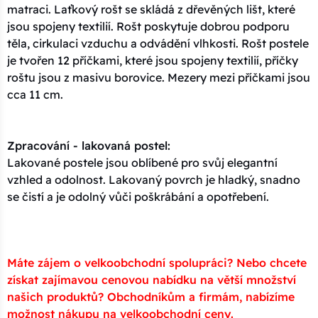
matraci. Laťkový rošt se skládá z dřevěných lišt, které
jsou spojeny textilií. Rošt poskytuje dobrou podporu
těla, cirkulaci vzduchu a odvádění vlhkosti. Rošt postele
je tvořen 12 příčkami, které jsou spojeny textilií, příčky
roštu jsou z masivu borovice. Mezery mezi příčkami jsou
cca 11 cm.
Zpracování - lakovaná postel:
Lakované postele jsou oblíbené pro svůj elegantní
vzhled a odolnost. Lakovaný povrch je hladký, snadno
se čistí a je odolný vůči poškrábání a opotřebení.
Máte zájem o velkoobchodní spolupráci? Nebo chcete
získat zajímavou cenovou nabídku na větší množství
našich produktů? Obchodníkům a firmám, nabízíme
možnost nákupu na velkoobchodní ceny.