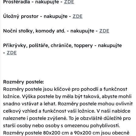
Prostěradla - nakupujte -
ZDE
Úložný prostor - nakupujte -
ZDE
Noční stolky, komody atd. - nakupujte -
ZDE
Přikrývky, polštáře, chrániče, toppery - nakupujte
-
ZDE
Rozměry postele:
Rozměry postele jsou klíčové pro pohodlí a funkčnost
ložnice. Výška postele by měla být taková, abyste mohli
snadno vstávat a lehat. Rozměry postele mohou ovlivnit
celkový vzhled a funkčnost vaší ložnice. V naší nabídce
naleznete i postele zvýšené. To je obzvláště důležité pro
starší osoby nebo osoby s omezenou pohyblivostí.
Rozměry postele 80x200 cm a 90x200 cm jsou obecně