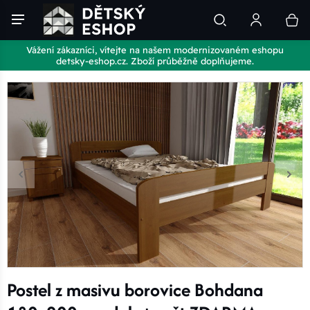
Vážení zákazníci, vítejte na našem modernizovaném eshopu
detsky-eshop.cz. Zboží průběžně doplňujeme.
Postel z masivu borovice Bohdana