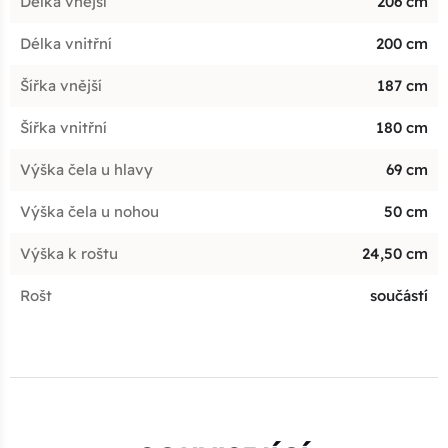
Délka vnější
206 cm
Délka vnitřní
200 cm
Šířka vnější
187 cm
Šířka vnitřní
180 cm
Výška čela u hlavy
69 cm
Výška čela u nohou
50 cm
Výška k roštu
24,50 cm
Rošt
součástí