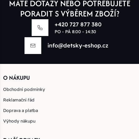
MÁTE DOTAZY NEBO POTŘEBUJETE
PORADIT S VÝBĚREM ZBOŽÍ?
+420 727 877 380
PO - PÁ 8:00 - 14:30
info@detsky-eshop.cz
O NÁKUPU
Obchodní podmínky
Reklamační řád
Doprava a platba
Výhody nákupu