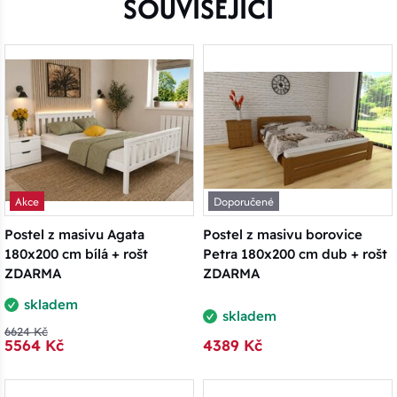
SOUVISEJÍCÍ
Akce
Doporučené
Postel z masivu Agata
Postel z masivu borovice
180x200 cm bílá + rošt
Petra 180x200 cm dub + rošt
ZDARMA
ZDARMA
skladem
skladem
6624 Kč
5564 Kč
4389 Kč