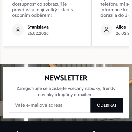
dostupnost co zobrazují je
telefonu mi sd
pravdivá a mají velký sklad s
informace ke z
osobním odběrem!
dorazila do 3 d
Stanislava
Alice
26.02.2026
26.02.2
NEWSLETTER
Zaregistrujte se a získejte všechny nabídky, trendy
novinky a kupóny e-mailem..
ODEBÍRAT