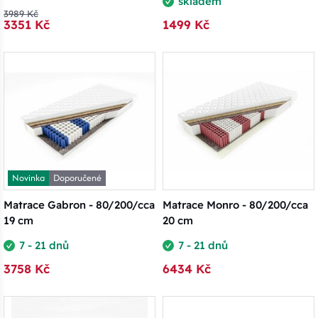
skladem
3989 Kč
3351 Kč
1499 Kč
Novinka
Doporučené
Matrace Gabron - 80/200/cca
Matrace Monro - 80/200/cca
19 cm
20 cm
7 - 21 dnů
7 - 21 dnů
3758 Kč
6434 Kč