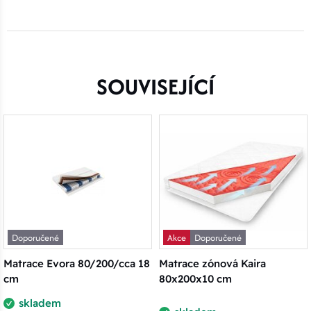
SOUVISEJÍCÍ
Doporučené
Akce
Doporučené
Matrace Evora 80/200/cca 18
Matrace zónová Kaira
cm
80x200x10 cm
skladem