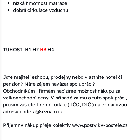
nízká hmotnost matrace
dobrá cirkulace vzduchu
TUHOST H1 H2
H3
H4
Jste majiteli eshopu, prodejny nebo vlastníte hotel či
penzion? Máte zájem navázat spolupráci?
Obchodníkům i firmám nabízíme možnost nákupu za
velkoobchodní ceny. V případě zájmu o tuto spolupráci,
prosím zašlete firemní údaje ( IČO, DIČ ) na e-mailovou
adresu ondera@seznam.cz.
Příjemný nákup přeje kolektiv www.postylky-postele.cz