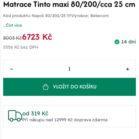
Matrace Tinto maxi 80/200/cca 25 cm
Kód produktu:
Napoli 80/200/25 !!!!!
Výrobce:
Bebecom
...
Číst více
6723 Kč
8003 Kč
14 dní
5556 Kč
bez DPH
–
+
VLOŽIT DO KOŠÍKU
od 319 Kč
Při nákupu nad 12999 Kč doprava zdarma