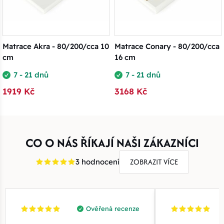
Matrace Akra - 80/200/cca 10
Matrace Conary - 80/200/cca
cm
16 cm
7 - 21 dnů
7 - 21 dnů
1919 Kč
3168 Kč
CO O NÁS ŘÍKAJÍ NAŠI ZÁKAZNÍCI
ZOBRAZIT VÍCE
3 hodnocení
Ověřená recenze