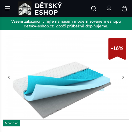
Vážení zákazníci, vítejte na našem modernizovaném eshopu
detsky-eshop.cz. Zboží průběžně doplňujeme.
-16%
Novinka