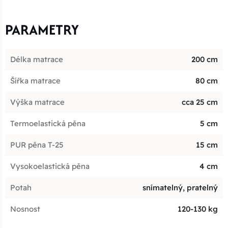
PARAMETRY
Délka matrace
200 cm
Šířka matrace
80 cm
Výška matrace
cca 25 cm
Termoelastická pěna
5 cm
PUR pěna T-25
15 cm
Vysokoelastická pěna
4 cm
Potah
snímatelný, pratelný
Nosnost
120-130 kg