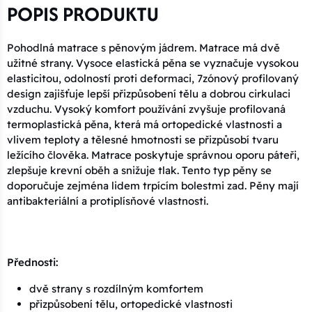
POPIS PRODUKTU
Pohodlná matrace s pěnovým jádrem. Matrace má dvě
užitné strany. Vysoce elastická pěna se vyznačuje vysokou
elasticitou, odolností proti deformaci, 7zónový profilovaný
design zajišťuje lepší přizpůsobení tělu a dobrou cirkulaci
vzduchu. Vysoký komfort používání zvyšuje profilovaná
termoplastická pěna, která má ortopedické vlastnosti a
vlivem teploty a tělesné hmotnosti se přizpůsobí tvaru
ležícího člověka. Matrace poskytuje správnou oporu páteři,
zlepšuje krevní oběh a snižuje tlak. Tento typ pěny se
doporučuje zejména lidem trpícím bolestmi zad. Pěny mají
antibakteriální a protiplísňové vlastnosti.
Přednosti:
dvě strany s rozdílným komfortem
přizpůsobení tělu, ortopedické vlastnosti