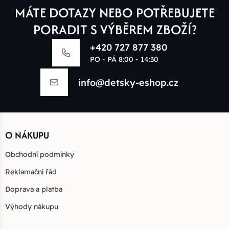
MÁTE DOTAZY NEBO POTŘEBUJETE
PORADIT S VÝBĚREM ZBOŽÍ?
+420 727 877 380
PO - PÁ 8:00 - 14:30
info@detsky-eshop.cz
O NÁKUPU
Obchodní podmínky
Reklamační řád
Doprava a platba
Výhody nákupu