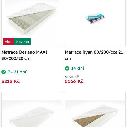
Akce
Novinka
Matrace Deriano MAXI
Matrace Ryan 80/200/cca 21
80/200/20 cm
cm
14 dní
7 - 21 dnů
6150 Kč
3213 Kč
5166 Kč