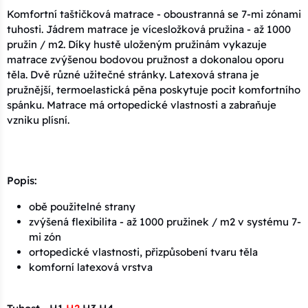
Komfortní taštičková matrace - oboustranná se 7-mi zónami
tuhosti. Jádrem matrace je vícesložková pružina - až 1000
pružin / m2. Díky hustě uloženým pružinám vykazuje
matrace zvýšenou bodovou pružnost a dokonalou oporu
těla. Dvě různé užitečné stránky. Latexová strana je
pružnější, termoelastická pěna poskytuje pocit komfortního
spánku. Matrace má ortopedické vlastnosti a zabraňuje
vzniku plísní.
Popis:
obě použitelné strany
zvýšená flexibilita - až 1000 pružinek / m2 v systému 7-
mi zón
ortopedické vlastnosti, přizpůsobení tvaru těla
komforní latexová vrstva