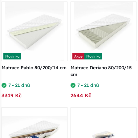
Novinka
Akce
Novinka
Matrace Pablo 80/200/14 cm
Matrace Deriano 80/200/15
cm
7 - 21 dnů
7 - 21 dnů
3319 Kč
2644 Kč