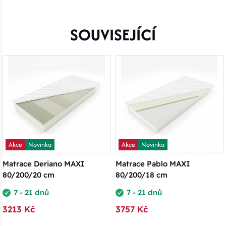
SOUVISEJÍCÍ
Akce
Novinka
Akce
Novinka
Matrace Deriano MAXI
Matrace Pablo MAXI
80/200/20 cm
80/200/18 cm
7 - 21 dnů
7 - 21 dnů
3213 Kč
3757 Kč