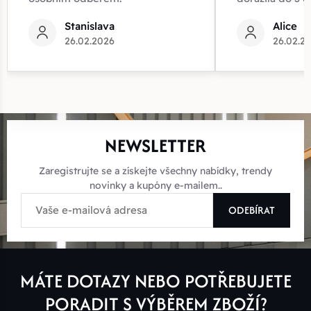
Stanislava
Alice
26.02.2026
26.02.2
NEWSLETTER
Zaregistrujte se a získejte všechny nabídky, trendy
novinky a kupóny e-mailem..
ODEBÍRAT
MÁTE DOTAZY NEBO POTŘEBUJETE
PORADIT S VÝBĚREM ZBOŽÍ?