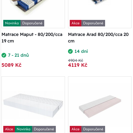
Novinka
Doporučené
Akce
Doporučené
Matrace Maput - 80/200/cca
Matrace Arad 80/200/cca 20
19 cm
cm
14 dní
7 - 21 dnů
4904 Kč
5089 Kč
4119 Kč
Akce
Novinka
Doporučené
Akce
Doporučené