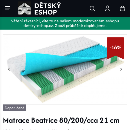
Vážení zákazníci, vítejte na našem modernizovaném eshopu
detsky-eshop.cz. Zboží průběžně doplňujeme.
-16%
Doporučené
Matrace Beatrice 80/200/cca 21 cm