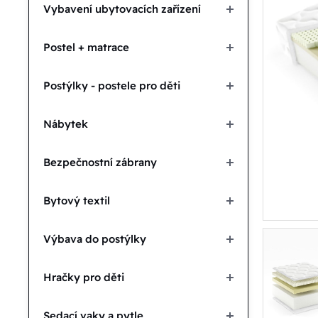
Vybavení ubytovacích zařízení
Postel + matrace
Postýlky - postele pro děti
Nábytek
Bezpečnostní zábrany
Bytový textil
Výbava do postýlky
Hračky pro děti
Sedací vaky a pytle