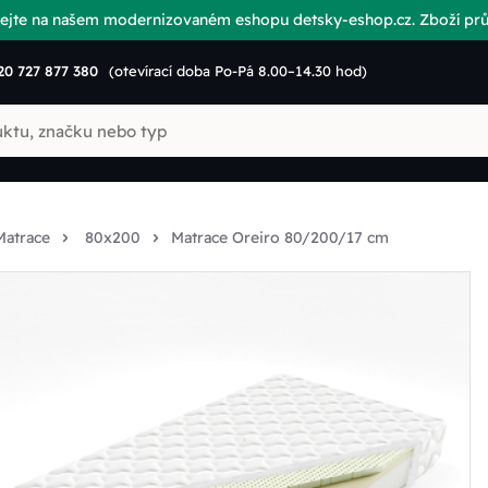
vítejte na našem modernizovaném eshopu detsky-eshop.cz. Zboží p
20 727 877 380
(otevírací doba Po-Pá 8.00–14.30 hod)
Matrace
80x200
Matrace Oreiro 80/200/17 cm