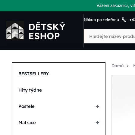
Vážení zákazníci, 
Nákup po telefonu
+4
Domů
BESTSELLERY
Hity týdne
Postele
Matrace