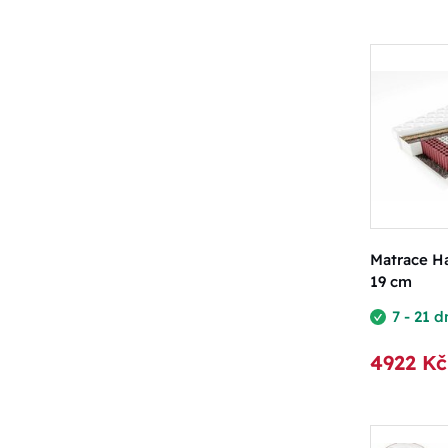
Matrace Ha
19 cm
7 - 21 d
4922 Kč