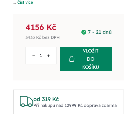
...
Číst více
4156 Kč
7 - 21 dnů
3435 Kč
bez DPH
VLOŽIT
–
+
DO
KOŠÍKU
od 319 Kč
Při nákupu nad 12999 Kč doprava zdarma