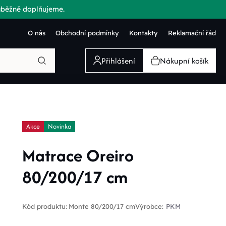
růběžně doplňujeme.
O nás
Obchodní podmínky
Kontakty
Reklamační řád
Přihlášení
Nákupní košík
Akce
Novinka
Matrace Oreiro
80/200/17 cm
Kód produktu:
Monte 80/200/17 cm
Výrobce:
PKM