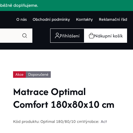
růběžně doplňujeme.
O nás
Obchodní podmínky
Kontakty
Reklamační řád
Přihlášení
Nákupní košík
Akce
Doporučené
Matrace Optimal
Comfort 180x80x10 cm
Kód produktu:
Optimal 180/80/10 cm
Výrobce:
Act