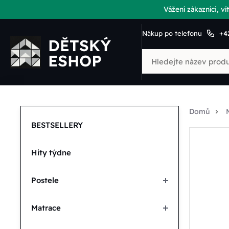
Vážení zákazníci, 
Nákup po telefonu
+4
Domů
BESTSELLERY
Hity týdne
Postele
Matrace