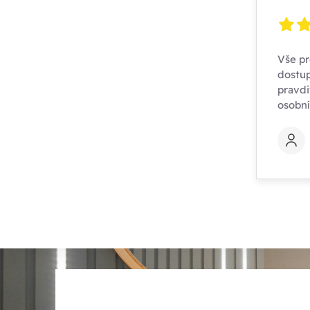
Vše pr
dostup
pravdi
osobn