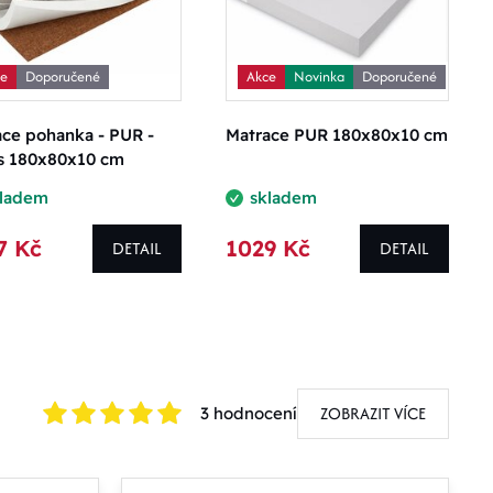
ce
Doporučené
Akce
Novinka
Doporučené
ce pohanka - PUR -
Matrace PUR 180x80x10 cm
s 180x80x10 cm
kladem
skladem
7 Kč
1029 Kč
DETAIL
DETAIL
ZOBRAZIT VÍCE
3 hodnocení