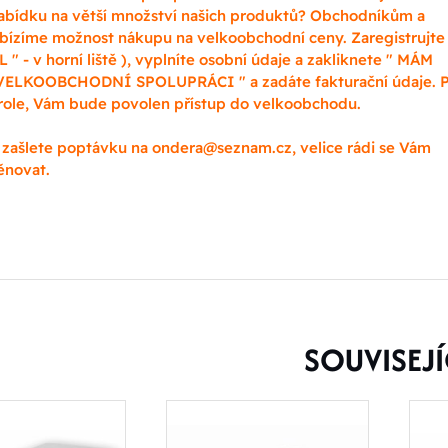
abídku na větší množství našich produktů? Obchodníkům a
bízíme možnost nákupu na velkoobchodní ceny. Zaregistrujte 
 " - v horní liště ), vyplníte osobní údaje a zakliknete " MÁM
ELKOOBCHODNÍ SPOLUPRÁCI " a zadáte fakturační údaje. 
trole, Vám bude povolen přístup do velkoobchodu.
zašlete poptávku na ondera@seznam.cz, velice rádi se Vám
novat.
SOUVISEJÍ