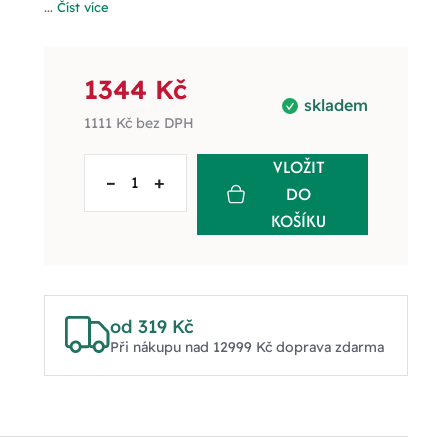
...
Číst více
1344 Kč
skladem
1111 Kč
bez DPH
VLOŽIT
–
+
DO
KOŠÍKU
od 319 Kč
Při nákupu nad 12999 Kč doprava zdarma