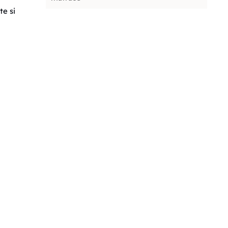
te si