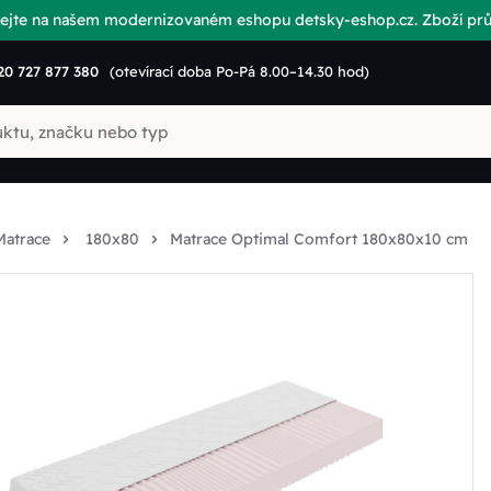
vítejte na našem modernizovaném eshopu detsky-eshop.cz. Zboží p
20 727 877 380
(otevírací doba Po-Pá 8.00–14.30 hod)
Matrace
180x80
Matrace Optimal Comfort 180x80x10 cm