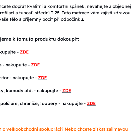
hcete dopřát kvalitní a komfortní spánek, neváhejte a objednej
rofilací a tuhostí střední T 25. Tato matrace vám zajistí zdravou
vaše tělo a příjemný pocit při odpočinku.
jeme k tomuto produktu dokoupit:
akupujte -
ZDE
a - nakupujte -
ZDE
stor - nakupujte -
ZDE
ky, komody atd. - nakupujte -
ZDE
 polštáře, chrániče, toppery - nakupujte -
ZDE
 o velkoobchodní spolupráci? Nebo chcete získat zajímavou