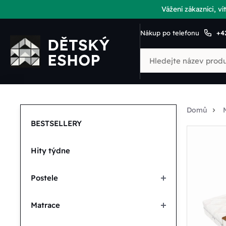
Vážení zákazníci, 
Nákup po telefonu
+4
Domů
BESTSELLERY
Hity týdne
Postele
Matrace