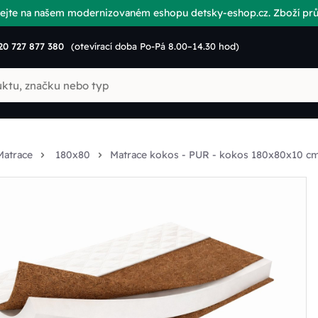
vítejte na našem modernizovaném eshopu detsky-eshop.cz. Zboží p
20 727 877 380
(otevírací doba Po-Pá 8.00–14.30 hod)
Matrace
180x80
Matrace kokos - PUR - kokos 180x80x10 c