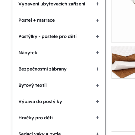
Vybavení ubytovacích zařízení
Postel + matrace
Postýlky - postele pro děti
Nábytek
Bezpečnostní zábrany
Bytový textil
Výbava do postýlky
Hračky pro děti
Sedací vaky a pytle