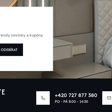
 trendy novinky a kupóny
ODEBÍRAT
TE
+420 727 877 380
PO - PÁ 8:00 - 14:30