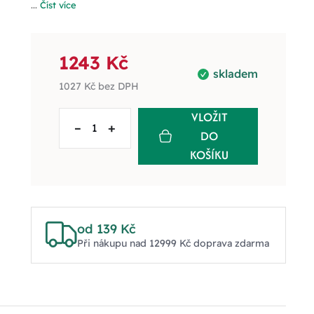
...
Číst více
1243 Kč
skladem
1027 Kč
bez DPH
VLOŽIT
–
+
DO
KOŠÍKU
od 139 Kč
Při nákupu nad 12999 Kč doprava zdarma