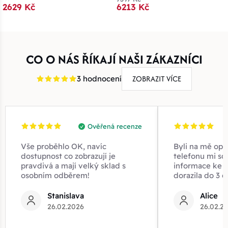
2629 Kč
6213 Kč
CO O NÁS ŘÍKAJÍ NAŠI ZÁKAZNÍCI
ZOBRAZIT VÍCE
3 hodnocení
Ověřená recenze
Vše proběhlo OK, navíc
Byli na mě opr
dostupnost co zobrazují je
telefonu mi sd
pravdivá a mají velký sklad s
informace ke z
osobním odběrem!
dorazila do 3 d
Stanislava
Alice
26.02.2026
26.02.2