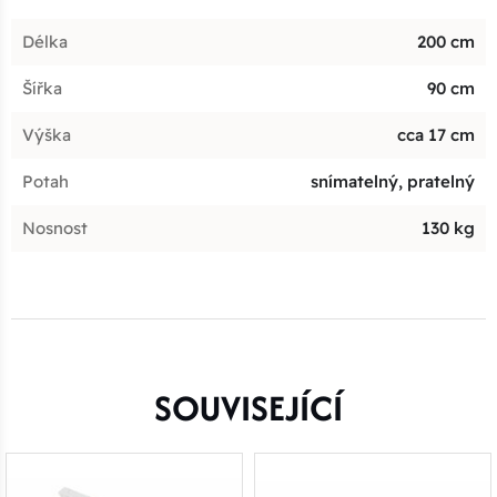
Délka
200 cm
Šířka
90 cm
Výška
cca 17 cm
Potah
snímatelný, pratelný
Nosnost
130 kg
SOUVISEJÍCÍ