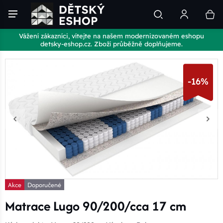
Vážení zákazníci, vítejte na našem modernizovaném eshopu
detsky-eshop.cz. Zboží průběžně doplňujeme.
-16%
Akce
Doporučené
Matrace Lugo 90/200/cca 17 cm