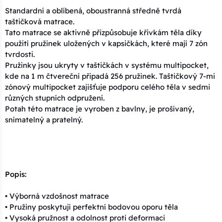
Standardní a oblíbená, oboustranná středně tvrdá
taštičková matrace.
Tato matrace se aktivně přizpůsobuje křivkám těla díky
použití pružinek uložených v kapsičkách, které mají 7 zón
tvrdosti.
Pružinky jsou ukryty v taštičkách v systému multipocket,
kde na 1 m čtvereční připadá 256 pružinek. Taštičkový 7-mi
zónový multipocket zajišťuje podporu celého těla v sedmi
různých stupních odpružení.
Potah této matrace je vyroben z bavlny, je prošívaný,
snímatelný a pratelný.
Popis:
• Výborná vzdošnost matrace
• Pružiny poskytují perfektní bodovou oporu těla
• Vysoká pružnost a odolnost proti deformaci