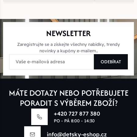
NEWSLETTER
Zaregistrujte se a získejte všechny nabídky, trendy
novinky a kupóny e-mailem..
ODEBÍRAT
MÁTE DOTAZY NEBO POTŘEBUJETE
PORADIT S VÝBĚREM ZBOŽÍ?
+420 727 877 380
PO - PÁ 8:00 - 14:30
info@detsky-eshop.cz