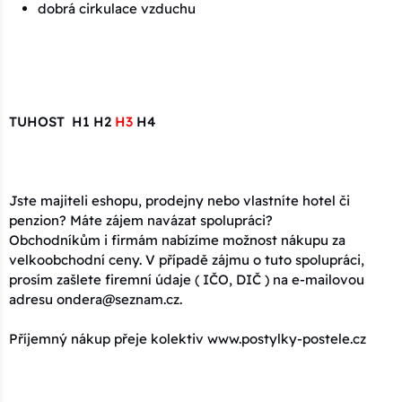
dobrá cirkulace vzduchu
TUHOST H1 H2
H3
H4
Jste majiteli eshopu, prodejny nebo vlastníte hotel či
penzion? Máte zájem navázat spolupráci?
Obchodníkům i firmám nabízíme možnost nákupu za
velkoobchodní ceny. V případě zájmu o tuto spolupráci,
prosím zašlete firemní údaje ( IČO, DIČ ) na e-mailovou
adresu ondera@seznam.cz.
Příjemný nákup přeje kolektiv www.postylky-postele.cz