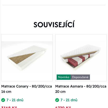
SOUVISEJÍCÍ
Novinka
Doporučené
Matrace Conary - 80/200/cca
Matrace Asmara - 80/200/cca
16 cm
20 cm
7 - 21 dnů
7 - 21 dnů
3168 Kč
6720 Kč