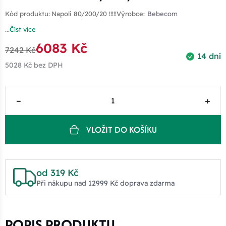
Kód produktu:
Napoli 80/200/20 !!!!!
Výrobce:
Bebecom
...
Číst více
6083 Kč
7242 Kč
14 dní
5028 Kč
bez DPH
–
+
VLOŽIT DO KOŠÍKU
od 319 Kč
Při nákupu nad 12999 Kč doprava zdarma
POPIS PRODUKTU