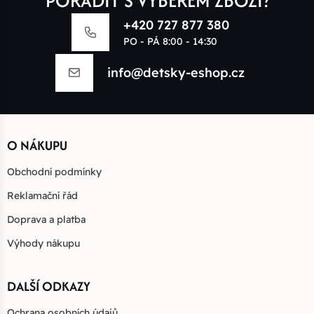
PORADIT S VÝBĚREM ZBOŽÍ?
+420 727 877 380
PO - PÁ 8:00 - 14:30
info@detsky-eshop.cz
O NÁKUPU
Obchodní podmínky
Reklamační řád
Doprava a platba
Výhody nákupu
DALŠÍ ODKAZY
Ochrana osobních údajů