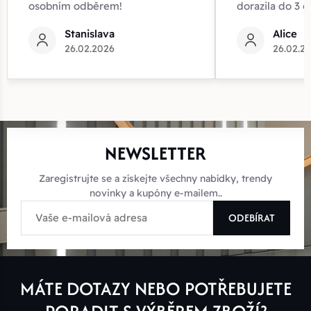
osobním odběrem!
dorazila do 3 d
Stanislava
Alice
26.02.2026
26.02.2
NEWSLETTER
Zaregistrujte se a získejte všechny nabídky, trendy
novinky a kupóny e-mailem..
ODEBÍRAT
MÁTE DOTAZY NEBO POTŘEBUJETE