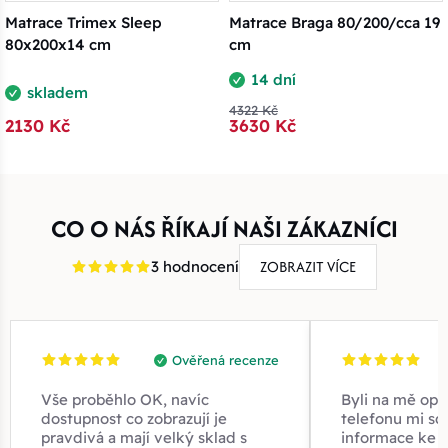
Matrace Trimex Sleep
Matrace Braga 80/200/cca 19
80x200x14 cm
cm
14 dní
skladem
4322 Kč
2130 Kč
3630 Kč
CO O NÁS ŘÍKAJÍ NAŠI ZÁKAZNÍCI
ZOBRAZIT VÍCE
3 hodnocení
Ověřená recenze
Vše proběhlo OK, navíc
Byli na mě opr
dostupnost co zobrazují je
telefonu mi sd
pravdivá a mají velký sklad s
informace ke z