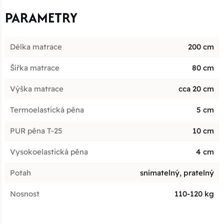
PARAMETRY
Délka matrace
200 cm
Šířka matrace
80 cm
Výška matrace
cca 20 cm
Termoelastická pěna
5 cm
PUR pěna T-25
10 cm
Vysokoelastická pěna
4 cm
Potah
snímatelný, pratelný
Nosnost
110-120 kg