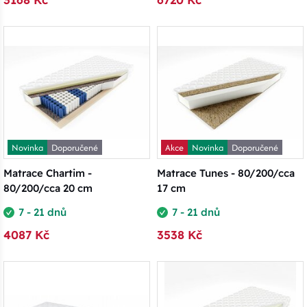
Novinka
Doporučené
Akce
Novinka
Doporučené
Matrace Chartim -
Matrace Tunes - 80/200/cca
80/200/cca 20 cm
17 cm
7 - 21 dnů
7 - 21 dnů
4087 Kč
3538 Kč