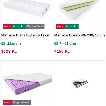
Akce
Novinka
Doporučené
Akce
Novinka
Matrace Diana 80/200/12 cm
Matrace Oreiro 80/200/17 cm
skladem
7 - 21 dnů
1609 Kč
4156 Kč
Akce
Doporučené