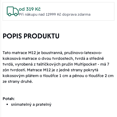
od 319 Kč
Při nákupu nad 12999 Kč doprava zdarma
POPIS PRODUKTU
Tato matrace M12 je boustranná, pružinovo-latexovo-
kokosová matrace o dvou tvrdostech, tvrdá a středně
tvrdá, vyrobená z taštičkových pružin Multipocket - má 7
zón tvrdosti. Matrace M12 je z jedné strany pokrytá
kokosovým plátem o tloušťce 1 cm a pěnou o tloušťce 2 cm
ze strany druhé.
Potah:
snímatelný a pratelný