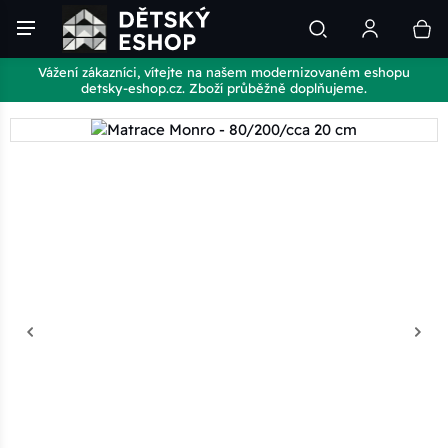
Vážení zákazníci, vítejte na našem modernizovaném eshopu
detsky-eshop.cz. Zboží průběžně doplňujeme.