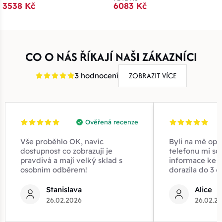
3538 Kč
6083 Kč
CO O NÁS ŘÍKAJÍ NAŠI ZÁKAZNÍCI
ZOBRAZIT VÍCE
3 hodnocení
Ověřená recenze
Vše proběhlo OK, navíc
Byli na mě opr
dostupnost co zobrazují je
telefonu mi sd
pravdivá a mají velký sklad s
informace ke z
osobním odběrem!
dorazila do 3 d
Stanislava
Alice
26.02.2026
26.02.2