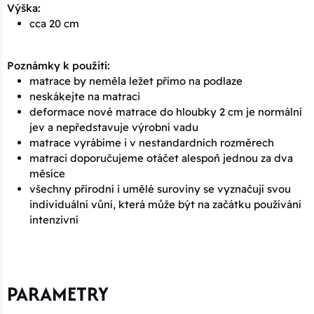
Výška:
cca 20 cm
Poznámky k použití:
matrace by neměla ležet přímo na podlaze
neskákejte na matraci
deformace nové matrace do hloubky 2 cm je normální
jev a nepředstavuje výrobní vadu
matrace vyrábíme i v nestandardních rozměrech
matraci doporučujeme otáčet alespoň jednou za dva
měsíce
všechny přírodní i umělé suroviny se vyznačují svou
individuální vůní, která může být na začátku používání
intenzivní
PARAMETRY