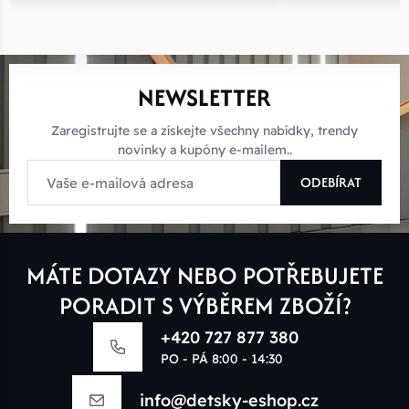
NEWSLETTER
Zaregistrujte se a získejte všechny nabídky, trendy
novinky a kupóny e-mailem..
ODEBÍRAT
MÁTE DOTAZY NEBO POTŘEBUJETE
PORADIT S VÝBĚREM ZBOŽÍ?
+420 727 877 380
PO - PÁ 8:00 - 14:30
info@detsky-eshop.cz