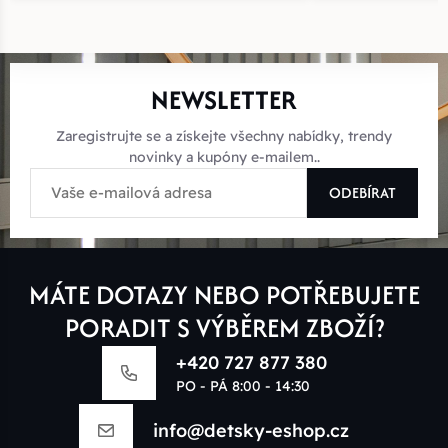
NEWSLETTER
Zaregistrujte se a získejte všechny nabídky, trendy
novinky a kupóny e-mailem..
ODEBÍRAT
MÁTE DOTAZY NEBO POTŘEBUJETE
PORADIT S VÝBĚREM ZBOŽÍ?
+420 727 877 380
PO - PÁ 8:00 - 14:30
info@detsky-eshop.cz