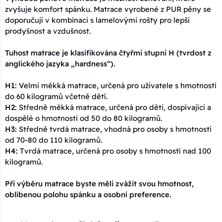
zvyšuje komfort spánku. Matrace vyrobené z PUR pěny se
doporučují v kombinaci s lamelovými rošty pro lepší
prodyšnost a vzdušnost.
Tuhost matrace je klasifikována čtyřmi stupni H (tvrdost z
anglického jazyka „hardness“).
H1:
Velmi měkká matrace, určená pro uživatele s hmotností
do 60 kilogramů včetně dětí.
H2:
Středně měkká matrace, určená pro děti, dospívající a
dospělé o hmotnosti od 50 do 80 kilogramů.
H3:
Středně tvrdá matrace, vhodná pro osoby s hmotností
od 70-80 do 110 kilogramů.
H4:
Tvrdá matrace, určená pro osoby s hmotností nad 100
kilogramů.
Při výběru matrace byste měli zvážit svou hmotnost,
oblíbenou polohu spánku a osobní preference.