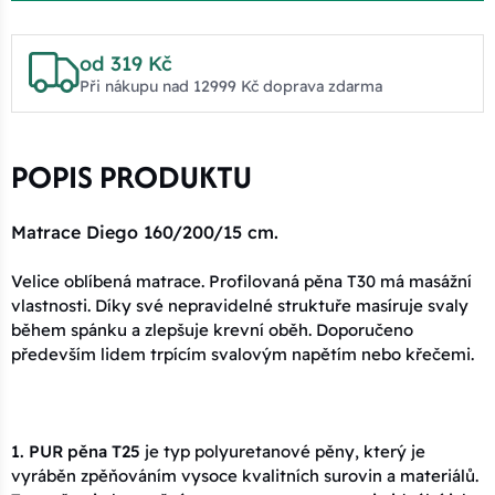
od 319 Kč
Při nákupu nad 12999 Kč doprava zdarma
POPIS PRODUKTU
Matrace Diego 160/200/15 cm.
Velice oblíbená matrace. Profilovaná pěna T30 má masážní
vlastnosti. Díky své nepravidelné struktuře masíruje svaly
během spánku a zlepšuje krevní oběh. Doporučeno
především lidem trpícím svalovým napětím nebo křečemi.
1. PUR pěna T25
je typ polyuretanové pěny, který je
vyráběn zpěňováním vysoce kvalitních surovin a materiálů.