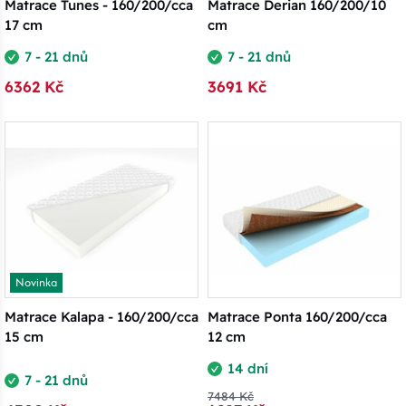
Matrace Tunes - 160/200/cca
Matrace Derian 160/200/10
17 cm
cm
7 - 21 dnů
7 - 21 dnů
6362 Kč
3691 Kč
Novinka
Matrace Kalapa - 160/200/cca
Matrace Ponta 160/200/cca
15 cm
12 cm
14 dní
7 - 21 dnů
7484 Kč