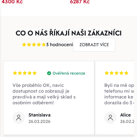
4300 Kč
6287 Kč
CO O NÁS ŘÍKAJÍ NAŠI ZÁKAZNÍCI
ZOBRAZIT VÍCE
3 hodnocení
Ověřená recenze
Vše proběhlo OK, navíc
Byli na mě opr
dostupnost co zobrazují je
telefonu mi sd
pravdivá a mají velký sklad s
informace ke z
osobním odběrem!
dorazila do 3 d
Stanislava
Alice
26.02.2026
26.02.2