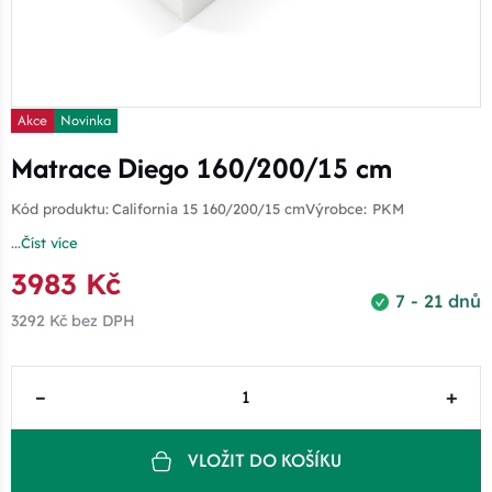
Akce
Novinka
Matrace Diego 160/200/15 cm
Kód produktu:
California 15 160/200/15 cm
Výrobce:
PKM
...
Číst více
3983 Kč
7 - 21 dnů
3292 Kč
bez DPH
–
+
VLOŽIT DO KOŠÍKU