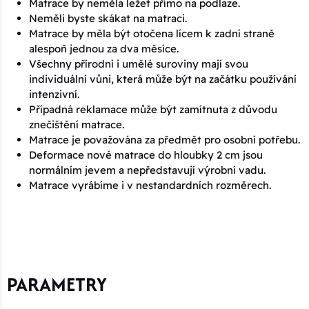
Matrace by neměla ležet přímo na podlaze.
Neměli byste skákat na matraci.
Matrace by měla být otočena lícem k zadní straně
alespoň jednou za dva měsíce.
Všechny přírodní i umělé suroviny mají svou
individuální vůni, která může být na začátku používání
intenzivní.
Případná reklamace může být zamítnuta z důvodu
znečištění matrace.
Matrace je považována za předmět pro osobní potřebu.
Deformace nové matrace do hloubky 2 cm jsou
normálním jevem a nepředstavují výrobní vadu.
Matrace vyrábíme i v nestandardních rozměrech.
PARAMETRY