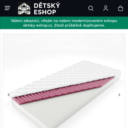
Vážení zákazníci, vítejte na našem modernizovaném eshopu
detsky-eshop.cz. Zboží průběžně doplňujeme.