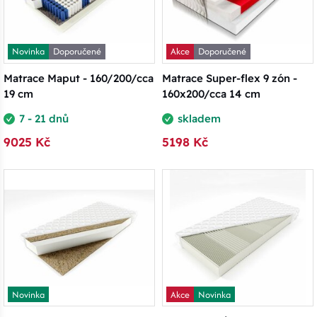
Novinka
Doporučené
Akce
Doporučené
Matrace Maput - 160/200/cca
Matrace Super-flex 9 zón -
19 cm
160x200/cca 14 cm
7 - 21 dnů
skladem
9025 Kč
5198 Kč
Novinka
Akce
Novinka