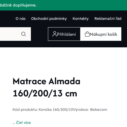
růběžně doplňujeme.
O nás
Obchodní podmínky
Kontakty
Reklamační řád
Přihlášení
Nákupní košík
Matrace Almada
160/200/13 cm
Kód produktu:
Korsika 160/200/13
Výrobce:
Bebecom
...
Číst více