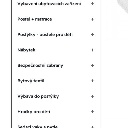
Vybavení ubytovacích zařízení
Postel + matrace
Postýlky - postele pro děti
Nábytek
Bezpečnostní zábrany
Bytový textil
Výbava do postýlky
Hračky pro děti
Sedací vaky a pytle