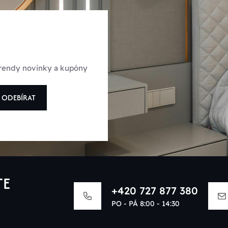
 trendy novinky a kupóny
ODEBÍRAT
TE
+420 727 877 380
PO - PÁ 8:00 - 14:30