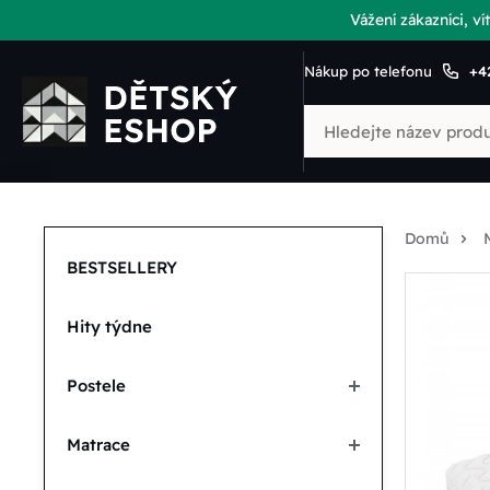
Vážení zákazníci, 
Nákup po telefonu
+4
Domů
BESTSELLERY
Hity týdne
Postele
Matrace