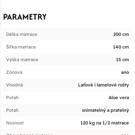
PARAMETRY
Délka matrace
200 cm
Šířka matrace
140 cm
Výška matrace
15 cm
Zónová
ano
Vhodná
Laťové i lamelové rošty
Potah
Aloe vera
Potah
snímatelný a pratelný
Nosnost
120 kg na 1/2 matrace