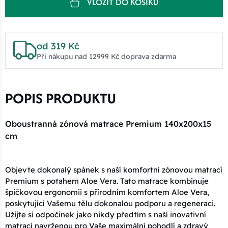
VLOŽIT DO KOŠÍKU
od 319 Kč
Při nákupu nad 12999 Kč doprava zdarma
POPIS PRODUKTU
Oboustranná zónová matrace Premium 140x200x15
cm
Objevte dokonalý spánek s naší komfortní zónovou matrací
Premium s potahem Aloe Vera. Tato matrace kombinuje
špičkovou ergonomii s přírodním komfortem Aloe Vera,
poskytující Vašemu tělu dokonalou podporu a regeneraci.
Užijte si odpočinek jako nikdy předtím s naší inovativní
matrací navrženou pro Vaše maximální pohodlí a zdravý