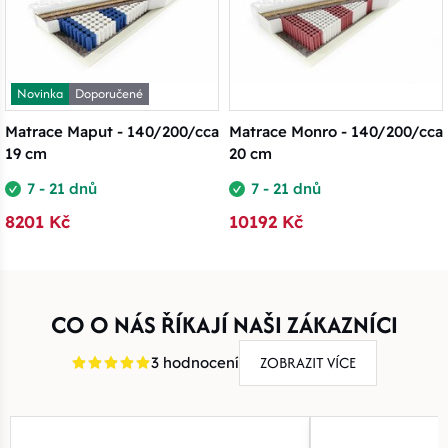
Novinka
Doporučené
Matrace Maput - 140/200/cca
Matrace Monro - 140/200/cca
19 cm
20 cm
7 - 21 dnů
7 - 21 dnů
8201 Kč
10192 Kč
CO O NÁS ŘÍKAJÍ NAŠI ZÁKAZNÍCI
ZOBRAZIT VÍCE
3 hodnocení