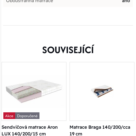
Oboustranná matrace
ano
SOUVISEJÍCÍ
Akce
Doporučené
Sendvičová matrace Aron
Matrace Braga 140/200/cca
LUX 140/200/15 cm
19 cm