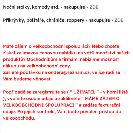
Noční stolky, komody atd. - nakupujte -
ZDE
Přikrývky, polštáře, chrániče, toppery - nakupujte -
ZDE
Máte zájem o velkoobchodní spolupráci? Nebo chcete
získat zajímavou cenovou nabídku na větší množství našich
produktů? Obchodníkům a firmám, nabízíme možnost
nákupu na velkoobchodní ceny.
Zašlete poptávku na ondera@seznam.cz, velice rádi se
Vám budeme věnovat.
Popřípadě se zaregistrujte se ( " UŽIVATEL " - v horní liště
), vyplníte osobní údaje a zakliknete " MÁME ZÁJEM O
VELKOOBCHODNÍ SPOLUPRÁCI " a zadáte fakturační
údaje. Po jejich kontrole, Vám bude povolen přístup do
velkoobchodu.