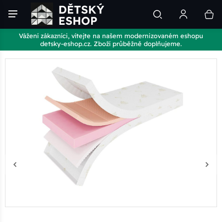
Vážení zákazníci, vítejte na našem modernizovaném eshopu
detsky-eshop.cz. Zboží průběžně doplňujeme.