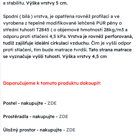
a stabilitu.
Výška vrstvy 5 cm.
Spodní ( bílá ) vrstva, je opatřena rovněž profilací a ve
vyrobena z tepelně modifikované lehčené PUR pěny o
střední tuhosti T2845 ( o objemové hmotnosti 28kg/m3 a
odporu proti stlačení 4,5 kPa.
Vrstva je rovněž perforovaná,
tudíž zajišťuje ideální cirkulaci vzduchu.
Čím je vyšší odpor
proti stlačení, tím bude matrace tvrdší.
Tato strana matrace
se vyznačuje vyšší tuhostí. Výška vrstvy 4,5 cm
Doporučujeme k tomuto produktu dokoupit:
Postel - nakupujte -
ZDE
Prostěradla - nakupujte -
ZDE
Úložný prostor - nakupujte -
ZDE