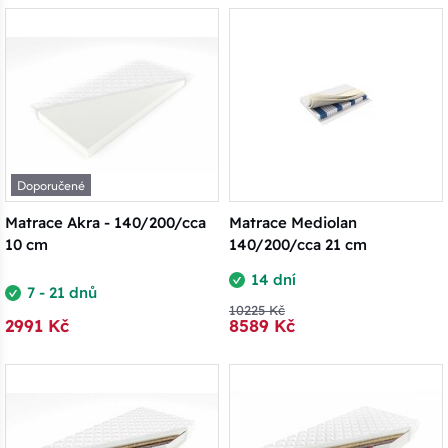
Doporučené
Matrace Akra - 140/200/cca
Matrace Mediolan
10 cm
140/200/cca 21 cm
14 dní
7 - 21 dnů
10225 Kč
2991 Kč
8589 Kč