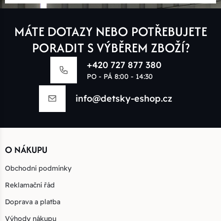
MÁTE DOTAZY NEBO POTŘEBUJETE
PORADIT S VÝBĚREM ZBOŽÍ?
+420 727 877 380
PO - PÁ 8:00 - 14:30
info@detsky-eshop.cz
O NÁKUPU
Obchodní podmínky
Reklamační řád
Doprava a platba
Výhody nákupu