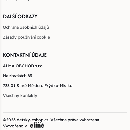
DALŠÍ ODKAZY
Ochrana osobních údajů
Zásady používání cookie
KONTAKTNÍ ÚDAJE
ALMA OBCHOD s.r.o
Na zbytkách 83
738 01 Staré Město u Frýdku-Místku
Všechny kontakty
©2026
detsky-eshop.cz
. Všechna práva vyhrazena.
Vytvořeno v