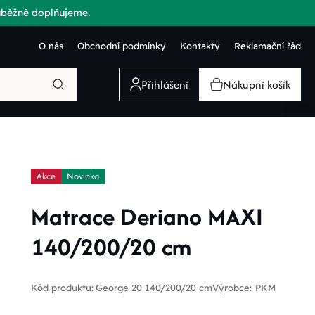
růběžně doplňujeme.
O nás
Obchodní podmínky
Kontakty
Reklamační řád
Přihlášení
Nákupní košík
Akce
Novinka
Matrace Deriano MAXI
140/200/20 cm
Kód produktu:
George 20 140/200/20 cm
Výrobce:
PKM