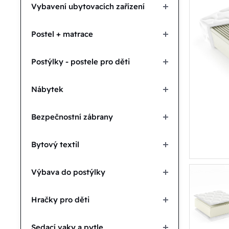
Vybavení ubytovacích zařízení
Postel + matrace
Postýlky - postele pro děti
Nábytek
Bezpečnostní zábrany
Bytový textil
Výbava do postýlky
Hračky pro děti
Sedací vaky a pytle