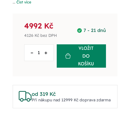
...
Číst více
4992 Kč
7 - 21 dnů
4126 Kč
bez DPH
VLOŽIT
–
+
DO
KOŠÍKU
od 319 Kč
Při nákupu nad 12999 Kč doprava zdarma