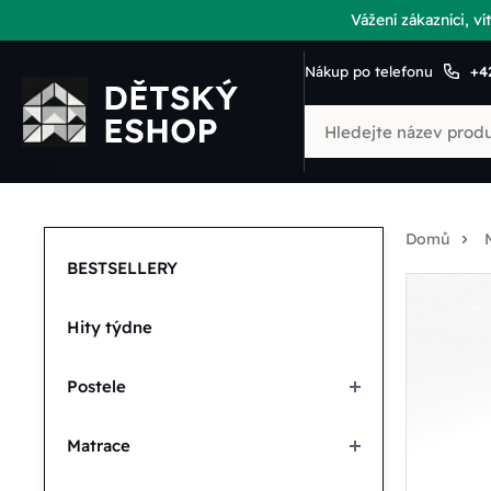
Vážení zákazníci, 
Nákup po telefonu
+4
Domů
BESTSELLERY
Hity týdne
Postele
Matrace