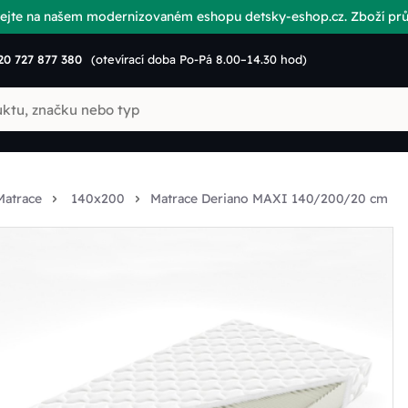
vítejte na našem modernizovaném eshopu detsky-eshop.cz. Zboží p
20 727 877 380
(otevírací doba Po-Pá 8.00–14.30 hod)
Matrace
140x200
Matrace Deriano MAXI 140/200/20 cm