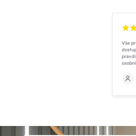
Vše pr
dostup
pravdi
osobn