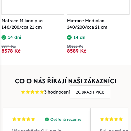
Matrace Milano plus
Matrace Mediolan
140/200/cca 21 cm
140/200/cca 21 cm
14 dní
14 dní
9974 Kč
10225 Kč
8378 Kč
8589 Kč
CO O NÁS ŘÍKAJÍ NAŠI ZÁKAZNÍCI
ZOBRAZIT VÍCE
3 hodnocení
Ověřená recenze
Vše proběhlo OK, navíc
Byli na mě opr