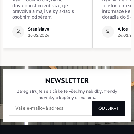
dostupnost co zobrazují je
telefonu mi sd
pravdivá a mají velký sklad s
informace ke z
osobním odběrem!
dorazila do 3 d
Stanislava
Alice
26.02.2026
26.02.2
NEWSLETTER
Zaregistrujte se a získejte všechny nabídky, trendy
novinky a kupóny e-mailem..
ODEBÍRAT