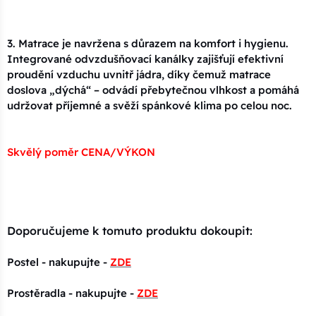
3. Matrace je navržena s důrazem na komfort i hygienu.
Integrované odvzdušňovací kanálky zajišťují efektivní
proudění vzduchu uvnitř jádra, díky čemuž matrace
doslova „dýchá“ – odvádí přebytečnou vlhkost a pomáhá
udržovat příjemné a svěží spánkové klima po celou noc.
Skvělý poměr CENA/VÝKON
Doporučujeme k tomuto produktu dokoupit:
Postel - nakupujte -
ZDE
Prostěradla - nakupujte -
ZDE