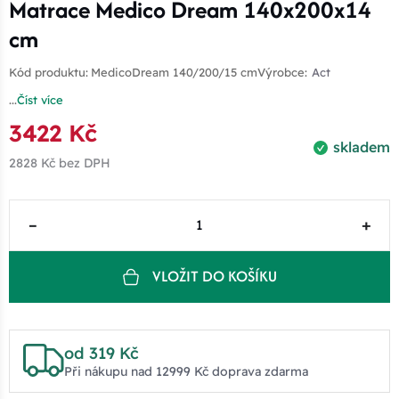
Matrace Medico Dream 140x200x14
cm
Kód produktu:
MedicoDream 140/200/15 cm
Výrobce:
Act
...
Číst více
3422 Kč
skladem
2828 Kč
bez DPH
–
+
VLOŽIT DO KOŠÍKU
od 319 Kč
Při nákupu nad 12999 Kč doprava zdarma