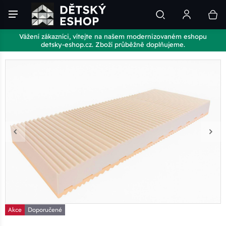
Vážení zákazníci, vítejte na našem modernizovaném eshopu
detsky-eshop.cz. Zboží průběžně doplňujeme.
Akce
Doporučené