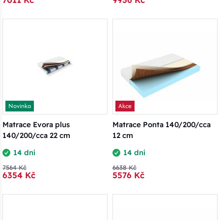
Novinka
Akce
Matrace Evora plus
Matrace Ponta 140/200/cca
140/200/cca 22 cm
12 cm
14 dní
14 dní
7564 Kč
6638 Kč
6354 Kč
5576 Kč