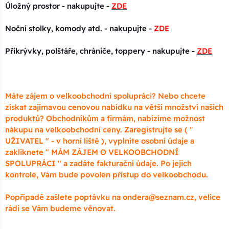
Úložný prostor - nakupujte -
ZDE
Noční stolky, komody atd. - nakupujte -
ZDE
Přikrývky, polštáře, chrániče, toppery - nakupujte -
ZDE
Máte zájem o velkoobchodní spolupráci? Nebo chcete
získat zajímavou cenovou nabídku na větší množství našich
produktů? Obchodníkům a firmám, nabízíme možnost
nákupu na velkoobchodní ceny. Zaregistrujte se ( "
UŽIVATEL " - v horní liště ), vyplníte osobní údaje a
zakliknete " MÁM ZÁJEM O VELKOOBCHODNÍ
SPOLUPRÁCI " a zadáte fakturační údaje. Po jejich
kontrole, Vám bude povolen přístup do velkoobchodu.
Popřípadě zašlete poptávku na ondera@seznam.cz, velice
rádi se Vám budeme věnovat.