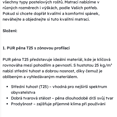
všechny typy postelových roštů. Matraci nabízíme v
různých rozměrech i výškách, podle Vašich potřeb.
Pokud si chcete dopřát kvalitní a komfortní spánek,
neváhejte a objednejte si tuto kvalitní matraci.
Složení:
1. PUR pěna T25 s zónovou profilací
PUR pěna T25 představuje ideální materiál, kde je klíčová
rovnováha mezi pohodlím a pevností. S hustotou 25 kg/m³
nabízí střední tuhost a dobrou nosnost, díky čemuž je
oblíbeným a vyhledávaným materiálem.
Střední tuhost (T25) – vhodná pro nejširší spektrum
obyvatelstva
Dobrá tvarová stálost – pěna dlouhodobě drží svůj tvar
Prodyšnost – zajišťuje příjemné klima při používání