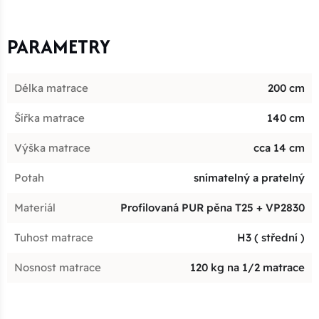
PARAMETRY
Délka matrace
200 cm
Šířka matrace
140 cm
Výška matrace
cca 14 cm
Potah
snímatelný a pratelný
Materiál
Profilovaná PUR pěna T25 + VP2830
Tuhost matrace
H3 ( střední )
Nosnost matrace
120 kg na 1/2 matrace