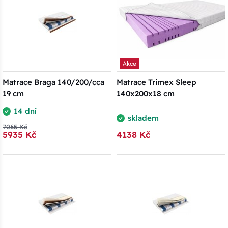
Akce
Matrace Braga 140/200/cca
Matrace Trimex Sleep
19 cm
140x200x18 cm
14 dní
skladem
7065 Kč
5935 Kč
4138 Kč