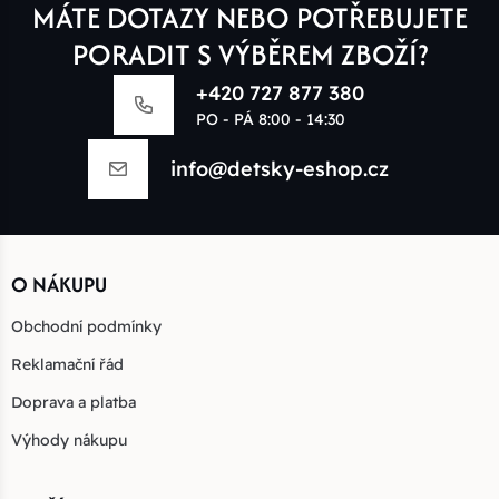
MÁTE DOTAZY NEBO POTŘEBUJETE
PORADIT S VÝBĚREM ZBOŽÍ?
+420 727 877 380
PO - PÁ 8:00 - 14:30
info@detsky-eshop.cz
O NÁKUPU
Obchodní podmínky
Reklamační řád
Doprava a platba
Výhody nákupu