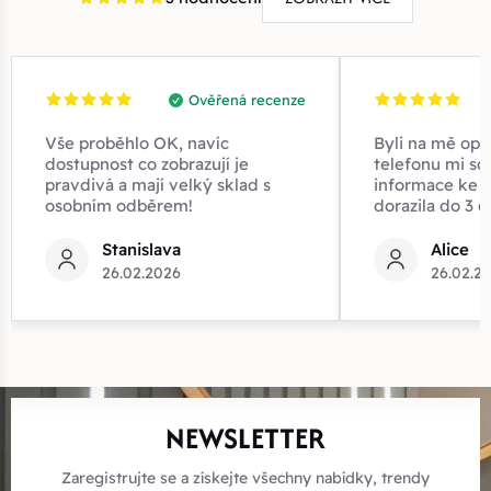
Ověřená recenze
Vše proběhlo OK, navíc
Byli na mě opr
dostupnost co zobrazují je
telefonu mi sd
pravdivá a mají velký sklad s
informace ke z
osobním odběrem!
dorazila do 3 d
Stanislava
Alice
26.02.2026
26.02.2
NEWSLETTER
Zaregistrujte se a získejte všechny nabídky, trendy