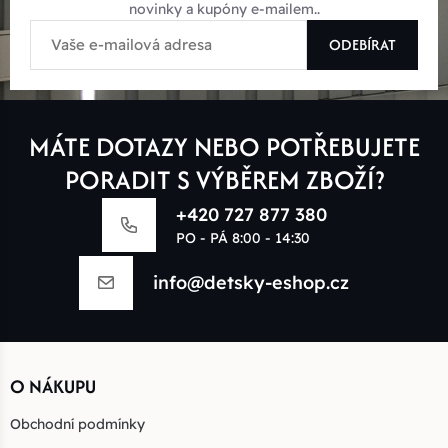
novinky a kupóny e-mailem..
ODEBÍRAT
MÁTE DOTAZY NEBO POTŘEBUJETE
PORADIT S VÝBĚREM ZBOŽÍ?
+420 727 877 380
PO - PÁ 8:00 - 14:30
info@detsky-eshop.cz
O NÁKUPU
Obchodní podmínky