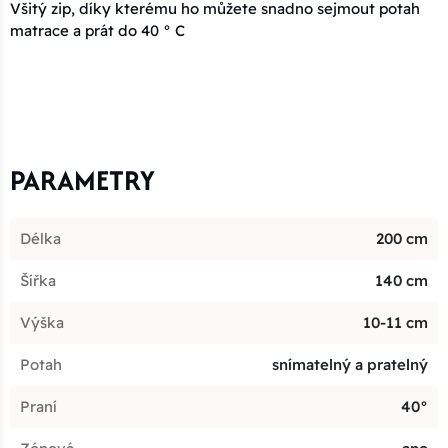
Všitý zip, díky kterému ho můžete snadno sejmout potah
matrace a prát do 40 ° C
PARAMETRY
Délka
200 cm
Šířka
140 cm
Výška
10-11 cm
Potah
snímatelný a pratelný
Praní
40°