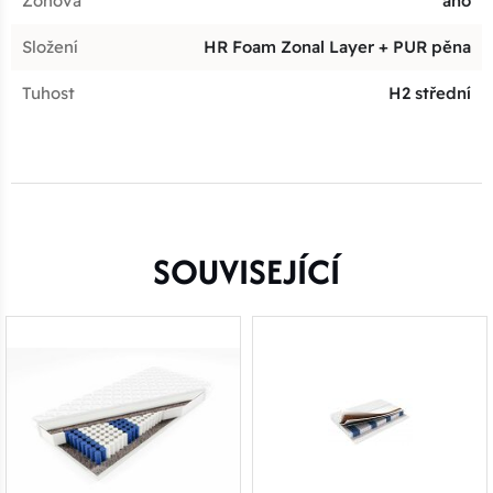
Zónová
ano
Složení
HR Foam Zonal Layer + PUR pěna
Tuhost
H2 střední
SOUVISEJÍCÍ