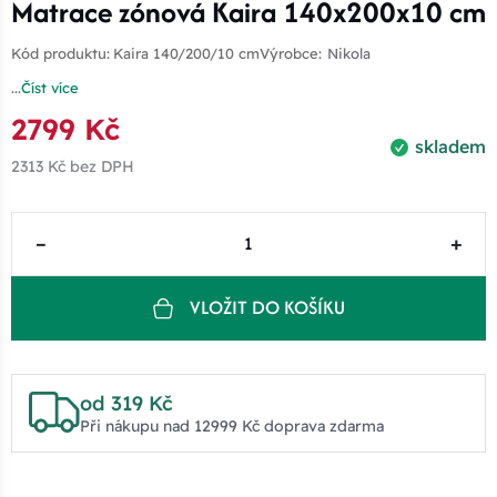
Matrace zónová Kaira 140x200x10 cm
Kód produktu:
Kaira 140/200/10 cm
Výrobce:
Nikola
...
Číst více
2799 Kč
skladem
2313 Kč
bez DPH
–
+
VLOŽIT DO KOŠÍKU
od 319 Kč
Při nákupu nad 12999 Kč doprava zdarma