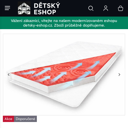
Vážení zákazníci, vítejte na našem modernizovaném eshopu
detsky-eshop.cz. Zboží průběžně doplňujeme.
Akce
Doporučené