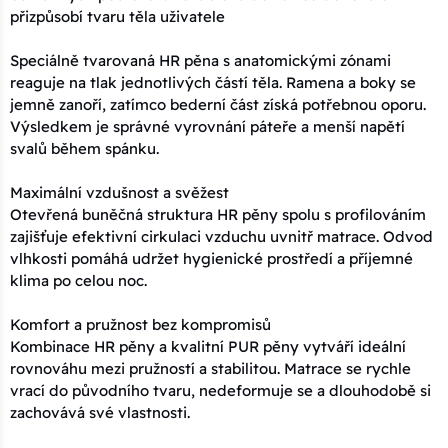
přizpůsobí tvaru těla uživatele
Speciálně tvarovaná HR pěna s anatomickými zónami
reaguje na tlak jednotlivých částí těla. Ramena a boky se
jemně zanoří, zatímco bederní část získá potřebnou oporu.
Výsledkem je správné vyrovnání páteře a menší napětí
svalů během spánku.
Maximální vzdušnost a svěžest
Otevřená buněčná struktura HR pěny spolu s profilováním
zajišťuje efektivní cirkulaci vzduchu uvnitř matrace. Odvod
vlhkosti pomáhá udržet hygienické prostředí a příjemné
klima po celou noc.
Komfort a pružnost bez kompromisů
Kombinace HR pěny a kvalitní PUR pěny vytváří ideální
rovnováhu mezi pružností a stabilitou. Matrace se rychle
vrací do původního tvaru, nedeformuje se a dlouhodobě si
zachovává své vlastnosti.