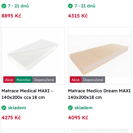
7 - 21 dnů
7 - 21 dnů
8895 Kč
4315 Kč
Akce
Novinka
Doporučené
Akce
Doporučené
Matrace Medical MAXI -
Matrace Medico Dream MAXI
140x200x cca 18 cm
140x200x18 cm
skladem
skladem
4275 Kč
4095 Kč