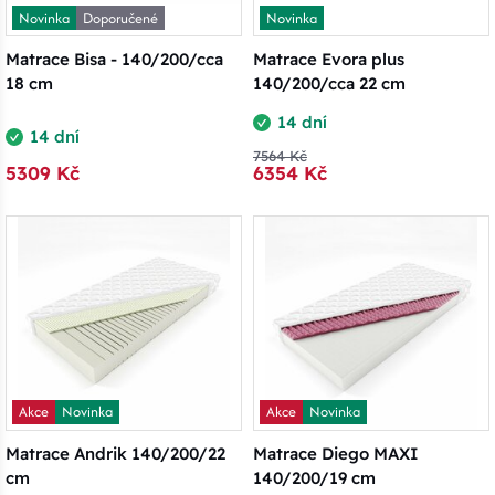
Novinka
Doporučené
Novinka
Matrace Bisa - 140/200/cca
Matrace Evora plus
18 cm
140/200/cca 22 cm
14 dní
14 dní
7564 Kč
5309 Kč
6354 Kč
Akce
Novinka
Akce
Novinka
Matrace Andrik 140/200/22
Matrace Diego MAXI
cm
140/200/19 cm