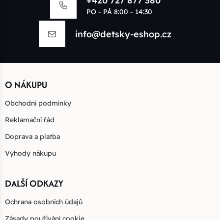
+420 727 877 380
PO - PÁ 8:00 - 14:30
info@detsky-eshop.cz
O NÁKUPU
Obchodní podmínky
Reklamační řád
Doprava a platba
Výhody nákupu
DALŠÍ ODKAZY
Ochrana osobních údajů
Zásady používání cookie