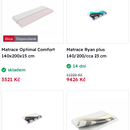
Akce
Doporučené
Matrace Optimal Comfort
Matrace Ryan plus
140x200x15 cm
140/200/cca 23 cm
14 dní
skladem
11222 Kč
3521 Kč
9426 Kč