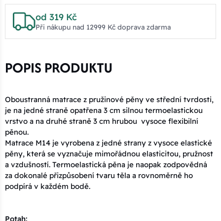
od 319 Kč
Při nákupu nad 12999 Kč doprava zdarma
POPIS PRODUKTU
Oboustranná matrace z pružinové pěny ve střední tvrdosti,
je na jedné straně opatřena 3 cm silnou termoelastickou
vrstvo a na druhé straně 3 cm hrubou vysoce flexibilní
pěnou.
Matrace M14 je vyrobena z jedné strany z vysoce elastické
pěny, která se vyznačuje mimořádnou elasticitou, pružnost
a vzdušností. Termoelastická pěna je naopak zodpovědná
za dokonalé přizpůsobení tvaru těla a rovnoměrně ho
podpírá v každém bodě.
Potah: