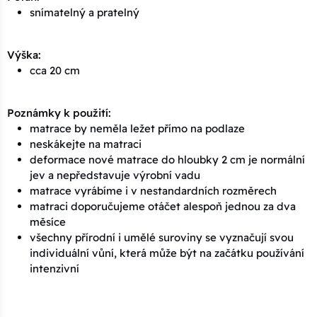
snímatelný a pratelný
Výška:
cca 20 cm
Poznámky k použití:
matrace by neměla ležet přímo na podlaze
neskákejte na matraci
deformace nové matrace do hloubky 2 cm je normální
jev a nepředstavuje výrobní vadu
matrace vyrábíme i v nestandardních rozměrech
matraci doporučujeme otáčet alespoň jednou za dva
měsíce
všechny přírodní i umělé suroviny se vyznačují svou
individuální vůní, která může být na začátku používání
intenzivní