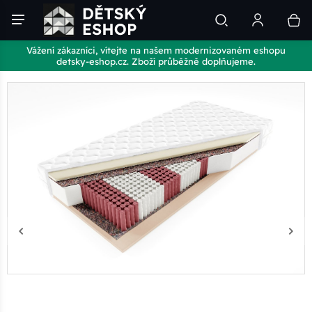
Vážení zákazníci, vítejte na našem modernizovaném eshopu
detsky-eshop.cz. Zboží průběžně doplňujeme.