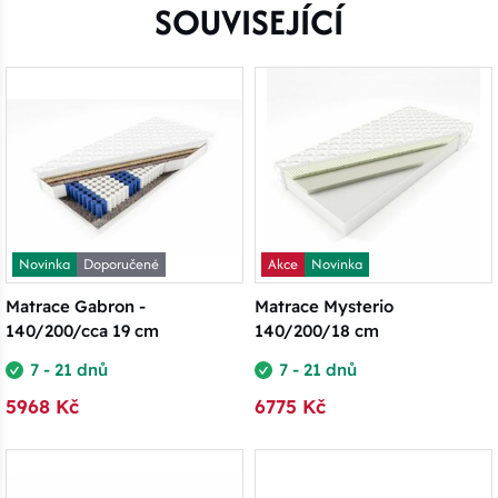
SOUVISEJÍCÍ
Novinka
Doporučené
Akce
Novinka
Matrace Gabron -
Matrace Mysterio
140/200/cca 19 cm
140/200/18 cm
7 - 21 dnů
7 - 21 dnů
5968 Kč
6775 Kč