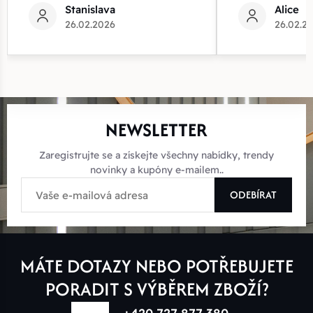
Stanislava
Alice
26.02.2026
26.02.2
NEWSLETTER
Zaregistrujte se a získejte všechny nabídky, trendy
novinky a kupóny e-mailem..
ODEBÍRAT
MÁTE DOTAZY NEBO POTŘEBUJETE
PORADIT S VÝBĚREM ZBOŽÍ?