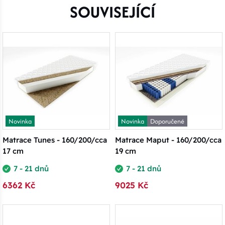
SOUVISEJÍCÍ
Novinka
Novinka
Doporučené
Matrace Tunes - 160/200/cca
Matrace Maput - 160/200/cca
17 cm
19 cm
7 - 21 dnů
7 - 21 dnů
6362 Kč
9025 Kč