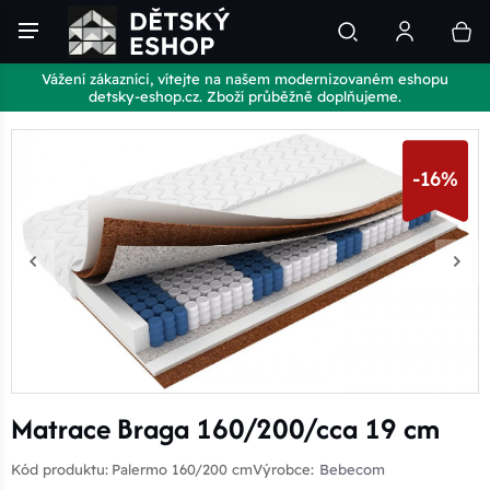
Vážení zákazníci, vítejte na našem modernizovaném eshopu
detsky-eshop.cz. Zboží průběžně doplňujeme.
-16%
Matrace Braga 160/200/cca 19 cm
Kód produktu:
Palermo 160/200 cm
Výrobce:
Bebecom