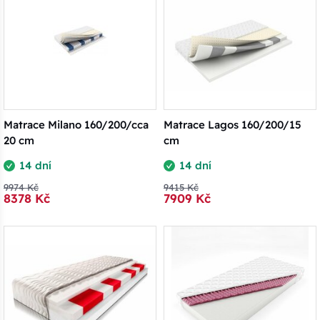
Matrace Milano 160/200/cca
Matrace Lagos 160/200/15
20 cm
cm
14 dní
14 dní
9974 Kč
9415 Kč
8378 Kč
7909 Kč