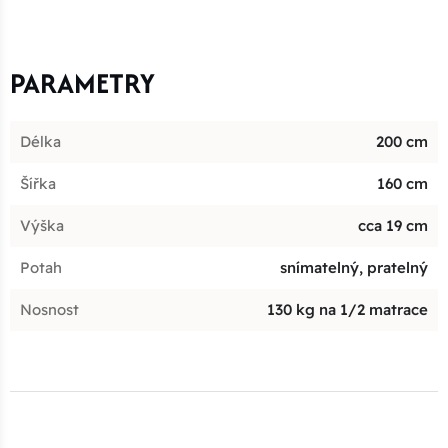
PARAMETRY
Délka
200 cm
Šířka
160 cm
Výška
cca 19 cm
Potah
snímatelný, pratelný
Nosnost
130 kg na 1/2 matrace