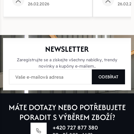
26.02.2026
26.02.2
NEWSLETTER
Zaregistrujte se a získejte všechny nabídky, trendy
novinky a kupóny e-mailem..
ODEBÍRAT
MÁTE DOTAZY NEBO POTŘEBUJETE
PORADIT S VÝBĚREM ZBOŽÍ?
+420 727 877 380