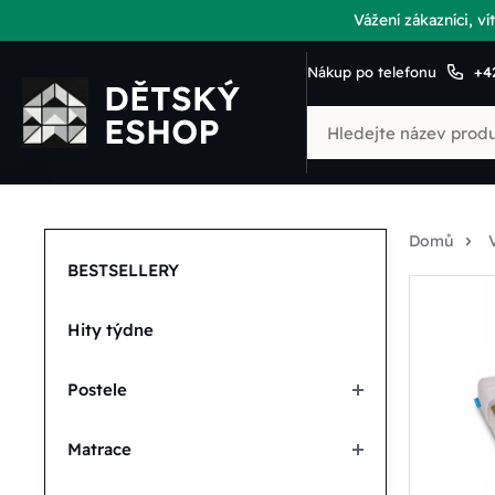
Vážení zákazníci, 
Nákup po telefonu
+4
Domů
BESTSELLERY
Hity týdne
Postele
Matrace