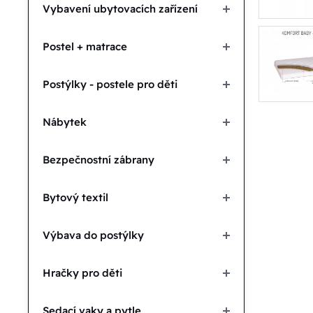
Vybavení ubytovacích zařízení
Postel + matrace
Postýlky - postele pro děti
Nábytek
Bezpečnostní zábrany
Bytový textil
Výbava do postýlky
Hračky pro děti
Sedací vaky a pytle