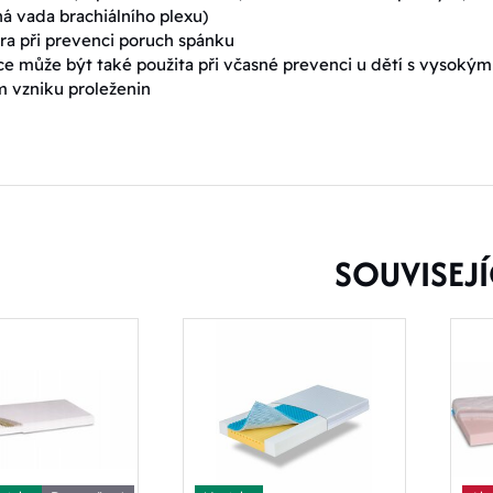
á vada brachiálního plexu)
a při prevenci poruch spánku
e může být také použita při včasné prevenci u dětí s vysokým
m vzniku proleženin
SOUVISEJÍ