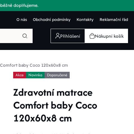
růběžně doplňujeme.
O nás
Obchodní podmínky
Kontakty
Reklamační řád
Přihlášení
Nákupní košík
e Comfort baby Coco 120x60x8 cm
Akce
Novinka
Doporučené
Zdravotní matrace
Comfort baby Coco
120x60x8 cm