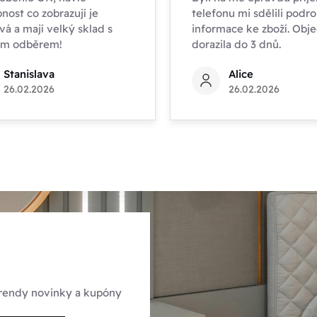
nost co zobrazují je
telefonu mi sdělili podr
vá a mají velký sklad s
informace ke zboží. Obj
ím odběrem!
dorazila do 3 dnů.
Stanislava
Alice
26.02.2026
26.02.2026
 trendy novinky a kupóny