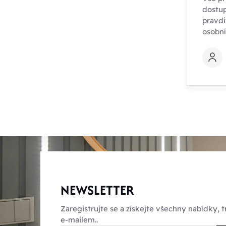
dostup
pravdi
osobn
NEWSLETTER
Zaregistrujte se a získejte všechny nabídky,
e-mailem..