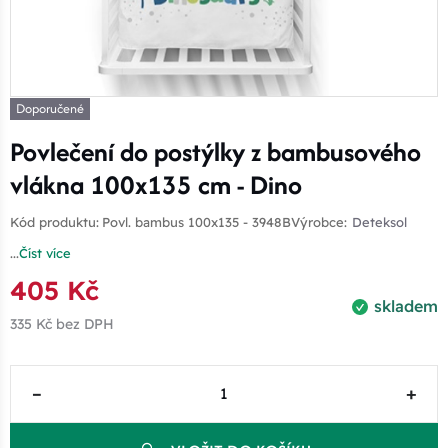
Doporučené
Povlečení do postýlky z bambusového
vlákna 100x135 cm - Dino
Kód produktu:
Povl. bambus 100x135 - 3948B
Výrobce:
Deteksol
...
Číst více
405 Kč
skladem
335 Kč
bez DPH
–
+