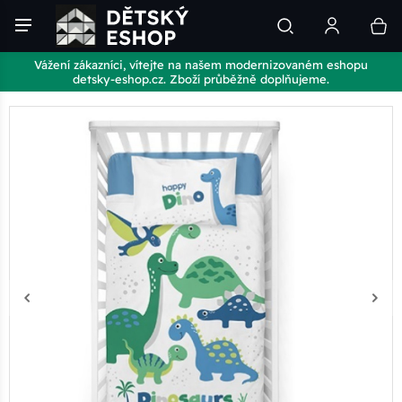
Vážení zákazníci, vítejte na našem modernizovaném eshopu
detsky-eshop.cz. Zboží průběžně doplňujeme.