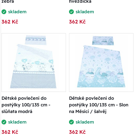
zebra
hvězdička
skladem
skladem
362 Kč
362 Kč
Dětské povlečení do
Dětské povlečení do
postýlky 100/135 cm -
postýlky 100/135 cm - Slon
slůňata modrá
na Měsíci / šalvěj
skladem
skladem
362 Kč
362 Kč