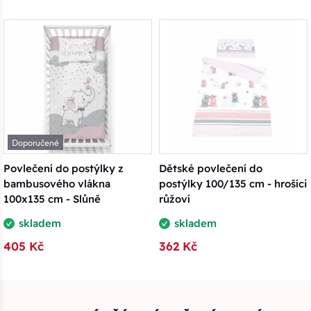
Doporučené
Povlečení do postýlky z
Dětské povlečení do
bambusového vlákna
postýlky 100/135 cm - hrošíci
100x135 cm - Slůně
růžoví
skladem
skladem
405 Kč
362 Kč