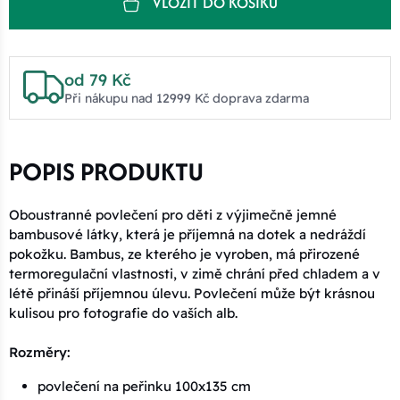
VLOŽIT DO KOŠÍKU
od 79 Kč
Při nákupu nad 12999 Kč doprava zdarma
POPIS PRODUKTU
Oboustranné povlečení pro děti z výjimečně jemné
bambusové látky, která je příjemná na dotek a nedráždí
pokožku. Bambus, ze kterého je vyroben, má přirozené
termoregulační vlastnosti, v zimě chrání před chladem a v
létě přináší příjemnou úlevu. Povlečení může být krásnou
kulisou pro fotografie do vaších alb.
Rozměry:
povlečení na peřinku 100x135 cm