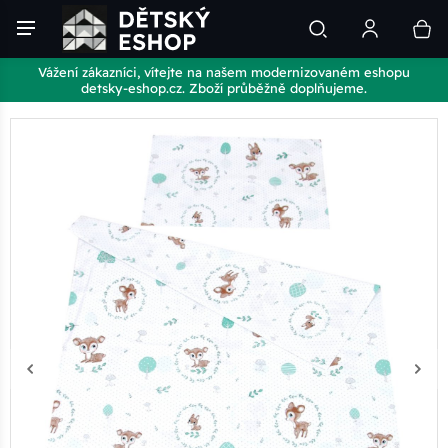
Vážení zákazníci, vítejte na našem modernizovaném eshopu
detsky-eshop.cz. Zboží průběžně doplňujeme.