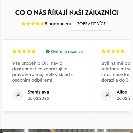
CO O NÁS ŘÍKAJÍ NAŠI ZÁKAZNÍCI
ZOBRAZIT VÍCE
3 hodnocení
Ověřená recenze
Vše proběhlo OK, navíc
Byli na mě opr
dostupnost co zobrazují je
telefonu mi sd
pravdivá a mají velký sklad s
informace ke z
osobním odběrem!
dorazila do 3 d
Stanislava
Alice
26.02.2026
26.02.2