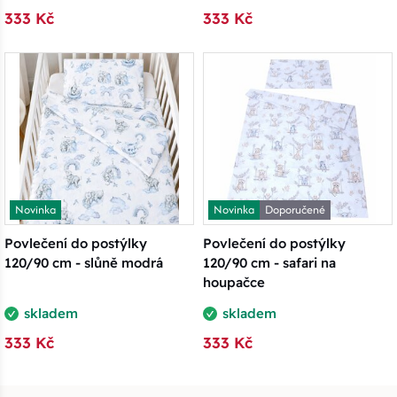
333 Kč
333 Kč
Novinka
Novinka
Doporučené
Povlečení do postýlky
Povlečení do postýlky
120/90 cm - slůně modrá
120/90 cm - safari na
houpačce
skladem
skladem
333 Kč
333 Kč