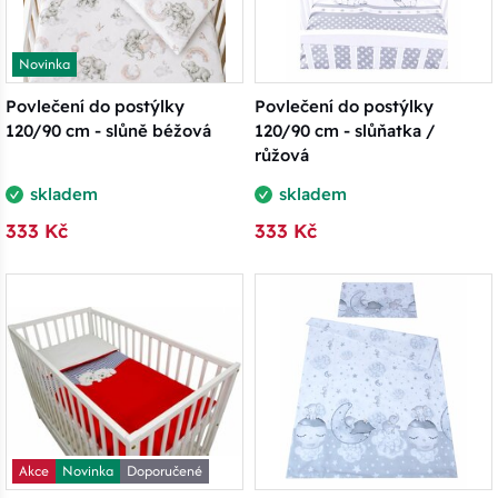
Novinka
Povlečení do postýlky
Povlečení do postýlky
120/90 cm - slůně béžová
120/90 cm - slůňatka /
růžová
skladem
skladem
333 Kč
333 Kč
Akce
Novinka
Doporučené