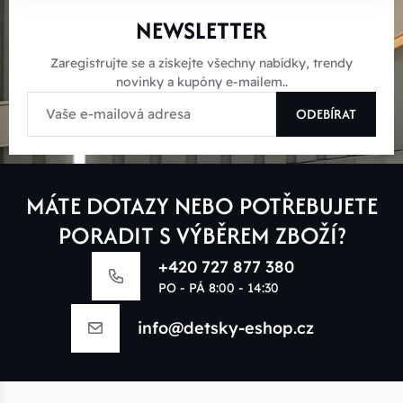
NEWSLETTER
Zaregistrujte se a získejte všechny nabídky, trendy
novinky a kupóny e-mailem..
ODEBÍRAT
MÁTE DOTAZY NEBO POTŘEBUJETE
PORADIT S VÝBĚREM ZBOŽÍ?
+420 727 877 380
PO - PÁ 8:00 - 14:30
info@detsky-eshop.cz