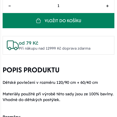
–
+
VLOŽIT DO KOŠÍKU
od 79 Kč
Při nákupu nad 12999 Kč doprava zdarma
POPIS PRODUKTU
Dětské povlečení v rozměru 120/90 cm + 60/40 cm
Materiály použité při výrobě této sady jsou ze 100% bavlny.
Vhodné do dětských postýlek.
Rozměry: