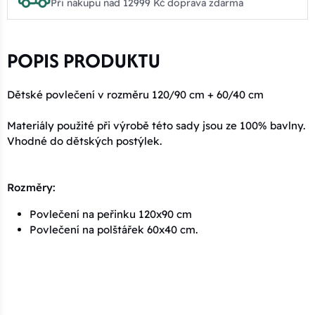
Při nákupu nad 12999 Kč doprava zdarma
POPIS PRODUKTU
Dětské povlečení v rozměru 120/90 cm + 60/40 cm
Materiály použité při výrobě této sady jsou ze 100% bavlny.
Vhodné do dětských postýlek.
Rozměry:
Povlečení na peřinku 120x90 cm
Povlečení na polštářek 60x40 cm.