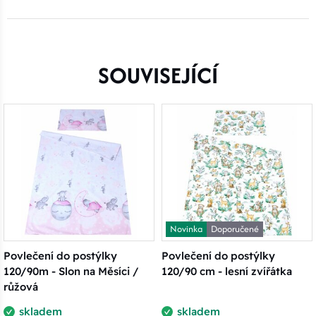
SOUVISEJÍCÍ
Novinka
Doporučené
Povlečení do postýlky
Povlečení do postýlky
120/90m - Slon na Měsíci /
120/90 cm - lesní zvířátka
růžová
skladem
skladem