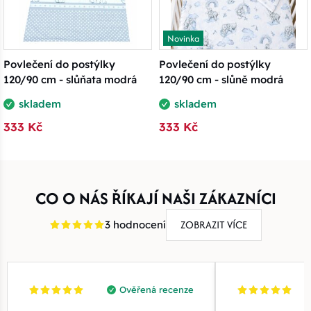
Novinka
Povlečení do postýlky
Povlečení do postýlky
120/90 cm - slůňata modrá
120/90 cm - slůně modrá
skladem
skladem
333 Kč
333 Kč
CO O NÁS ŘÍKAJÍ NAŠI ZÁKAZNÍCI
ZOBRAZIT VÍCE
3 hodnocení
Ověřená recenze