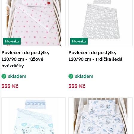
Novinka
Novinka
Povlečení do postýlky
Povlečení do postýlky
120/90 cm - růžové
120/90 cm - srdíčka šedá
hvězdičky
skladem
skladem
333 Kč
333 Kč