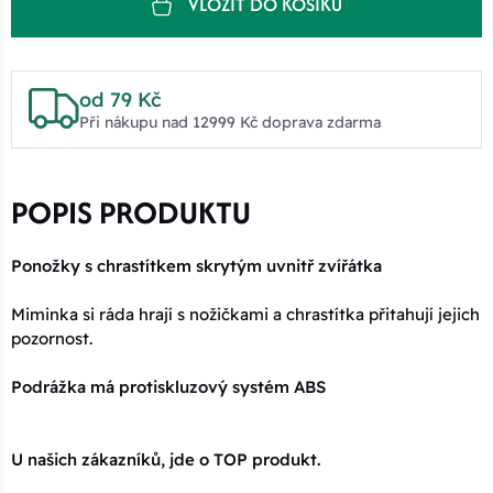
VLOŽIT DO KOŠÍKU
od 79 Kč
Při nákupu nad 12999 Kč doprava zdarma
POPIS PRODUKTU
Ponožky s chrastítkem skrytým uvnitř zvířátka
Miminka si ráda hrají s nožičkami a chrastítka přitahují jejich
pozornost.
Podrážka má protiskluzový systém ABS
U našich zákazníků, jde o TOP produkt.