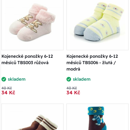
Kojenecké ponožky 6-12
Kojenecké ponožky 6-12
měsíců TBS003 růžová
měsíců TBS006 - žlutá /
modrá
skladem
skladem
40 Kč
40 Kč
34 Kč
34 Kč