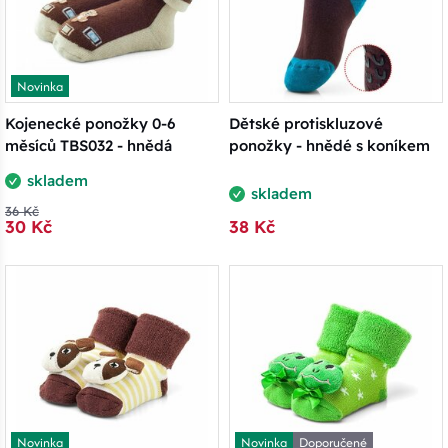
Novinka
Kojenecké ponožky 0-6
Dětské protiskluzové
měsíců TBS032 - hnědá
ponožky - hnědé s koníkem
skladem
skladem
36 Kč
30 Kč
38 Kč
Novinka
Novinka
Doporučené