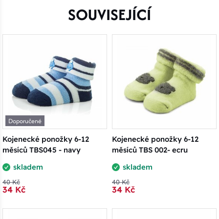
SOUVISEJÍCÍ
Doporučené
Kojenecké ponožky 6-12
Kojenecké ponožky 6-12
měsíců TBS045 - navy
měsíců TBS 002- ecru
skladem
skladem
40 Kč
40 Kč
34 Kč
34 Kč