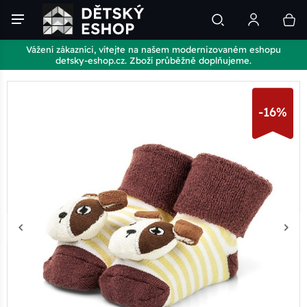
Vážení zákazníci, vítejte na našem modernizovaném eshopu
detsky-eshop.cz. Zboží průběžně doplňujeme.
-16%