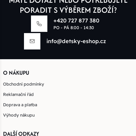
PORADIT S VÝBĚREM ZBOŽÍ?
+420 727 877 380
PO - PÁ 8:00 - 14:30
info@detsky-eshop.cz
O NÁKUPU
Obchodní podmínky
Reklamační řád
Doprava a platba
Výhody nákupu
DALŠÍ ODKAZY