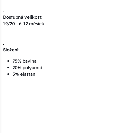
.
Dostupná velikost:
19/20 - 6-12 měsíců
.
Složení:
75% bavlna
20% polyamid
5% elastan