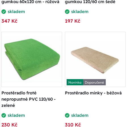
gumkou 60x120 cm - růžová
gumkou 120/60 cm šedé
skladem
skladem
347 Kč
197 Kč
Novinka
Doporučené
Prostěradlo froté
Prostěradlo minky - béžová
nepropustné PVC 120/60 -
zelené
skladem
skladem
230 Kč
310 Kč