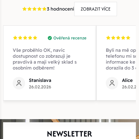
ZOBRAZIT VÍCE
3 hodnocení
Ověřená recenze
Vše proběhlo OK, navíc
Byli na mě opr
dostupnost co zobrazují je
telefonu mi sd
pravdivá a mají velký sklad s
informace ke z
osobním odběrem!
dorazila do 3 d
Stanislava
Alice
26.02.2026
26.02.2
NEWSLETTER