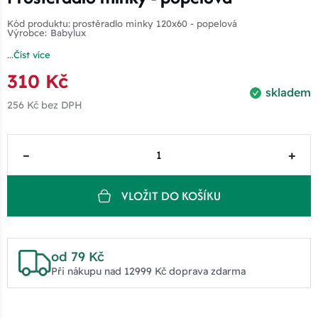
Kód produktu:
prostěradlo minky 120x60 - popelová
Výrobce:
Babylux
...
Číst více
310 Kč
skladem
256 Kč
bez DPH
–
+
VLOŽIT DO KOŠÍKU
od 79 Kč
Při nákupu nad 12999 Kč doprava zdarma