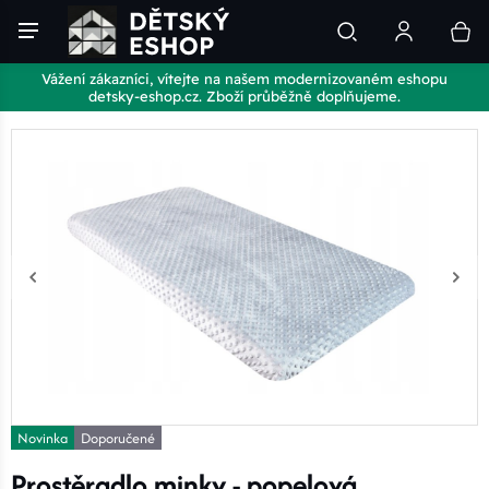
Vážení zákazníci, vítejte na našem modernizovaném eshopu
detsky-eshop.cz. Zboží průběžně doplňujeme.
Novinka
Doporučené
Prostěradlo minky - popelová