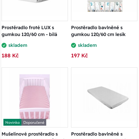
Prostěradlo froté LUX s
Prostěradlo bavlněné s
gumkou 120/60 cm - bílá
gumkou 120/60 cm lesík
skladem
skladem
188 Kč
197 Kč
Novinka
Doporučené
Mušelínové prostěradlo s
Prostěradlo bavlněné s