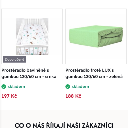
Doporučené
Prostěradlo bavlněné s
Prostěradlo froté LUX s
gumkou 120/60 cm - srnka
gumkou 120/60 cm - zelená
skladem
skladem
197 Kč
188 Kč
CO O NÁS ŘÍKAJÍ NAŠI ZÁKAZNÍCI