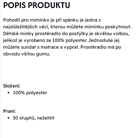
POPIS PRODUKTU
Pohodlí pro miminko je při spánku je jedna z
nejdůležitějších věcí, kterou můžete miminku poskytnout.
Dětské minky prostěradlo do postýlky je skvělou volbou,
jelikož je vyrobeno ze 100% polyester. Jednoduše jej
můžete sundat s matrace a vyprat. Prostěradlo má po
obvodu všitou gumu.
Složení:
100% polyester
Praní:
30 stupňů, nežehlit