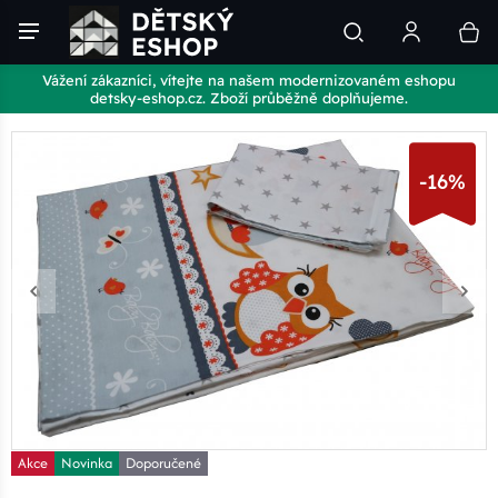
Vážení zákazníci, vítejte na našem modernizovaném eshopu
detsky-eshop.cz. Zboží průběžně doplňujeme.
-16%
Akce
Novinka
Doporučené