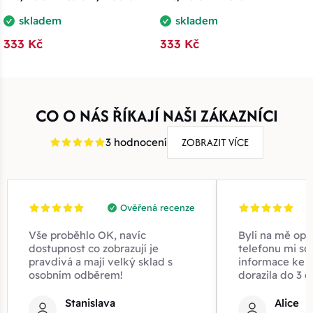
skladem
skladem
333 Kč
333 Kč
CO O NÁS ŘÍKAJÍ NAŠI ZÁKAZNÍCI
ZOBRAZIT VÍCE
3 hodnocení
Ověřená recenze
Vše proběhlo OK, navíc
Byli na mě opr
dostupnost co zobrazují je
telefonu mi sd
pravdivá a mají velký sklad s
informace ke z
osobním odběrem!
dorazila do 3 d
Stanislava
Alice