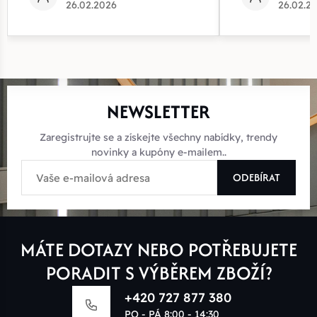
26.02.2026
26.02.2
NEWSLETTER
Zaregistrujte se a získejte všechny nabídky, trendy
novinky a kupóny e-mailem..
ODEBÍRAT
MÁTE DOTAZY NEBO POTŘEBUJETE
PORADIT S VÝBĚREM ZBOŽÍ?
+420 727 877 380
PO - PÁ 8:00 - 14:30