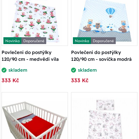
Novinka
Doporučené
Novinka
Doporučené
Povlečení do postýlky
Povlečení do postýlky
120/90 cm - medvědí víla
120/90 cm - sovička modrá
skladem
skladem
333 Kč
333 Kč