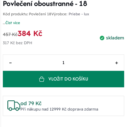
Povlečení oboustranné - 18
Kód produktu:
Povlečení 18
Výrobce:
Priebe - lux
...
Číst více
384 Kč
457 Kč
skladem
317 Kč
bez DPH
–
+
VLOŽIT DO KOŠÍKU
od 79 Kč
Při nákupu nad 12999 Kč doprava zdarma