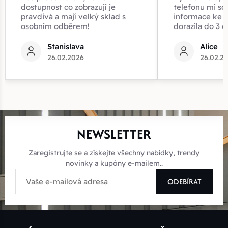
dostupnost co zobrazují je
telefonu mi sd
pravdivá a mají velký sklad s
informace ke z
osobním odběrem!
dorazila do 3 d
Stanislava
Alice
26.02.2026
26.02.2
NEWSLETTER
Zaregistrujte se a získejte všechny nabídky, trendy
novinky a kupóny e-mailem..
ODEBÍRAT