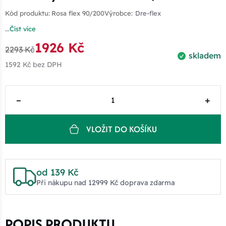
Kód produktu:
Rosa flex 90/200
Výrobce:
Dre-flex
...
Číst více
1926 Kč
2293 Kč
skladem
1592 Kč
bez DPH
–
+
VLOŽIT DO KOŠÍKU
od 139 Kč
Při nákupu nad 12999 Kč doprava zdarma
POPIS PRODUKTU