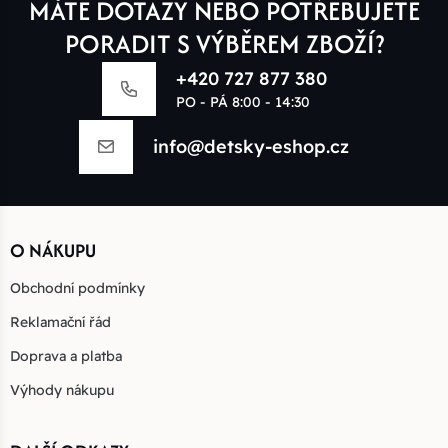
MÁTE DOTAZY NEBO POTŘEBUJETE
PORADIT S VÝBĚREM ZBOŽÍ?
+420 727 877 380
PO - PÁ 8:00 - 14:30
info@detsky-eshop.cz
O NÁKUPU
Obchodní podmínky
Reklamační řád
Doprava a platba
Výhody nákupu