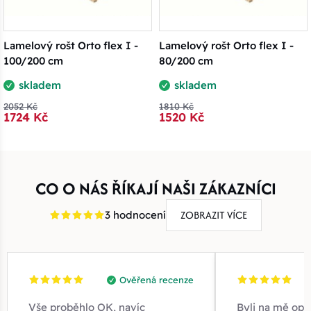
Lamelový rošt Orto flex I -
Lamelový rošt Orto flex I -
100/200 cm
80/200 cm
skladem
skladem
2052 Kč
1810 Kč
1724 Kč
1520 Kč
CO O NÁS ŘÍKAJÍ NAŠI ZÁKAZNÍCI
ZOBRAZIT VÍCE
3 hodnocení
Ověřená recenze
Vše proběhlo OK, navíc
Byli na mě opr