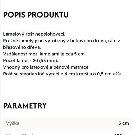
POPIS PRODUKTU
Lamelový rošt nepolohovací.
Pružné lamely jsou vyrobeny z bukového dřeva, rám z
březového dřeva.
Vzdálenost mezi lamelami je cca 5 cm.
Počet lamel - 20 (53 mm).
Vhodný pro latexové a pěnové matrace
Rošt se standardně vyrábí o 4 cm kratší a o 0,5 cm užší.
PARAMETRY
Výška
5 cm