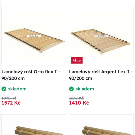
Akce
Lamelový rošt Orto flex I -
Lamelový rošt Argent flex I -
90/200 cm
90/200 cm
skladem
skladem
1872 Kč
1678 Kč
1572 Kč
1410 Kč