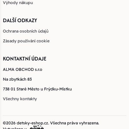
Výhody nákupu
DALŠÍ ODKAZY
Ochrana osobních údajů
Zásady používání cookie
KONTAKTNÍ ÚDAJE
ALMA OBCHOD s.r.o
Na zbytkách 83
738 01 Staré Město u Frýdku-Místku
Všechny kontakty
©2026
detsky-eshop.cz
. Všechna práva vyhrazena.