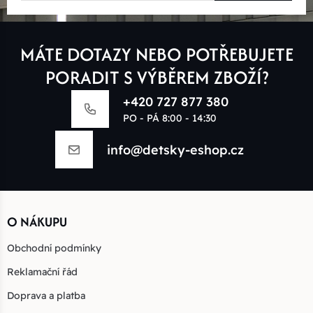
MÁTE DOTAZY NEBO POTŘEBUJETE
PORADIT S VÝBĚREM ZBOŽÍ?
+420 727 877 380
PO - PÁ 8:00 - 14:30
info@detsky-eshop.cz
O NÁKUPU
Obchodní podmínky
Reklamační řád
Doprava a platba