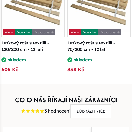
Akce
Novinka
Doporučené
Akce
Novinka
Doporučené
Laťkový rošt s textilií -
Laťkový rošt s textilií -
120/200 cm - 12 latí
70/200 cm - 12 latí
skladem
skladem
605 Kč
338 Kč
CO O NÁS ŘÍKAJÍ NAŠI ZÁKAZNÍCI
ZOBRAZIT VÍCE
3 hodnocení