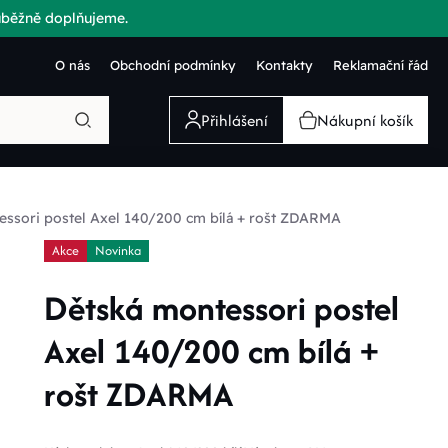
růběžně doplňujeme.
O nás
Obchodní podmínky
Kontakty
Reklamační řád
Přihlášení
Nákupní košík
essori postel Axel 140/200 cm bílá + rošt ZDARMA
Akce
Novinka
Dětská montessori postel
Axel 140/200 cm bílá +
rošt ZDARMA