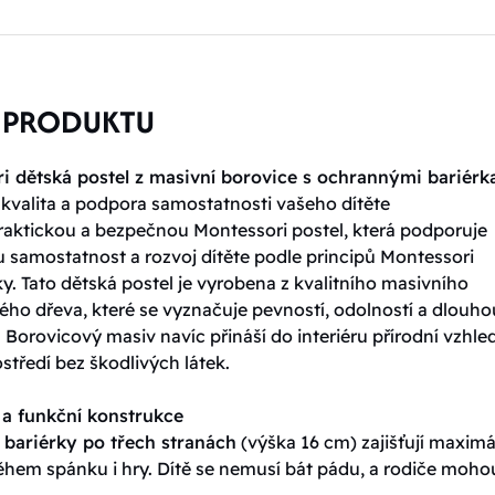
 PRODUKTU
i dětská postel z masivní borovice s ochrannými bariérk
 kvalita a podpora samostatnosti vašeho dítěte
raktickou a bezpečnou Montessori postel, která podporuje
 samostatnost a rozvoj dítěte podle principů Montessori
. Tato dětská postel je vyrobena z kvalitního masivního
ého dřeva, které se vyznačuje pevností, odolností a dlouho
. Borovicový masiv navíc přináší do interiéru přírodní vzhle
středí bez škodlivých látek.
a funkční konstrukce
bariérky po třech stranách
(výška 16 cm) zajišťují maximá
ěhem spánku i hry. Dítě se nemusí bát pádu, a rodiče moho