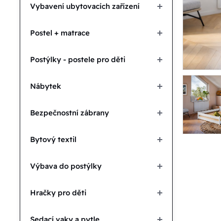
Vybavení ubytovacích zařízení
Postel + matrace
Postýlky - postele pro děti
Nábytek
Bezpečnostní zábrany
Bytový textil
Výbava do postýlky
Hračky pro děti
Sedací vaky a pytle