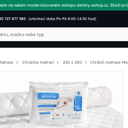
vítejte na našem modernizovaném eshopu detsky-eshop.cz. Zboží p
20 727 877 380
(otevírací doba Po-Pá 8.00–14.30 hod)
Matrace
Chrániče matrací
220 x 200
Chránič matrace Me