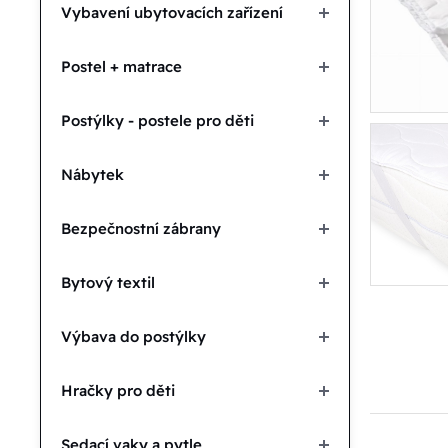
Vybavení ubytovacích zařízení
Postel + matrace
Postýlky - postele pro děti
Nábytek
Bezpečnostní zábrany
Bytový textil
Výbava do postýlky
Hračky pro děti
Sedací vaky a pytle