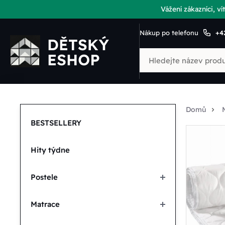
Vážení zákazníci, 
Nákup po telefonu
+4
Domů
BESTSELLERY
Hity týdne
Postele
Matrace