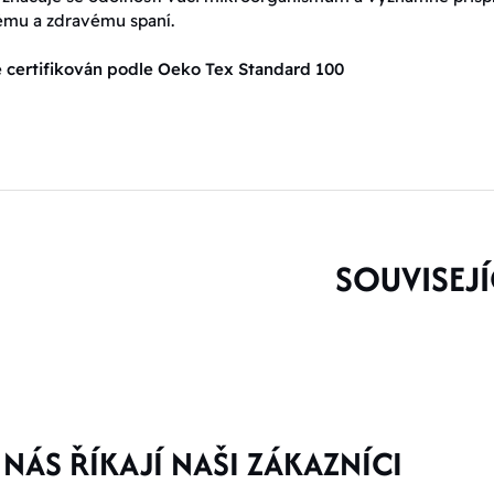
ému a zdravému spaní.
 certifikován podle Oeko Tex Standard 100
SOUVISEJÍ
NÁS ŘÍKAJÍ NAŠI ZÁKAZNÍCI