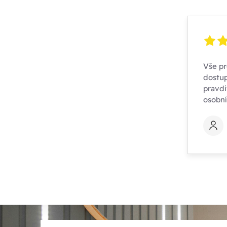
Vše pr
dostup
pravdi
osobn