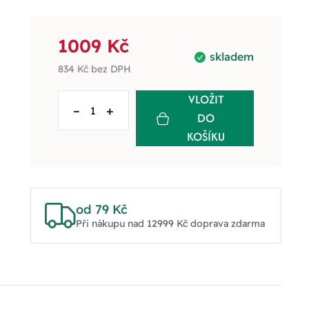
1009 Kč
skladem
834 Kč
bez DPH
VLOŽIT
–
+
DO
KOŠÍKU
od 79 Kč
Při nákupu nad 12999 Kč doprava zdarma