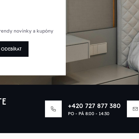
 trendy novinky a kupóny
ODEBÍRAT
TE
+420 727 877 380
PO - PÁ 8:00 - 14:30