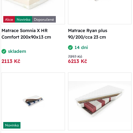
Akce
Novinka
Doporučené
Matrace Somnia X HR
Matrace Ryan plus
Comfort 200x90x13 cm
90/200/cca 23 cm
14 dní
skladem
7397 Kč
2113 Kč
6213 Kč
Novinka