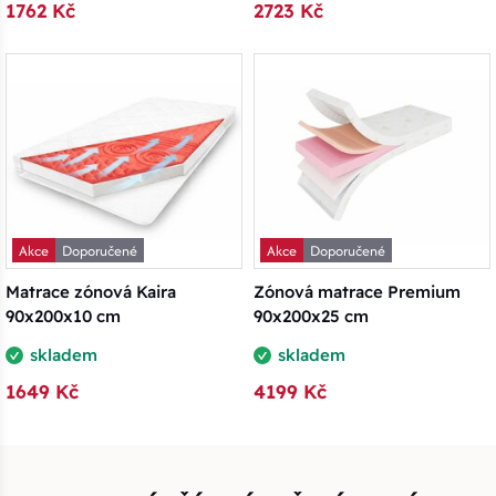
1762 Kč
2723 Kč
Akce
Doporučené
Akce
Doporučené
Matrace zónová Kaira
Zónová matrace Premium
90x200x10 cm
90x200x25 cm
skladem
skladem
1649 Kč
4199 Kč