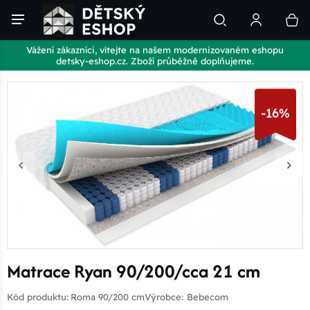
Vážení zákazníci, vítejte na našem modernizovaném eshopu
detsky-eshop.cz. Zboží průběžně doplňujeme.
-16%
Matrace Ryan 90/200/cca 21 cm
Kód produktu:
Roma 90/200 cm
Výrobce:
Bebecom