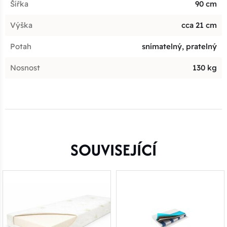
Šířka
90 cm
Výška
cca 21 cm
Potah
snímatelný, pratelný
Nosnost
130 kg
SOUVISEJÍCÍ