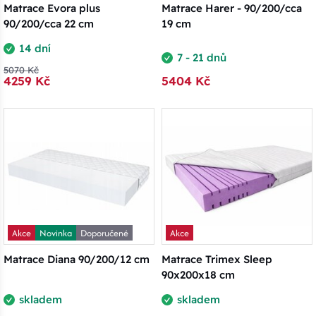
Matrace Evora plus
Matrace Harer - 90/200/cca
90/200/cca 22 cm
19 cm
14 dní
7 - 21 dnů
5070 Kč
4259 Kč
5404 Kč
Akce
Novinka
Doporučené
Akce
Matrace Diana 90/200/12 cm
Matrace Trimex Sleep
90x200x18 cm
skladem
skladem