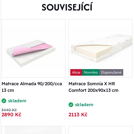
SOUVISEJÍCÍ
Akce
Novinka
Doporučené
Matrace Almada 90/200/cca
Matrace Somnia X HR
13 cm
Comfort 200x90x13 cm
skladem
skladem
3440 Kč
2890 Kč
2113 Kč