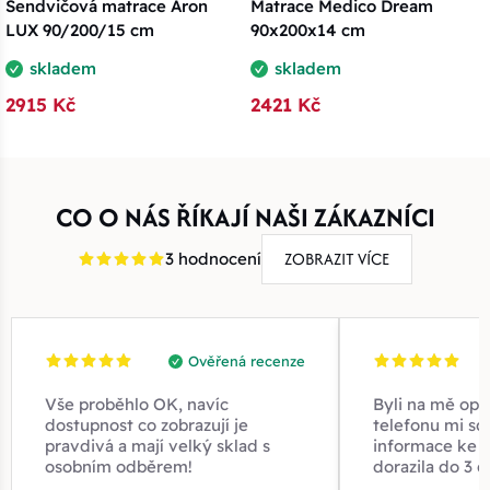
Sendvičová matrace Aron
Matrace Medico Dream
LUX 90/200/15 cm
90x200x14 cm
skladem
skladem
2915 Kč
2421 Kč
CO O NÁS ŘÍKAJÍ NAŠI ZÁKAZNÍCI
ZOBRAZIT VÍCE
3 hodnocení
Ověřená recenze
Vše proběhlo OK, navíc
Byli na mě opr
dostupnost co zobrazují je
telefonu mi sd
pravdivá a mají velký sklad s
informace ke z
osobním odběrem!
dorazila do 3 d