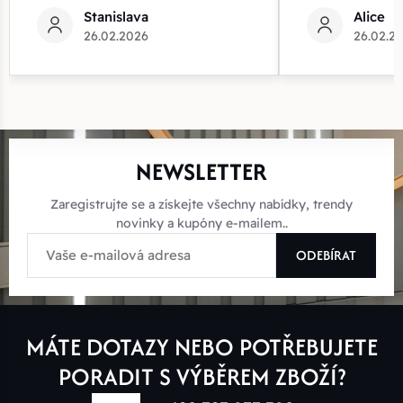
Stanislava
Alice
26.02.2026
26.02.2
NEWSLETTER
Zaregistrujte se a získejte všechny nabídky, trendy
novinky a kupóny e-mailem..
ODEBÍRAT
MÁTE DOTAZY NEBO POTŘEBUJETE
PORADIT S VÝBĚREM ZBOŽÍ?