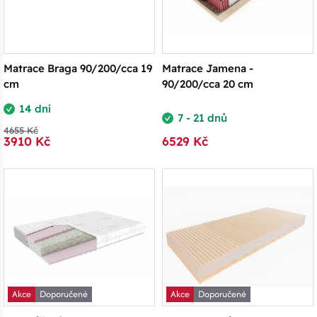
Matrace Braga 90/200/cca 19
Matrace Jamena -
cm
90/200/cca 20 cm
14 dní
7 - 21 dnů
4655 Kč
3910 Kč
6529 Kč
Akce
Doporučené
Akce
Doporučené