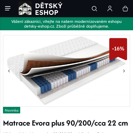
Vážení zákazníci, vítejte na našem modernizovaném eshopu
detsky-eshop.cz. Zboží průběžně doplňujeme.
-16%
Novinka
Matrace Evora plus 90/200/cca 22 cm