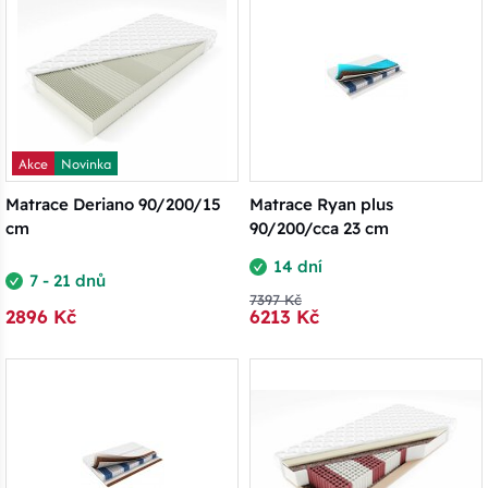
Akce
Novinka
Matrace Deriano 90/200/15
Matrace Ryan plus
cm
90/200/cca 23 cm
14 dní
7 - 21 dnů
7397 Kč
2896 Kč
6213 Kč