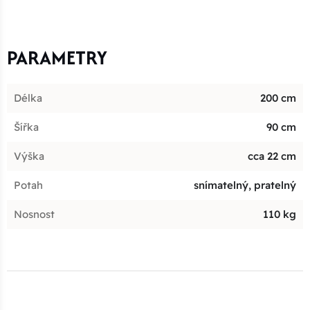
PARAMETRY
Délka
200 cm
Šířka
90 cm
Výška
cca 22 cm
Potah
snímatelný, pratelný
Nosnost
110 kg