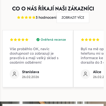
CO O NÁS ŘÍKAJÍ NAŠI ZÁKAZNÍCI
ZOBRAZIT VÍCE
3 hodnocení
Ověřená recenze
Vše proběhlo OK, navíc
Byli na mě opr
dostupnost co zobrazují je
telefonu mi sd
pravdivá a mají velký sklad s
informace ke z
osobním odběrem!
dorazila do 3 d
Stanislava
Alice
26.02.2026
26.02.2