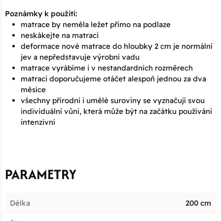
Poznámky k použití:
matrace by neměla ležet přímo na podlaze
neskákejte na matraci
deformace nové matrace do hloubky 2 cm je normální
jev a nepředstavuje výrobní vadu
matrace vyrábíme i v nestandardních rozměrech
matraci doporučujeme otáčet alespoň jednou za dva
měsíce
všechny přírodní i umělé suroviny se vyznačují svou
individuální vůní, která může být na začátku používání
intenzivní
PARAMETRY
Délka
200 cm