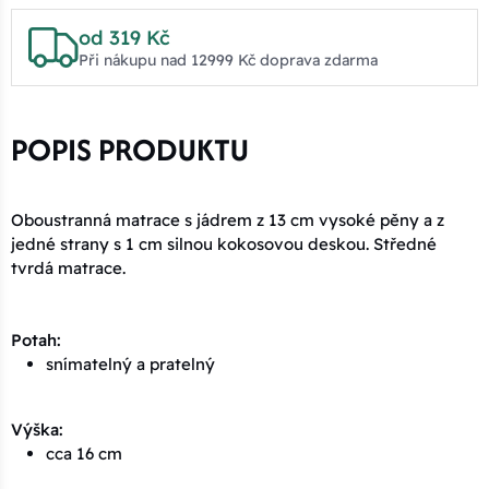
od 319 Kč
Při nákupu nad 12999 Kč doprava zdarma
POPIS PRODUKTU
Oboustranná matrace s jádrem z 13 cm vysoké pěny a z
jedné strany s 1 cm silnou kokosovou deskou. Středné
tvrdá matrace.
Potah:
snímatelný a pratelný
Výška:
cca 16 cm