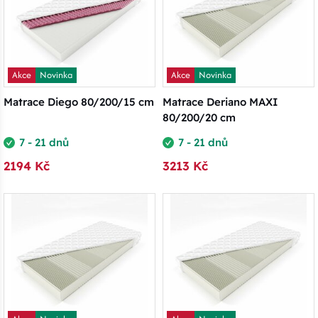
Akce
Novinka
Akce
Novinka
Matrace Diego 80/200/15 cm
Matrace Deriano MAXI
80/200/20 cm
7 - 21 dnů
7 - 21 dnů
2194 Kč
3213 Kč