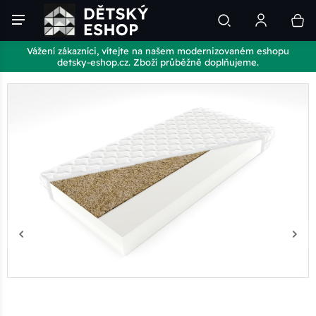
Vážení zákazníci, vítejte na našem modernizovaném eshopu
detsky-eshop.cz. Zboží průběžně doplňujeme.