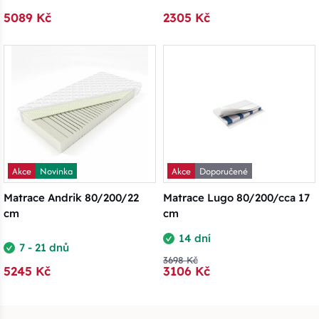
5089 Kč
2305 Kč
Akce
Novinka
Akce
Doporučené
Matrace Andrik 80/200/22
Matrace Lugo 80/200/cca 17
cm
cm
14 dní
7 - 21 dnů
3698 Kč
5245 Kč
3106 Kč