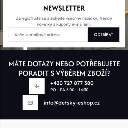
NEWSLETTER
Zaregistrujte se a získejte všechny nabídky, trendy
novinky a kupóny e-mailem..
ODEBÍRAT
MÁTE DOTAZY NEBO POTŘEBUJETE
PORADIT S VÝBĚREM ZBOŽÍ?
+420 727 877 380
PO - PÁ 8:00 - 14:30
info@detsky-eshop.cz