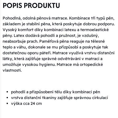
POPIS PRODUKTU
Pohodlná, odolná pěnová matrace. Kombinace tří typů pěn,
základem je stabilní pěna, která poskytuje dobrou podporu.
Vysoký komfort díky kombinaci latexu a termoelastické
pěny. Latex dodává pohodlí a pružnost, je vzdušný,
neabsorbuje prach. Paměťová pěna reaguje na tělesné
teplo a váhu, dokonale se mu přizpůsobí a poskytuje tak
dostatečnou oporu páteři. Matrace využívá vrstvu distanční
látky, která zajišťuje správné odvětrávání v matraci a
umožňuje vysokou hygienu. Matrace má ortopedické
vlastnosti.
pohodlí a přizpůsobení tělu díky kombinaci pěn
vrstva distanční tkaniny zajišťuje správnou cirkulaci
výška cca 24 cm