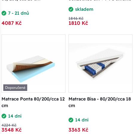
skladem
7 - 21 dnů
1846 Kč
4087 Kč
1810 Kč
Doporučené
Matrace Ponta 80/200/cca 12
Matrace Bisa - 80/200/cca 18
cm
cm
14 dní
14 dní
4224 Kč
3548 Kč
3363 Kč