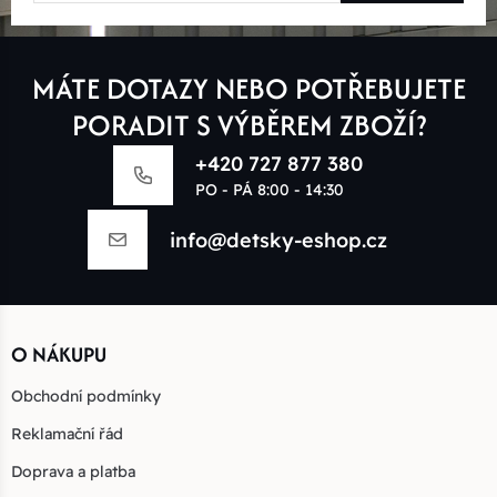
MÁTE DOTAZY NEBO POTŘEBUJETE
PORADIT S VÝBĚREM ZBOŽÍ?
+420 727 877 380
PO - PÁ 8:00 - 14:30
info@detsky-eshop.cz
O NÁKUPU
Obchodní podmínky
Reklamační řád
Doprava a platba