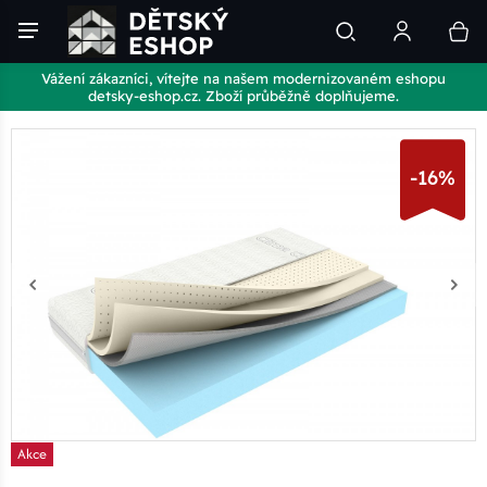
Vážení zákazníci, vítejte na našem modernizovaném eshopu
detsky-eshop.cz. Zboží průběžně doplňujeme.
-16%
Akce