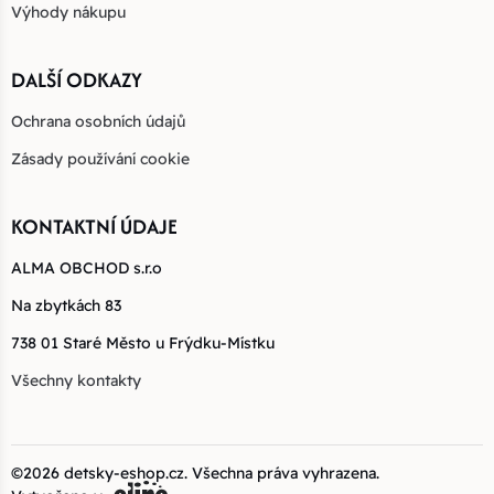
Výhody nákupu
DALŠÍ ODKAZY
Ochrana osobních údajů
Zásady používání cookie
KONTAKTNÍ ÚDAJE
ALMA OBCHOD s.r.o
Na zbytkách 83
738 01 Staré Město u Frýdku-Místku
Všechny kontakty
©2026
detsky-eshop.cz
. Všechna práva vyhrazena.