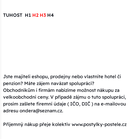
TUHOST H1
H2 H3
H4
Jste majiteli eshopu, prodejny nebo vlastníte hotel či
penzion? Máte zájem navázat spolupráci?
Obchodníkům i firmám nabízíme možnost nákupu za
velkoobchodní ceny. V případě zájmu o tuto spolupráci,
prosím zašlete firemní údaje ( IČO, DIČ ) na e-mailovou
adresu ondera@seznam.cz.
Příjemný nákup přeje kolektiv www.postylky-postele.cz