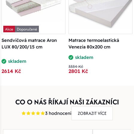
Akce
Doporučené
Sendvičová matrace Aron
Matrace termoelastická
LUX 80/200/15 cm
Venezia 80x200 cm
skladem
skladem
3334 Kč
2614 Kč
2801 Kč
CO O NÁS ŘÍKAJÍ NAŠI ZÁKAZNÍCI
ZOBRAZIT VÍCE
3 hodnocení