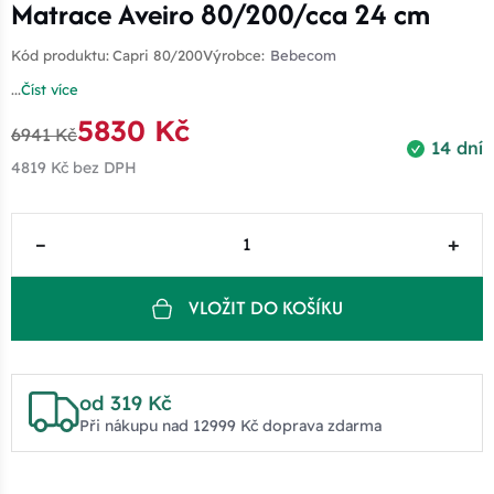
Matrace Aveiro 80/200/cca 24 cm
Kód produktu:
Capri 80/200
Výrobce:
Bebecom
...
Číst více
5830 Kč
6941 Kč
14 dní
4819 Kč
bez DPH
–
+
VLOŽIT DO KOŠÍKU
od 319 Kč
Při nákupu nad 12999 Kč doprava zdarma