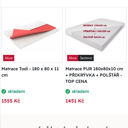
Akce
Akce
Sestava
Matrace Todi - 180 x 80 x 11
Matrace PUR 180x80x10 cm
cm
+ PŘIKRÝVKA + POLŠTÁŘ -
TOP CENA
skladem
skladem
1555 Kč
1451 Kč