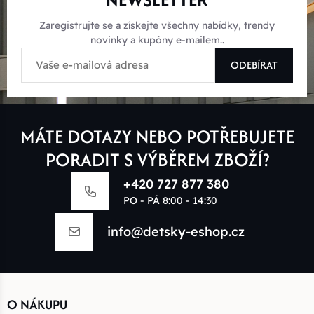
Zaregistrujte se a získejte všechny nabídky, trendy
novinky a kupóny e-mailem..
ODEBÍRAT
MÁTE DOTAZY NEBO POTŘEBUJETE
PORADIT S VÝBĚREM ZBOŽÍ?
+420 727 877 380
PO - PÁ 8:00 - 14:30
info@detsky-eshop.cz
O NÁKUPU