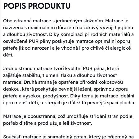
POPIS PRODUKTU
Oboustranná matrace s jedinečným složením. Matrace je
navržena s maximálním důrazem na zdravý vývoj, hygienu
a dlouhou životnost. Díky kombinaci přírodních materiálů a
osvědčené PUR pěny poskytuje matrace optimální oporu
páteře již od narození a je vhodná i pro citlivé či alergické
děti.
Jednu stranu matrace tvoří kvalitní PUR pěna, která
zajišťuje stabilitu, tlumení tlaku a dlouhou životnost
matrace. Druhá strana je opatřena přírodní kokosovou
deskou, která poskytuje pevnější ležení, správnou oporu
páteře a vysokou prodyšnost. Díky tomu je matrace ideální
i pro menší děti, u kterých je důležitá pevnější spací plocha.
Matrace je oboustranná, což umožňuje střídání stran podle
potřeb dítěte a prodlužuje její životnost.
Součástí matrace je snímatelný potah, který je příjemný na