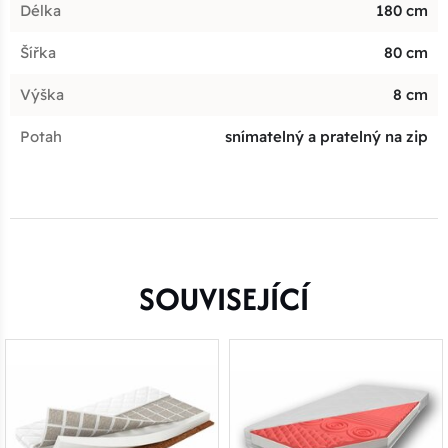
Délka
180 cm
Šířka
80 cm
Výška
8 cm
Potah
snímatelný a pratelný na zip
SOUVISEJÍCÍ