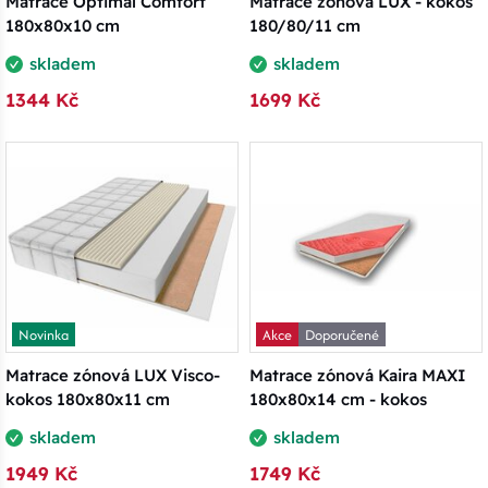
Matrace Optimal Comfort
Matrace zónová LUX - kokos
180x80x10 cm
180/80/11 cm
skladem
skladem
1344 Kč
1699 Kč
Novinka
Akce
Doporučené
Matrace zónová LUX Visco-
Matrace zónová Kaira MAXI
kokos 180x80x11 cm
180x80x14 cm - kokos
skladem
skladem
1949 Kč
1749 Kč