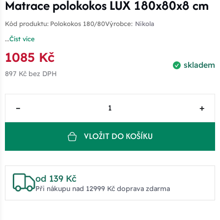
Matrace polokokos LUX 180x80x8 cm
Kód produktu:
Polokokos 180/80
Výrobce:
Nikola
...
Číst více
1085 Kč
skladem
897 Kč
bez DPH
–
+
VLOŽIT DO KOŠÍKU
od 139 Kč
Při nákupu nad 12999 Kč doprava zdarma