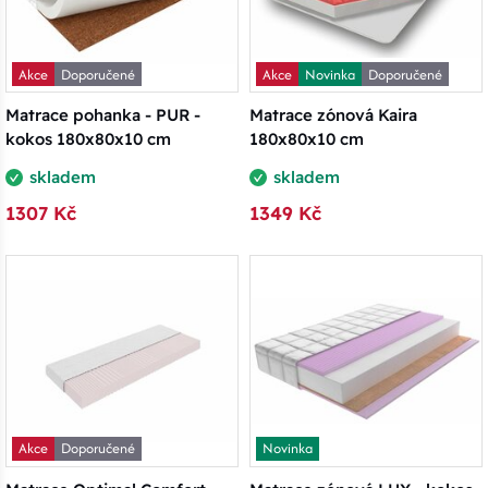
Akce
Doporučené
Akce
Novinka
Doporučené
Matrace pohanka - PUR -
Matrace zónová Kaira
kokos 180x80x10 cm
180x80x10 cm
skladem
skladem
1307 Kč
1349 Kč
Akce
Doporučené
Novinka