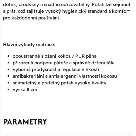
dotek, prodyšný a snadno udržovatelný. Potah lze sejmout
a prát, což zajišťuje vysoký hygienický standard a komfort
pro každodenní používání.
Hlavní výhody matrace:
oboustranné složení kokos / PUR pěna
přirozená podpora páteře a správné držení těla
výborná prodyšnost a regulace vlhkosti
antibakteriální a antialergenní vlastnosti kokosu
snímatelný a pratelný potah vysoké kvality
výška 8 cm
PARAMETRY