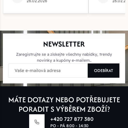
26.02.2026
26.02.2
NEWSLETTER
Zaregistrujte se a získejte všechny nabídky, trendy
novinky a kupóny e-mailem..
ODEBÍRAT
MÁTE DOTAZY NEBO POTŘEBUJETE
PORADIT S VÝBĚREM ZBOŽÍ?
+420 727 877 380
PO - PÁ 8:00 - 14:30