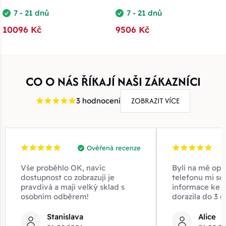
7 - 21 dnů
7 - 21 dnů
10096 Kč
9506 Kč
CO O NÁS ŘÍKAJÍ NAŠI ZÁKAZNÍCI
ZOBRAZIT VÍCE
3 hodnocení
Ověřená recenze
Vše proběhlo OK, navíc
Byli na mě opr
dostupnost co zobrazují je
telefonu mi sd
pravdivá a mají velký sklad s
informace ke z
osobním odběrem!
dorazila do 3 d
Stanislava
Alice