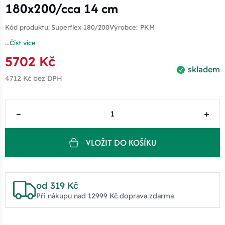
180x200/cca 14 cm
Kód produktu:
Superflex 180/200
Výrobce:
PKM
...
Číst více
5702 Kč
skladem
4712 Kč
bez DPH
–
+
VLOŽIT DO KOŠÍKU
od 319 Kč
Při nákupu nad 12999 Kč doprava zdarma