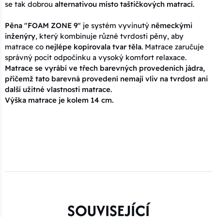
se tak dobrou
alternativou místo taštičkových matrací
.
Pěna "FOAM ZONE 9"
je systém vyvinutý
německými
inženýry
, který kombinuje různé tvrdosti pěny, aby
matrace co
nejlépe kopírovala tvar těla
. Matrace zaručuje
správný pocit odpočinku a vysoký komfort relaxace.
Matrace se vyrábí ve třech barevných provedeních jádra,
přičemž tato barevná provedení nemají vliv na tvrdost ani
další užitné vlastnosti matrace.
Výška matrace je kolem 14 cm.
SOUVISEJÍCÍ