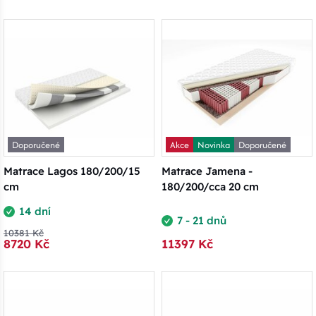
Doporučené
Akce
Novinka
Doporučené
Matrace Lagos 180/200/15
Matrace Jamena -
cm
180/200/cca 20 cm
14 dní
7 - 21 dnů
10381 Kč
8720 Kč
11397 Kč