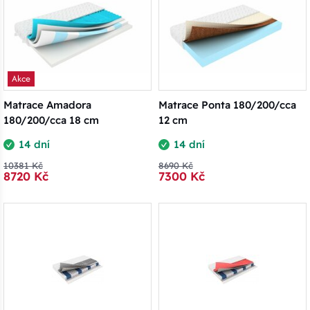
Akce
Matrace Amadora
Matrace Ponta 180/200/cca
180/200/cca 18 cm
12 cm
14 dní
14 dní
10381 Kč
8690 Kč
8720 Kč
7300 Kč