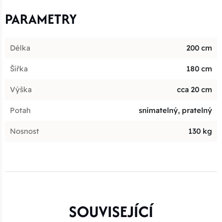
PARAMETRY
Délka
200 cm
Šířka
180 cm
Výška
cca 20 cm
Potah
snímatelný, pratelný
Nosnost
130 kg
SOUVISEJÍCÍ