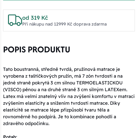
od 319 Kč
Při nákupu nad 12999 Kč doprava zdarma
POPIS PRODUKTU
Tato boustranná, středně tvrdá, pružinová matrace je
vyrobena z taštičkových pružin, má 7 zón tvrdosti a na
jedné straně pokrytá 3 cm silnou TERMOELASTICKOU
(VISCO) pěnou a na druhé straně 3 cm silným LATEXem.
Latex má velmi znatelný vliv na zvýšení komfortu v matraci
zvýšením elasticity a snížením tvrdosti matrace. Díky
elasticitě se matrace lépe přizpůsobí tvaru těla a
rovnoměrně ho podpírá. Je to kombinace pohodlí a
zdravého odpočinku.
Potah: