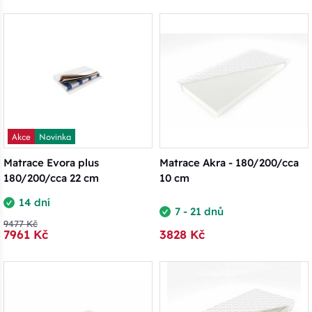
Akce
Novinka
Matrace Evora plus
Matrace Akra - 180/200/cca
180/200/cca 22 cm
10 cm
14 dní
7 - 21 dnů
9477 Kč
7961 Kč
3828 Kč