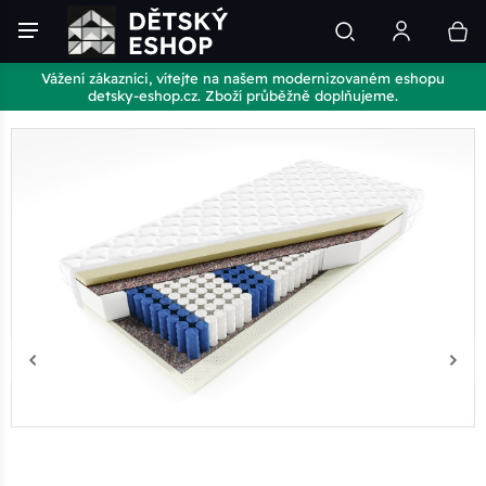
Vážení zákazníci, vítejte na našem modernizovaném eshopu
detsky-eshop.cz. Zboží průběžně doplňujeme.