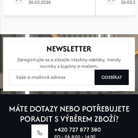
26.02.2026
26.02.2
NEWSLETTER
Zaregistrujte se a získejte všechny nabídky, trendy
novinky a kupóny e-mailem..
ODEBÍRAT
MÁTE DOTAZY NEBO POTŘEBUJETE
PORADIT S VÝBĚREM ZBOŽÍ?
+420 727 877 380
PO - PÁ 8:00 - 14:30