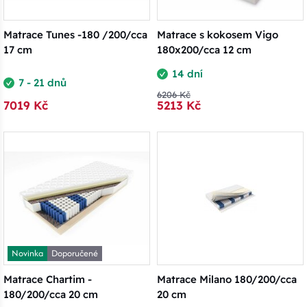
Matrace Tunes -180 /200/cca
Matrace s kokosem Vigo
17 cm
180x200/cca 12 cm
14 dní
7 - 21 dnů
6206 Kč
7019 Kč
5213 Kč
Novinka
Doporučené
Matrace Chartim -
Matrace Milano 180/200/cca
180/200/cca 20 cm
20 cm