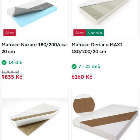
Akce
Akce
Novinka
Matrace Nazare 180/200/cca
Matrace Deriano MAXI
20 cm
180/200/20 cm
14 dní
7 - 21 dnů
11708 Kč
9835 Kč
6160 Kč