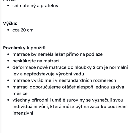
snímatelný a pratelný
Výška:
cca 20 cm
Poznámky k použití:
matrace by neměla ležet přímo na podlaze
neskákejte na matraci
deformace nové matrace do hloubky 2 cm je normální
jev a nepředstavuje výrobní vadu
matrace vyrábíme i v nestandardních rozměrech
matraci doporučujeme otáčet alespoň jednou za dva
měsíce
všechny přírodní i umělé suroviny se vyznačují svou
individuální vůní, která může být na začátku používání
intenzivní