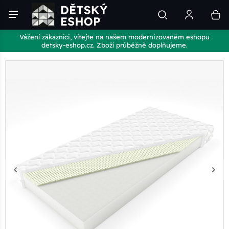
Vážení zákazníci, vítejte na našem modernizovaném eshopu
detsky-eshop.cz. Zboží průběžně doplňujeme.