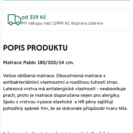
od 319 Kč
Při nákupu nad 12999 Kč doprava zdarma
POPIS PRODUKTU
Matrace Pablo 180/200/14 cm.
Velice oblíbená matrace. Oboustranná matrace s
antibakteriálními vlastnostmi a rozdílnou tuhostí stran.
Latexová vrstva má antialergické vlastnosti - neabsorbuje
prach, proto je matrace doporučena nejen pro alergiky.
Spolu s vrstvou vysoce elastické a HR pěny zajišťují
pohodlný spánek tím, že se dokonale přizpůsobí tvaru těla.