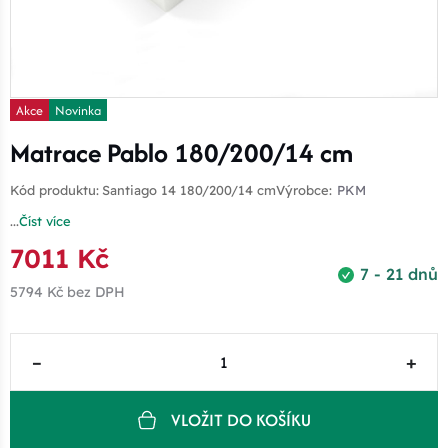
Akce
Novinka
Matrace Pablo 180/200/14 cm
Kód produktu:
Santiago 14 180/200/14 cm
Výrobce:
PKM
...
Číst více
7011 Kč
7 - 21 dnů
5794 Kč
bez DPH
–
+
VLOŽIT DO KOŠÍKU