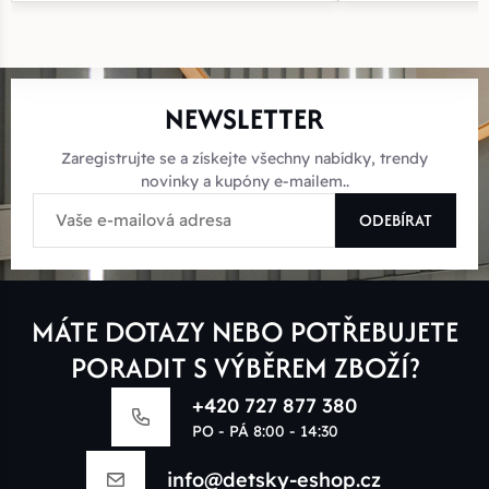
NEWSLETTER
Zaregistrujte se a získejte všechny nabídky, trendy
novinky a kupóny e-mailem..
ODEBÍRAT
MÁTE DOTAZY NEBO POTŘEBUJETE
PORADIT S VÝBĚREM ZBOŽÍ?
+420 727 877 380
PO - PÁ 8:00 - 14:30
info@detsky-eshop.cz