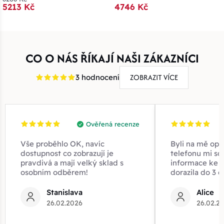
5213 Kč
4746 Kč
CO O NÁS ŘÍKAJÍ NAŠI ZÁKAZNÍCI
ZOBRAZIT VÍCE
3 hodnocení
Ověřená recenze
Vše proběhlo OK, navíc
Byli na mě opr
dostupnost co zobrazují je
telefonu mi sd
pravdivá a mají velký sklad s
informace ke z
osobním odběrem!
dorazila do 3 d
Stanislava
Alice
26.02.2026
26.02.2