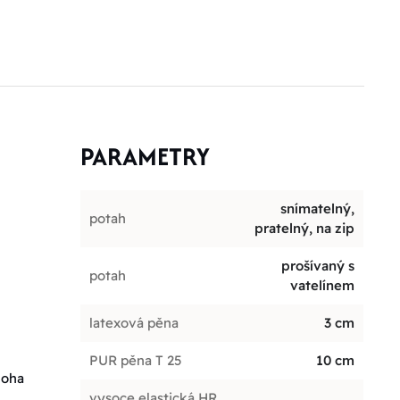
PARAMETRY
snímatelný,
potah
pratelný, na zip
prošívaný s
potah
vatelínem
latexová pěna
3 cm
PUR pěna T 25
10 cm
noha
vysoce elastická HR