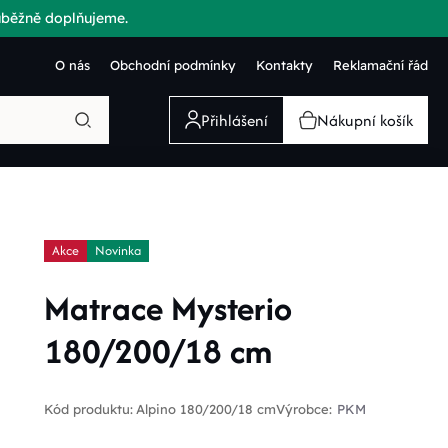
růběžně doplňujeme.
O nás
Obchodní podmínky
Kontakty
Reklamační řád
Přihlášení
Nákupní košík
Akce
Novinka
Matrace Mysterio
180/200/18 cm
Kód produktu:
Alpino 180/200/18 cm
Výrobce:
PKM