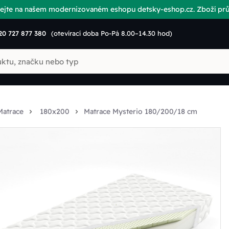
vítejte na našem modernizovaném eshopu detsky-eshop.cz. Zboží p
20 727 877 380
(otevírací doba Po-Pá 8.00–14.30 hod)
Matrace
180x200
Matrace Mysterio 180/200/18 cm