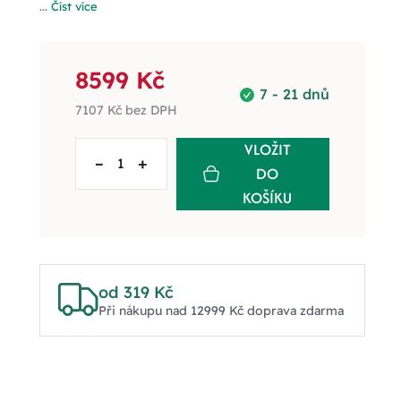
...
Číst více
8599 Kč
7 - 21 dnů
7107 Kč
bez DPH
VLOŽIT
–
+
DO
KOŠÍKU
od 319 Kč
Při nákupu nad 12999 Kč doprava zdarma