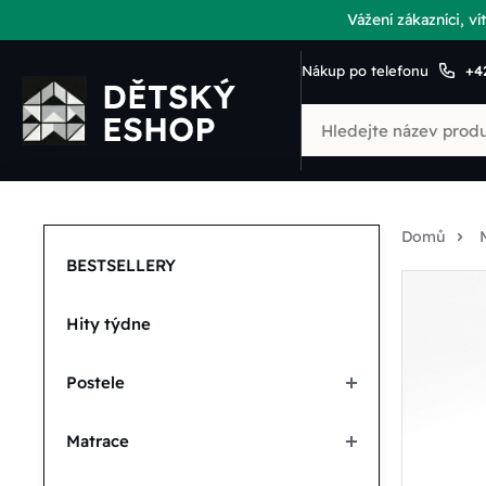
Vážení zákazníci, 
Nákup po telefonu
+4
Domů
BESTSELLERY
Hity týdne
Postele
Matrace