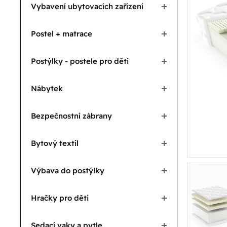
Vybavení ubytovacích zařízení
Postel + matrace
Postýlky - postele pro děti
Nábytek
Bezpečnostní zábrany
Bytový textil
Výbava do postýlky
Hračky pro děti
Sedací vaky a pytle