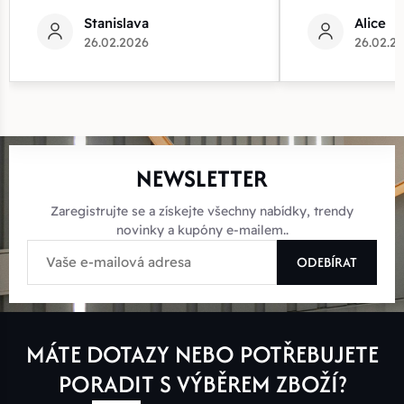
Stanislava
Alice
26.02.2026
26.02.2
NEWSLETTER
Zaregistrujte se a získejte všechny nabídky, trendy
novinky a kupóny e-mailem..
ODEBÍRAT
MÁTE DOTAZY NEBO POTŘEBUJETE
PORADIT S VÝBĚREM ZBOŽÍ?