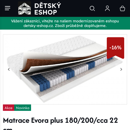
Vážení zákazníci, vítejte na našem modernizovaném eshopu
detsky-eshop.cz. Zboží průběžně doplňujeme.
-16%
Akce
Novinka
Matrace Evora plus 180/200/cca 22
cm