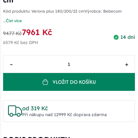
Kód produktu:
Verona plus 180/200/22 cm
Výrobce:
Bebecom
...
Číst více
7961 Kč
9477 Kč
14 dní
6579 Kč
bez DPH
–
+
VLOŽIT DO KOŠÍKU
od 319 Kč
Při nákupu nad 12999 Kč doprava zdarma