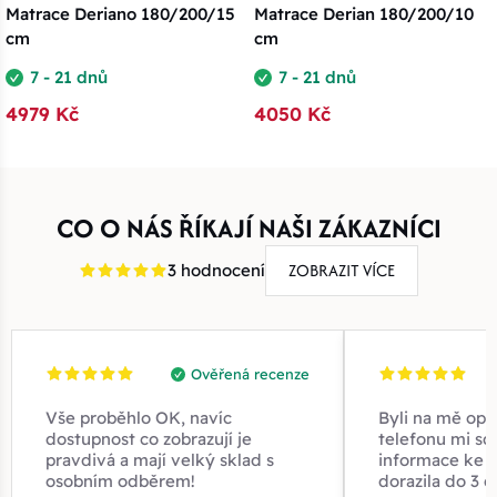
Matrace Deriano 180/200/15
Matrace Derian 180/200/10
cm
cm
7 - 21 dnů
7 - 21 dnů
4979 Kč
4050 Kč
CO O NÁS ŘÍKAJÍ NAŠI ZÁKAZNÍCI
ZOBRAZIT VÍCE
3 hodnocení
Ověřená recenze
Vše proběhlo OK, navíc
Byli na mě opr
dostupnost co zobrazují je
telefonu mi sd
pravdivá a mají velký sklad s
informace ke z
osobním odběrem!
dorazila do 3 d