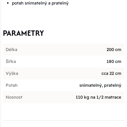
potah snímatelný a pratelný
PARAMETRY
Délka
200 cm
Šířka
180 cm
Výška
cca 22 cm
Potah
snímatelný, pratelný
Nosnost
110 kg na 1/2 matrace