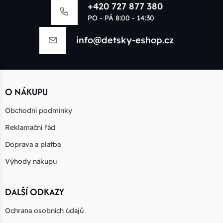
+420 727 877 380
PO - PÁ 8:00 - 14:30
info@detsky-eshop.cz
O NÁKUPU
Obchodní podmínky
Reklamační řád
Doprava a platba
Výhody nákupu
DALŠÍ ODKAZY
Ochrana osobních údajů