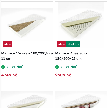
Akce
Akce
Novinka
Matrace Vikora - 180/200/cca
Matrace Anastacio
11 cm
180/200/22 cm
7 - 21 dnů
7 - 21 dnů
4746 Kč
9506 Kč