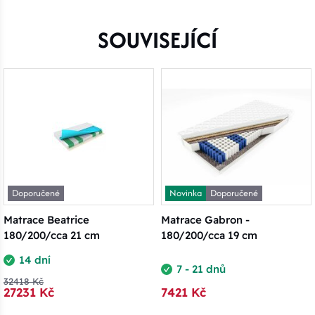
SOUVISEJÍCÍ
Doporučené
Novinka
Doporučené
Matrace Beatrice
Matrace Gabron -
180/200/cca 21 cm
180/200/cca 19 cm
14 dní
7 - 21 dnů
32418 Kč
27231 Kč
7421 Kč