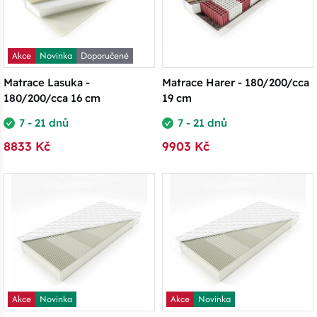
Akce
Novinka
Doporučené
Matrace Lasuka -
Matrace Harer - 180/200/cca
180/200/cca 16 cm
19 cm
7 - 21 dnů
7 - 21 dnů
8833 Kč
9903 Kč
Akce
Novinka
Akce
Novinka