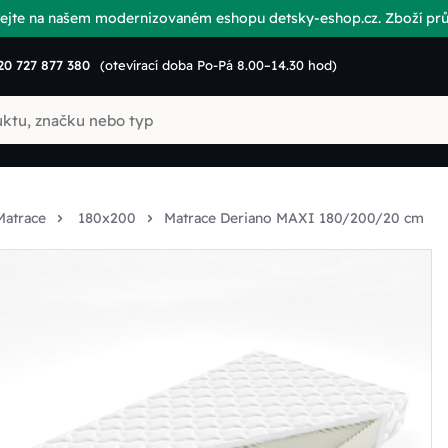
vítejte na našem modernizovaném eshopu detsky-eshop.cz. Zboží p
20 727 877 380
(otevírací doba Po-Pá 8.00–14.30 hod)
Matrace
180x200
Matrace Deriano MAXI 180/200/20 cm