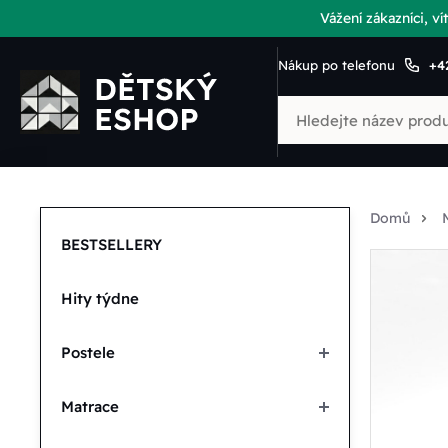
Vážení zákazníci, 
Nákup po telefonu
+4
Domů
BESTSELLERY
Hity týdne
Postele
Matrace