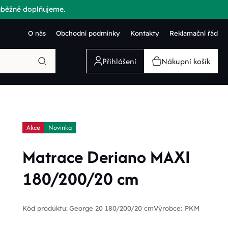
růběžně doplňujeme.
O nás
Obchodní podmínky
Kontakty
Reklamační řád
Přihlášení
Nákupní košík
Akce
Novinka
Matrace Deriano MAXI
180/200/20 cm
Kód produktu:
George 20 180/200/20 cm
Výrobce:
PKM