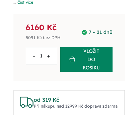
...
Číst více
6160 Kč
7 - 21 dnů
5091 Kč
bez DPH
VLOŽIT
–
+
DO
KOŠÍKU
od 319 Kč
Při nákupu nad 12999 Kč doprava zdarma