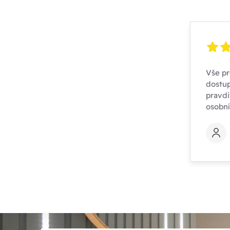
Vše pr
dostup
pravdi
osobn