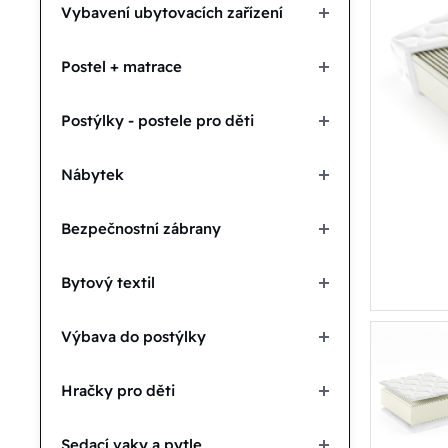
Vybavení ubytovacích zařízení
Postel + matrace
Postýlky - postele pro děti
Nábytek
Bezpečnostní zábrany
Bytový textil
Výbava do postýlky
Hračky pro děti
Sedací vaky a pytle