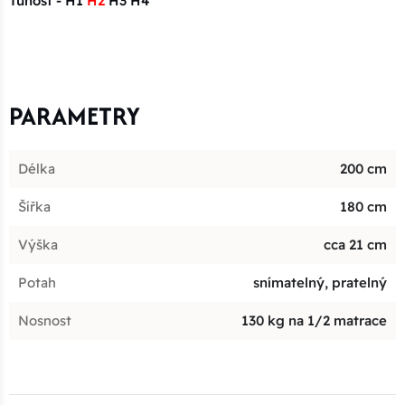
Tuhost - H1
H2
H3 H4
PARAMETRY
Délka
200 cm
Šířka
180 cm
Výška
cca 21 cm
Potah
snímatelný, pratelný
Nosnost
130 kg na 1/2 matrace