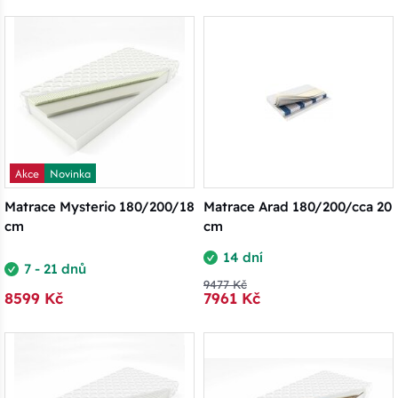
Akce
Novinka
Matrace Mysterio 180/200/18
Matrace Arad 180/200/cca 20
cm
cm
14 dní
7 - 21 dnů
9477 Kč
8599 Kč
7961 Kč