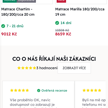
Matrace Chartim -
Matrace Marilla 180/200/cca
180/200/cca 20 cm
19 cm
14 dní
7 - 21 dnů
10308 Kč
9012 Kč
8659 Kč
CO O NÁS ŘÍKAJÍ NAŠI ZÁKAZNÍCI
ZOBRAZIT VÍCE
3 hodnocení
Ověřená recenze
Vše proběhlo OK, navíc
Byli na mě opr
dostupnost co zobrazují je
telefonu mi sd