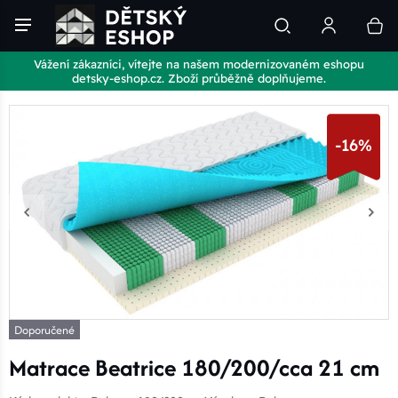
Vážení zákazníci, vítejte na našem modernizovaném eshopu
detsky-eshop.cz. Zboží průběžně doplňujeme.
-16%
Doporučené
Matrace Beatrice 180/200/cca 21 cm