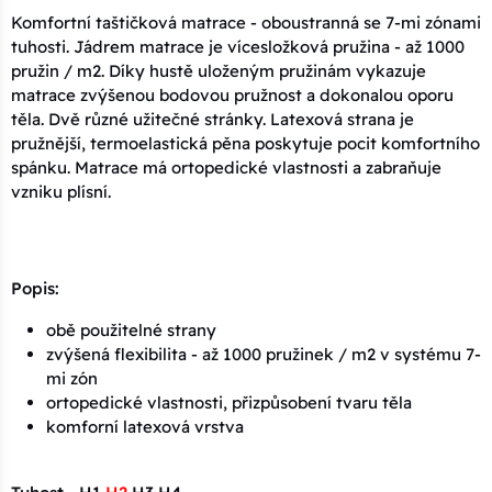
Komfortní taštičková matrace - oboustranná se 7-mi zónami
tuhosti. Jádrem matrace je vícesložková pružina - až 1000
pružin / m2. Díky hustě uloženým pružinám vykazuje
matrace zvýšenou bodovou pružnost a dokonalou oporu
těla. Dvě různé užitečné stránky. Latexová strana je
pružnější, termoelastická pěna poskytuje pocit komfortního
spánku. Matrace má ortopedické vlastnosti a zabraňuje
vzniku plísní.
Popis:
obě použitelné strany
zvýšená flexibilita - až 1000 pružinek / m2 v systému 7-
mi zón
ortopedické vlastnosti, přizpůsobení tvaru těla
komforní latexová vrstva