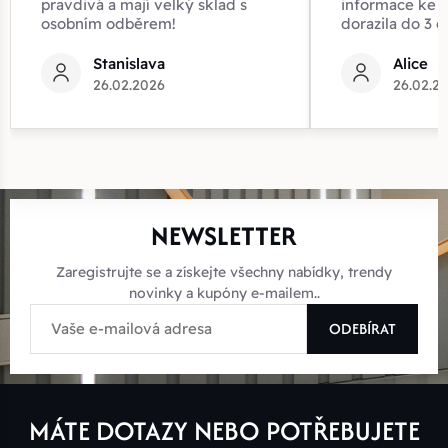
pravdivá a mají velký sklad s
informace ke z
osobním odběrem!
dorazila do 3 d
Stanislava
Alice
26.02.2026
26.02.2
NEWSLETTER
Zaregistrujte se a získejte všechny nabídky, trendy
novinky a kupóny e-mailem..
ODEBÍRAT
MÁTE DOTAZY NEBO POTŘEBUJETE