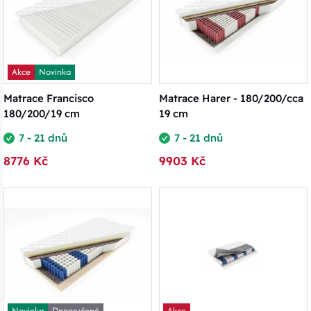
Akce
Novinka
Matrace Francisco
Matrace Harer - 180/200/cca
180/200/19 cm
19 cm
7 - 21 dnů
7 - 21 dnů
8776 Kč
9903 Kč
Novinka
Doporučené
Akce