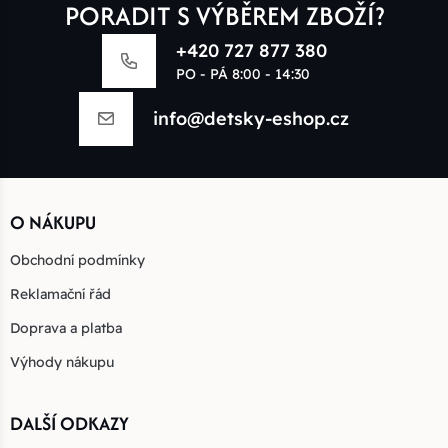
PORADIT S VÝBĚREM ZBOŽÍ?
+420 727 877 380
PO - PÁ 8:00 - 14:30
info@detsky-eshop.cz
O NÁKUPU
Obchodní podmínky
Reklamační řád
Doprava a platba
Výhody nákupu
DALŠÍ ODKAZY