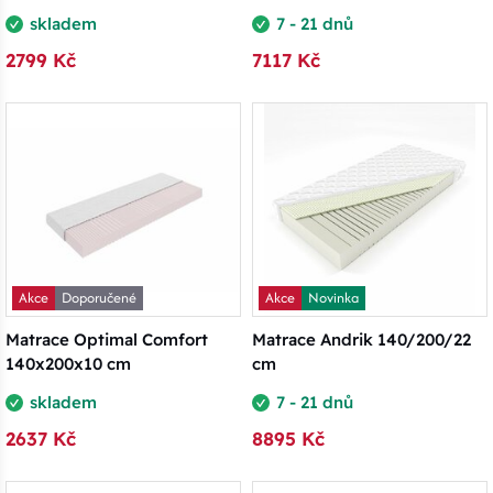
skladem
7 - 21 dnů
2799 Kč
7117 Kč
Akce
Doporučené
Akce
Novinka
Matrace Optimal Comfort
Matrace Andrik 140/200/22
140x200x10 cm
cm
skladem
7 - 21 dnů
2637 Kč
8895 Kč