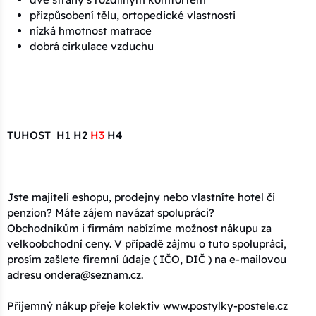
přizpůsobení tělu, ortopedické vlastnosti
nízká hmotnost matrace
dobrá cirkulace vzduchu
TUHOST H1 H2
H3
H4
Jste majiteli eshopu, prodejny nebo vlastníte hotel či
penzion? Máte zájem navázat spolupráci?
Obchodníkům i firmám nabízíme možnost nákupu za
velkoobchodní ceny. V případě zájmu o tuto spolupráci,
prosím zašlete firemní údaje ( IČO, DIČ ) na e-mailovou
adresu ondera@seznam.cz.
Příjemný nákup přeje kolektiv www.postylky-postele.cz