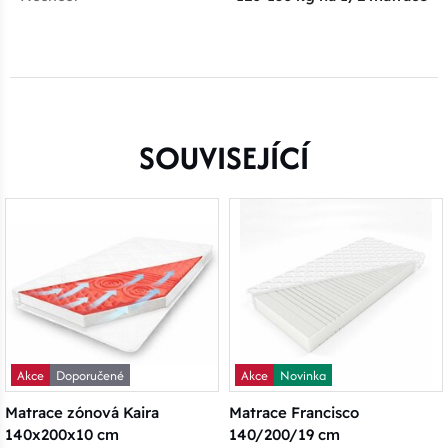
SOUVISEJÍCÍ
Akce
Doporučené
Akce
Novinka
Matrace zónová Kaira
Matrace Francisco
140x200x10 cm
140/200/19 cm