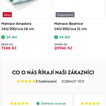
Akce
Doporučené
Matrace Amadora
Matrace Beatrice
140/200/cca 18 cm
140/200/cca 21 cm
14 dní
14 dní
8510 Kč
24936 Kč
7148 Kč
20946 Kč
CO O NÁS ŘÍKAJÍ NAŠI ZÁKAZNÍCI
ZOBRAZIT VÍCE
3 hodnocení
Ověřená recenze