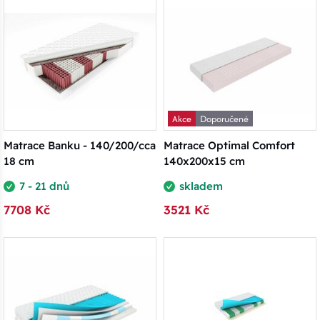
Akce
Doporučené
Matrace Banku - 140/200/cca
Matrace Optimal Comfort
18 cm
140x200x15 cm
7 - 21 dnů
skladem
7708 Kč
3521 Kč