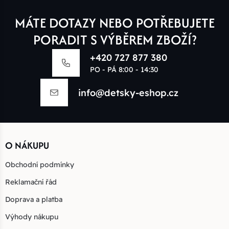
MÁTE DOTAZY NEBO POTŘEBUJETE
PORADIT S VÝBĚREM ZBOŽÍ?
+420 727 877 380
PO - PÁ 8:00 - 14:30
info@detsky-eshop.cz
O NÁKUPU
Obchodní podmínky
Reklamační řád
Doprava a platba
Výhody nákupu