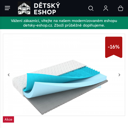
Vážení zákazníci, vítejte na našem modernizovaném eshopu
detsky-eshop.cz. Zboží průběžně doplňujeme.
-16%
Akce