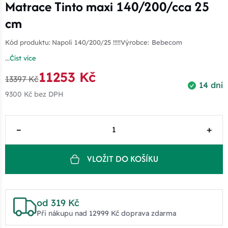
Matrace Tinto maxi 140/200/cca 25
cm
Kód produktu:
Napoli 140/200/25 !!!!!
Výrobce:
Bebecom
...
Číst více
11253 Kč
13397 Kč
14 dní
9300 Kč
bez DPH
–
+
VLOŽIT DO KOŠÍKU
od 319 Kč
Při nákupu nad 12999 Kč doprava zdarma