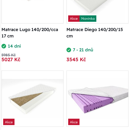
Akce
Novinka
Matrace Lugo 140/200/cca
Matrace Diego 140/200/15
17 cm
cm
14 dní
7 - 21 dnů
5985 Kč
5027 Kč
3545 Kč
Akce
Akce