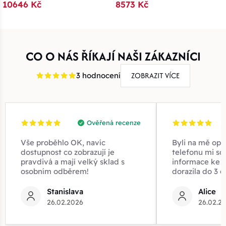
10646 Kč
8573 Kč
CO O NÁS ŘÍKAJÍ NAŠI ZÁKAZNÍCI
ZOBRAZIT VÍCE
3 hodnocení
Ověřená recenze
Vše proběhlo OK, navíc
Byli na mě opr
dostupnost co zobrazují je
telefonu mi sd
pravdivá a mají velký sklad s
informace ke z
osobním odběrem!
dorazila do 3 d
Stanislava
Alice
26.02.2026
26.02.2