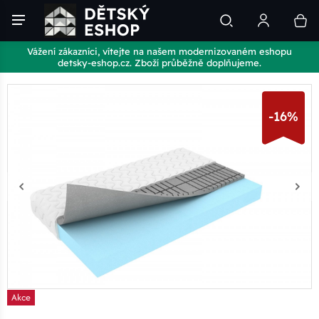
Vážení zákazníci, vítejte na našem modernizovaném eshopu
detsky-eshop.cz. Zboží průběžně doplňujeme.
-16%
Akce