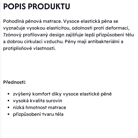
POPIS PRODUKTU
Pohodlná pěnová matrace. Vysoce elastická pěna se
vyznačuje vysokou elasticitou, odolností proti deformaci,
7zónový profilovaný design zajišťuje lepší přizpůsobení tělu
a dobrou cirkulaci vzduchu. Pěny mají antibakteriální a
protiplísňové vlastnosti.
Přednosti:
zvýšený komfort díky vysoce elastické pěně
vysoká kvalita surovin
nízká hmotnost matrace
přizpůsobení tvaru těla