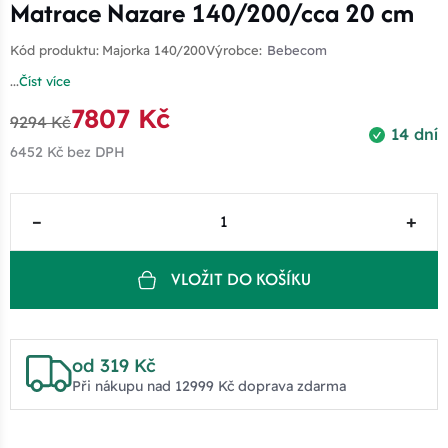
Matrace Nazare 140/200/cca 20 cm
Kód produktu:
Majorka 140/200
Výrobce:
Bebecom
...
Číst více
7807 Kč
9294 Kč
14 dní
6452 Kč
bez DPH
–
+
VLOŽIT DO KOŠÍKU
od 319 Kč
Při nákupu nad 12999 Kč doprava zdarma