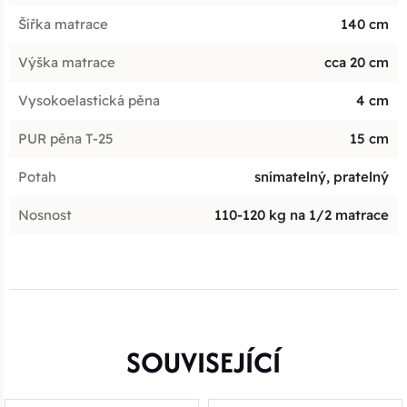
Šířka matrace
140 cm
Výška matrace
cca 20 cm
Vysokoelastická pěna
4 cm
PUR pěna T-25
15 cm
Potah
snímatelný, pratelný
Nosnost
110-120 kg na 1/2 matrace
SOUVISEJÍCÍ