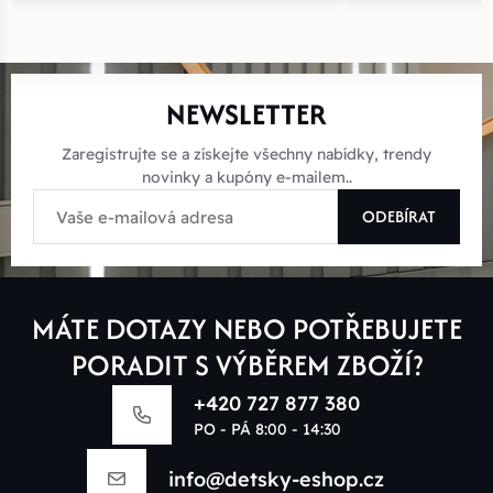
NEWSLETTER
Zaregistrujte se a získejte všechny nabídky, trendy
novinky a kupóny e-mailem..
ODEBÍRAT
MÁTE DOTAZY NEBO POTŘEBUJETE
PORADIT S VÝBĚREM ZBOŽÍ?
+420 727 877 380
PO - PÁ 8:00 - 14:30
info@detsky-eshop.cz