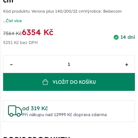
Kód produktu:
Verona plus 140/200/22 cm
Výrobce:
Bebecom
...
Číst více
6354 Kč
7564 Kč
14 dní
5251 Kč
bez DPH
–
+
VLOŽIT DO KOŠÍKU
od 319 Kč
Při nákupu nad 12999 Kč doprava zdarma