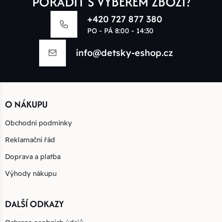
PORADIT S VÝBĚREM ZBOŽÍ?
+420 727 877 380
PO - PÁ 8:00 - 14:30
info@detsky-eshop.cz
O NÁKUPU
Obchodní podmínky
Reklamační řád
Doprava a platba
Výhody nákupu
DALŠÍ ODKAZY