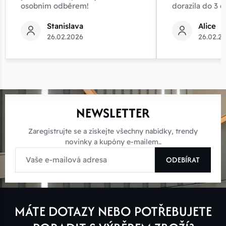
osobním odběrem!
dorazila do 3 d
Stanislava
Alice
26.02.2026
26.02.2
NEWSLETTER
Zaregistrujte se a získejte všechny nabídky, trendy
novinky a kupóny e-mailem..
ODEBÍRAT
MÁTE DOTAZY NEBO POTŘEBUJETE