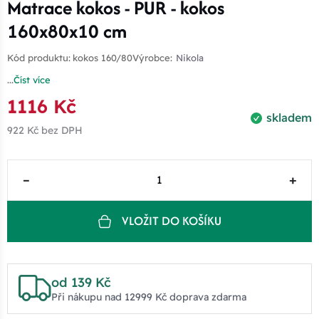
Matrace kokos - PUR - kokos
160x80x10 cm
Kód produktu:
kokos 160/80
Výrobce:
Nikola
...
Číst více
1116 Kč
skladem
922 Kč
bez DPH
–
+
VLOŽIT DO KOŠÍKU
od 139 Kč
Při nákupu nad 12999 Kč doprava zdarma