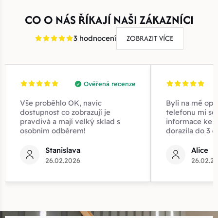
CO O NÁS ŘÍKAJÍ NAŠI ZÁKAZNÍCI
ZOBRAZIT VÍCE
3 hodnocení
Ověřená recenze
Vše proběhlo OK, navíc
Byli na mě opr
dostupnost co zobrazují je
telefonu mi sd
pravdivá a mají velký sklad s
informace ke z
osobním odběrem!
dorazila do 3 d
Stanislava
Alice
26.02.2026
26.02.2