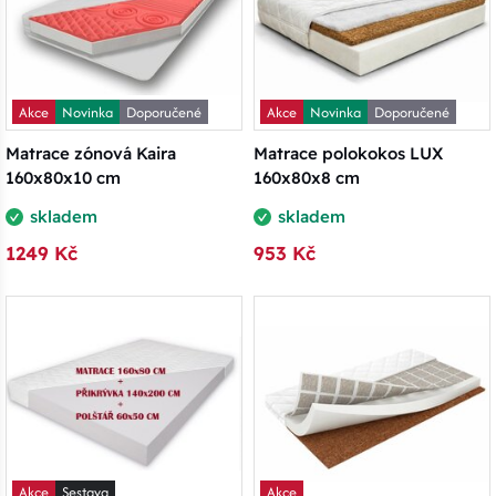
Akce
Novinka
Doporučené
Akce
Novinka
Doporučené
Matrace zónová Kaira
Matrace polokokos LUX
160x80x10 cm
160x80x8 cm
skladem
skladem
1249 Kč
953 Kč
Akce
Sestava
Akce