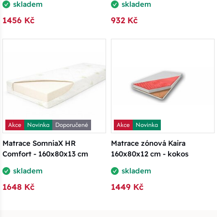
skladem
skladem
1456 Kč
932 Kč
Akce
Novinka
Doporučené
Akce
Novinka
Matrace SomniaX HR
Matrace zónová Kaira
Comfort - 160x80x13 cm
160x80x12 cm - kokos
skladem
skladem
1648 Kč
1449 Kč