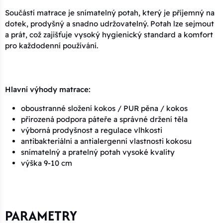
Součástí matrace je snímatelný potah, který je příjemný na
dotek, prodyšný a snadno udržovatelný. Potah lze sejmout
a prát, což zajišťuje vysoký hygienický standard a komfort
pro každodenní používání.
Hlavní výhody matrace:
oboustranné složení kokos / PUR pěna / kokos
přirozená podpora páteře a správné držení těla
výborná prodyšnost a regulace vlhkosti
antibakteriální a antialergenní vlastnosti kokosu
snímatelný a pratelný potah vysoké kvality
výška 9-10 cm
PARAMETRY