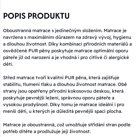
POPIS PRODUKTU
Oboustranná matrace s jedinečným složením. Matrace je
navržena s maximálním důrazem na zdravý vývoj, hygienu
a dlouhou životnost. Díky kombinaci přírodních materiálů a
osvědčené PUR pěny poskytuje matrace optimální oporu
páteře již od narození a je vhodná i pro citlivé či alergické
děti.
Střed matrace tvoří kvalitní PUR pěna, která zajišťuje
stabilitu, tlumení tlaku a dlouhou životnost matrace. Obě
strany jsou opatřeny přírodní kokosovou deskou, která
poskytuje pevnější ležení, správnou oporu páteře a
vysokou prodyšnost. Díky tomu je matrace ideální i pro
menší děti, u kterých je důležitá pevnější spací plocha.
Matrace je oboustranná, což umožňuje střídání stran podle
potřeb dítěte a prodlužuje její životnost.