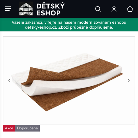
Vážení zákazníci, vítejte na našem modernizovaném eshopu
detsky-eshop.cz. Zboží průběžně doplňujeme.
Akce
Doporučené