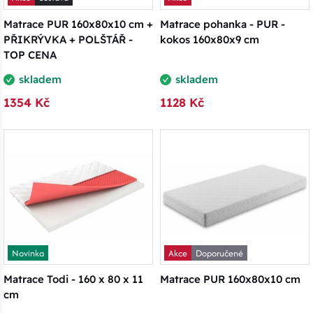
Matrace PUR 160x80x10 cm +
Matrace pohanka - PUR -
PŘIKRÝVKA + POLŠTÁŘ -
kokos 160x80x9 cm
TOP CENA
skladem
skladem
1354 Kč
1128 Kč
Novinka
Akce
Doporučené
Matrace Todi - 160 x 80 x 11
Matrace PUR 160x80x10 cm
cm