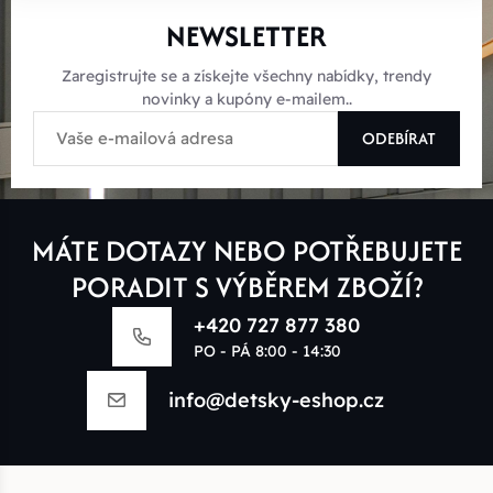
NEWSLETTER
Zaregistrujte se a získejte všechny nabídky, trendy
novinky a kupóny e-mailem..
ODEBÍRAT
MÁTE DOTAZY NEBO POTŘEBUJETE
PORADIT S VÝBĚREM ZBOŽÍ?
+420 727 877 380
PO - PÁ 8:00 - 14:30
info@detsky-eshop.cz