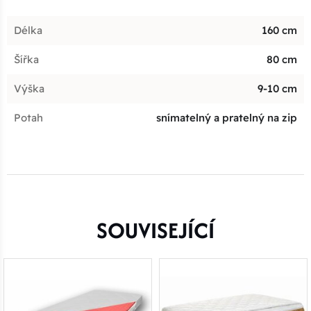
Délka
160 cm
Šířka
80 cm
Výška
9-10 cm
Potah
snímatelný a pratelný na zip
SOUVISEJÍCÍ