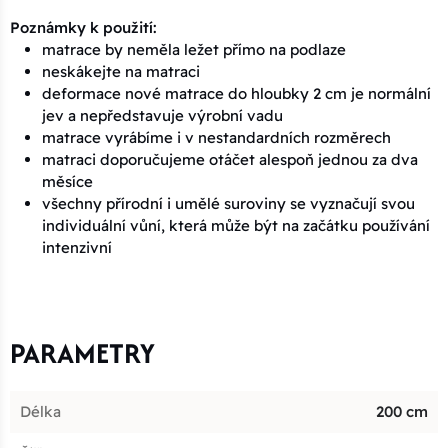
Poznámky k použití:
matrace by neměla ležet přímo na podlaze
neskákejte na matraci
deformace nové matrace do hloubky 2 cm je normální
jev a nepředstavuje výrobní vadu
matrace vyrábíme i v nestandardních rozměrech
matraci doporučujeme otáčet alespoň jednou za dva
měsíce
všechny přírodní i umělé suroviny se vyznačují svou
individuální vůní, která může být na začátku používání
intenzivní
PARAMETRY
Délka
200 cm