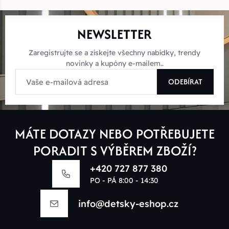
NEWSLETTER
Zaregistrujte se a získejte všechny nabídky, trendy
novinky a kupóny e-mailem..
ODEBÍRAT
MÁTE DOTAZY NEBO POTŘEBUJETE
PORADIT S VÝBĚREM ZBOŽÍ?
+420 727 877 380
PO - PÁ 8:00 - 14:30
info@detsky-eshop.cz