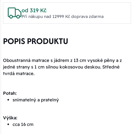
od 319 Kč
Při nákupu nad 12999 Kč doprava zdarma
POPIS PRODUKTU
Oboustranná matrace s jádrem z 13 cm vysoké pěny a z
jedné strany s 1 cm silnou kokosovou deskou. Středné
tvrdá matrace.
Potah:
snímatelný a pratelný
Výška:
cca 16 cm