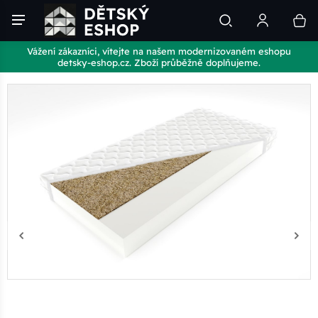
Vážení zákazníci, vítejte na našem modernizovaném eshopu
detsky-eshop.cz. Zboží průběžně doplňujeme.