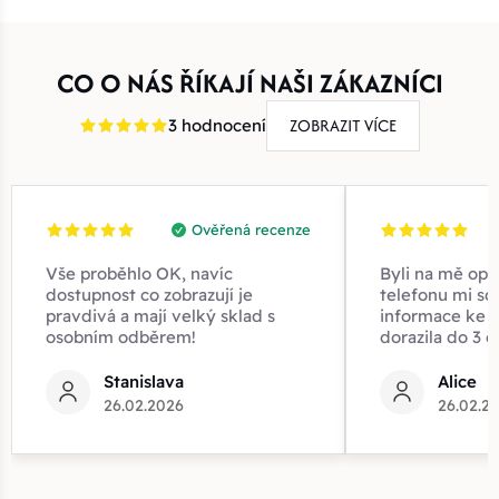
CO O NÁS ŘÍKAJÍ NAŠI ZÁKAZNÍCI
ZOBRAZIT VÍCE
3 hodnocení
Ověřená recenze
Vše proběhlo OK, navíc
Byli na mě opr
dostupnost co zobrazují je
telefonu mi sd
pravdivá a mají velký sklad s
informace ke z
osobním odběrem!
dorazila do 3 d
Stanislava
Alice
26.02.2026
26.02.2