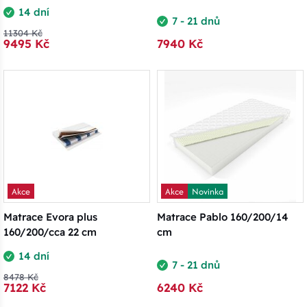
14 dní
7 - 21 dnů
11304 Kč
9495 Kč
7940 Kč
Akce
Akce
Novinka
Matrace Evora plus
Matrace Pablo 160/200/14
160/200/cca 22 cm
cm
14 dní
7 - 21 dnů
8478 Kč
7122 Kč
6240 Kč