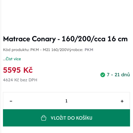
Matrace Conary - 160/200/cca 16 cm
Kód produktu:
PKM - M21 160/200
Výrobce:
PKM
...
Číst více
5595 Kč
7 - 21 dnů
4624 Kč
bez DPH
–
+
VLOŽIT DO KOŠÍKU