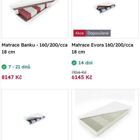
Akce
Doporučené
Matrace Banku - 160/200/cca
Matrace Evora 160/200/cca
18 cm
18 cm
14 dní
7 - 21 dnů
7316 Kč
8147 Kč
6145 Kč