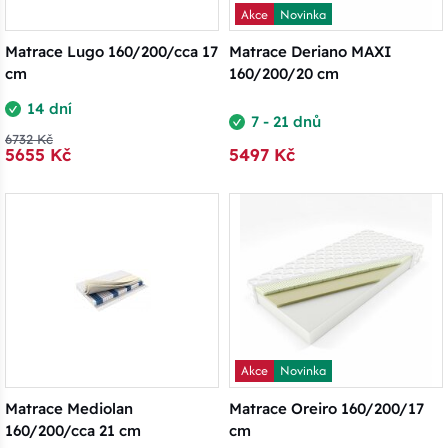
Akce
Novinka
Matrace Lugo 160/200/cca 17
Matrace Deriano MAXI
cm
160/200/20 cm
14 dní
7 - 21 dnů
6732 Kč
5655 Kč
5497 Kč
Akce
Novinka
Matrace Mediolan
Matrace Oreiro 160/200/17
160/200/cca 21 cm
cm