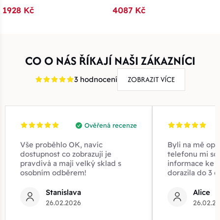
1928 Kč
4087 Kč
CO O NÁS ŘÍKAJÍ NAŠI ZÁKAZNÍCI
ZOBRAZIT VÍCE
3 hodnocení
Ověřená recenze
Vše proběhlo OK, navíc
Byli na mě opr
dostupnost co zobrazují je
telefonu mi sd
pravdivá a mají velký sklad s
informace ke z
osobním odběrem!
dorazila do 3 d
Stanislava
Alice
26.02.2026
26.02.2