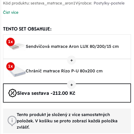
Kód produktu:
sestava_matrace_aron1
Výrobce:
Postylky-postele
Číst více
TENTO SET OBSAHUJE:
1x
Sendvičová matrace Aron LUX 80/200/15 cm
1x
Chránič matrace Rizo P-U 80x200 cm
Sleva sestava -212.00 Kč
Tento produkt je složený z více samostatných
položek. V košíku se proto zobrazí každá položka
zvlášť.