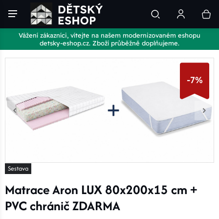
Vážení zákazníci, vítejte na našem modernizovaném eshopu
detsky-eshop.cz. Zboží průběžně doplňujeme.
-7%
Sestava
Matrace Aron LUX 80x200x15 cm +
PVC chránič ZDARMA