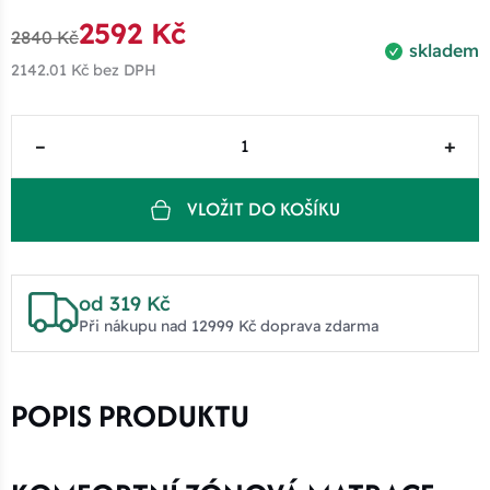
2592 Kč
2840 Kč
skladem
2142.01 Kč
bez DPH
–
+
VLOŽIT DO KOŠÍKU
od 319 Kč
Při nákupu nad 12999 Kč doprava zdarma
POPIS PRODUKTU