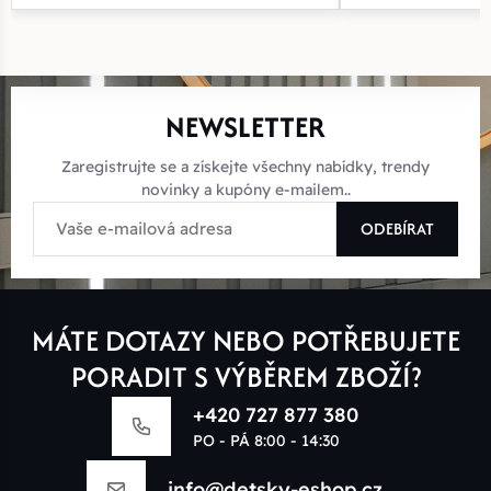
NEWSLETTER
Zaregistrujte se a získejte všechny nabídky, trendy
novinky a kupóny e-mailem..
ODEBÍRAT
MÁTE DOTAZY NEBO POTŘEBUJETE
PORADIT S VÝBĚREM ZBOŽÍ?
+420 727 877 380
PO - PÁ 8:00 - 14:30
info@detsky-eshop.cz